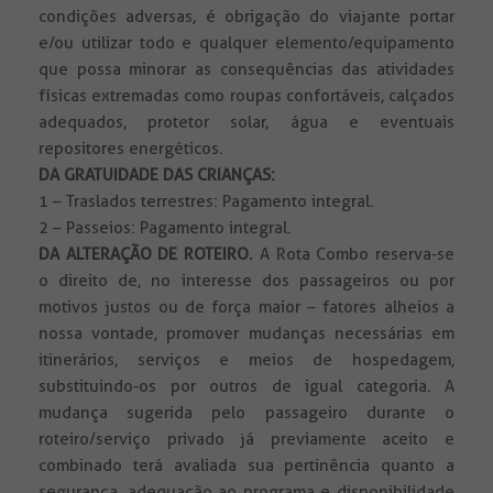
condições adversas, é obrigação do viajante portar
e/ou utilizar todo e qualquer elemento/equipamento
que possa minorar as consequências das atividades
físicas extremadas como roupas confortáveis, calçados
adequados, protetor solar, água e eventuais
repositores energéticos.
DA GRATUIDADE DAS CRIANÇAS:
1 – Traslados terrestres: Pagamento integral.
2 – Passeios: Pagamento integral.
DA ALTERAÇÃO DE ROTEIRO.
A Rota Combo reserva-se
o direito de, no interesse dos passageiros ou por
motivos justos ou de força maior – fatores alheios a
nossa vontade, promover mudanças necessárias em
itinerários, serviços e meios de hospedagem,
substituindo-os por outros de igual categoria. A
mudança sugerida pelo passageiro durante o
roteiro/serviço privado já previamente aceito e
combinado terá avaliada sua pertinência quanto a
segurança, adequação ao programa e disponibilidade