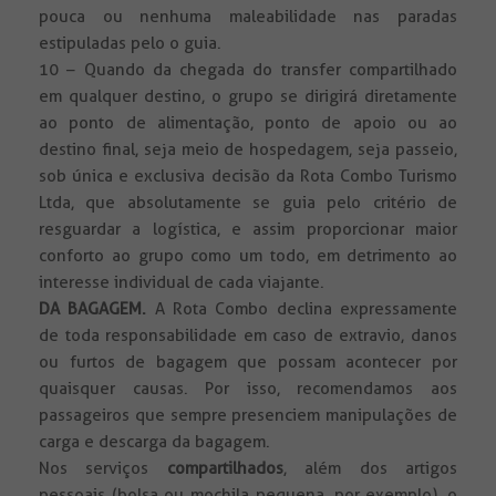
pouca ou nenhuma maleabilidade nas paradas
estipuladas pelo o guia.
10 – Quando da chegada do transfer compartilhado
em qualquer destino, o grupo se dirigirá diretamente
ao ponto de alimentação, ponto de apoio ou ao
destino final, seja meio de hospedagem, seja passeio,
sob única e exclusiva decisão da Rota Combo Turismo
Ltda, que absolutamente se guia pelo critério de
resguardar a logística, e assim proporcionar maior
conforto ao grupo como um todo, em detrimento ao
interesse individual de cada viajante.
DA BAGAGEM.
A Rota Combo declina expressamente
de toda responsabilidade em caso de extravio, danos
ou furtos de bagagem que possam acontecer por
quaisquer causas. Por isso, recomendamos aos
passageiros que sempre presenciem manipulações de
carga e descarga da bagagem.
Nos serviços
compartilhados
, além dos artigos
pessoais (bolsa ou mochila pequena, por exemplo), o