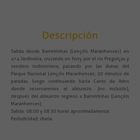
Descripción
Salida desde Barreirinhas (Lençóis Maranhenses) en
4×4 Jardineira, cruzando en ferry por el río Preguiças y
sendero todoterreno, pasando por las dunas del
Parque Nacional Lençóis Maranhenses, 20 minutos de
paradas, luego continuando hacia Canto do Atins
donde reservaremos el almuerzo. (no incluido),
después del almuerzo regreso a Barreirinhas (Lençóis
Maranhenses).
Salida: 08:00 y 08:30 horas aproximadamente.
Periodicidad: diaria.