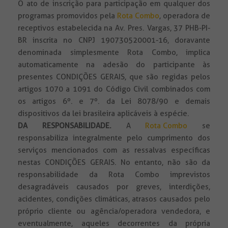
O ato de inscrição para participação em qualquer dos
programas promovidos pela
Rota Combo
, operadora de
receptivos estabelecida na Av. Pres. Vargas, 37 PHB-PI-
BR inscrita no CNPJ 190730520001-16, doravante
denominada simplesmente Rota Combo, implica
automaticamente na adesão do participante às
presentes CONDIÇÕES GERAIS, que são regidas pelos
artigos 1070 a 1091 do Código Civil combinados com
os artigos 6º. e 7º. da Lei 8078/90 e demais
dispositivos da lei brasileira aplicáveis à espécie.
DA RESPONSABILIDADE
.
A
Rota Combo
se
responsabiliza integralmente pelo cumprimento dos
serviços mencionados com as ressalvas específicas
nestas CONDIÇÕES GERAIS. No entanto, não são da
responsabilidade da Rota Combo imprevistos
desagradáveis causados por greves, interdições,
acidentes, condições climáticas, atrasos causados pelo
próprio cliente ou agência/operadora vendedora, e
eventualmente, aqueles decorrentes da própria