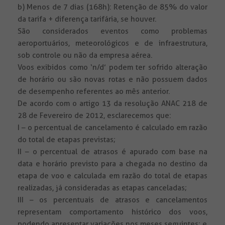
b) Menos de 7 dias (168h): Retenção de 85% do valor
da tarifa + diferença tarifária, se houver.
São considerados eventos como problemas
aeroportuários, meteorológicos e de infraestrutura,
sob controle ou não da empresa aérea.
Voos exibidos como ‘n/d’ podem ter sofrido alteração
de horário ou são novas rotas e não possuem dados
de desempenho referentes ao mês anterior.
De acordo com o artigo 13 da resolução ANAC 218 de
28 de Fevereiro de 2012, esclarecemos que:
I – o percentual de cancelamento é calculado em razão
do total de etapas previstas;
II – o percentual de atrasos é apurado com base na
data e horário previsto para a chegada no destino da
etapa de voo e calculada em razão do total de etapas
realizadas, já consideradas as etapas canceladas;
III – os percentuais de atrasos e cancelamentos
representam comportamento histórico dos voos,
podendo apresentar variações nos meses seguintes; e