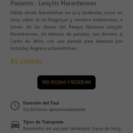
Passeios - Lençóis Maranhenses
Salida desde Barreirinhas en 4×4 Jardineira, cruce en
ferry sobre el río Preguiças y sendero todoterreno, a
través de las dunas del Parque Nacional Lençóis
Maranhenses, 20 minutos de paradas, con destino al
Canto do Atins, con una parada para almorzar (no
incluida), Regreso a Barreirinhas.
R$ 1100.00
VER FECHAS Y RESERVAR
Duración del Tour
04:00 horas aproximadamente
Tipos de Transporte
Recorridos en 4x4 por Jardineira; Cruce de ferry