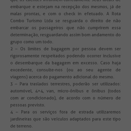
embarque e estejam na recepção dos mesmos, já de
malas prontas, e com o check in efetuado. A Rota
Combo Turismo Ltda se resguarda o direito de não
embarcar os passageiros que não cumprirem essa
determinação, resguardando assim bom andamento do
grupo como um todo.
2 – Os limites de bagagem por pessoa devem ser
rigorosamente respeitados podendo ocorrer inclusive
o desembarque da bagagem em excesso. Caso haja
excedente, consulte-nos (ou ao seu agente de
viagens) acerca do pagamento adicional do mesmo.
3 – Para traslados terrestres, poderão ser utilizados:
automóvel, 4×4, van, micro-ônibus e ônibus (todos
com ar condicionado), de acordo com o número de
pessoas previsto.
4 – Para os serviços fora de estrada utilizaremos
jardineiras que são veículos adaptados para este tipo
de terreno.