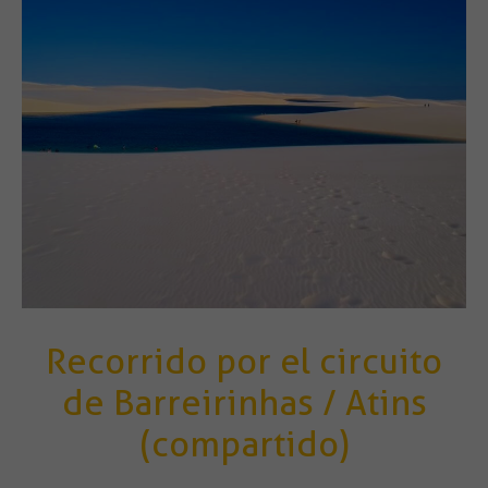
Recorrido por el circuito
de Barreirinhas / Atins
(compartido)