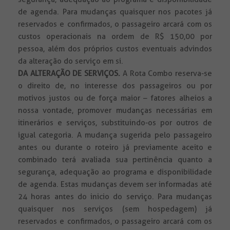
de agenda. Para mudanças quaisquer nos pacotes já
reservados e confirmados, o passageiro arcará com os
custos operacionais na ordem de R$ 150,00 por
pessoa, além dos próprios custos eventuais advindos
da alteração do serviço em si.
DA ALTERAÇÃO DE SERVIÇOS.
A Rota Combo reserva-se
o direito de, no interesse dos passageiros ou por
motivos justos ou de força maior – fatores alheios a
nossa vontade, promover mudanças necessárias em
itinerários e serviços, substituindo-os por outros de
igual categoria. A mudança sugerida pelo passageiro
antes ou durante o roteiro já previamente aceito e
combinado terá avaliada sua pertinência quanto a
segurança, adequação ao programa e disponibilidade
de agenda. Estas mudanças devem ser informadas até
24 horas antes do inicio do serviço. Para mudanças
quaisquer nos serviços (sem hospedagem) já
reservados e confirmados, o passageiro arcará com os