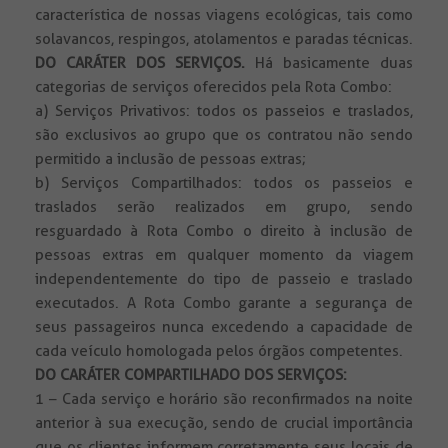
característica de nossas viagens ecológicas, tais como
solavancos, respingos, atolamentos e paradas técnicas.
DO CARÁTER DOS SERVIÇOS.
Há basicamente duas
categorias de serviços oferecidos pela Rota Combo:
a) Serviços Privativos: todos os passeios e traslados,
são exclusivos ao grupo que os contratou não sendo
permitido a inclusão de pessoas extras;
b) Serviços Compartilhados: todos os passeios e
traslados serão realizados em grupo, sendo
resguardado à Rota Combo o direito à inclusão de
pessoas extras em qualquer momento da viagem
independentemente do tipo de passeio e traslado
executados. A Rota Combo garante a segurança de
seus passageiros nunca excedendo a capacidade de
cada veículo homologada pelos órgãos competentes.
DO CARÁTER COMPARTILHADO DOS SERVIÇOS:
1 – Cada serviço e horário são reconfirmados na noite
anterior à sua execução, sendo de crucial importância
que os clientes informem corretamente seus locais de