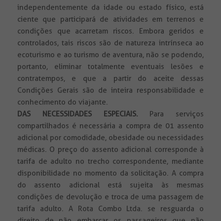
independentemente da idade ou estado físico, está
ciente que participará de atividades em terrenos e
condições que acarretam riscos. Embora geridos e
controlados, tais riscos são de natureza intrínseca ao
ecoturismo e ao turismo de aventura, não se podendo,
portanto, eliminar totalmente eventuais lesões e
contratempos, e que a partir do aceite dessas
Condições Gerais são de inteira responsabilidade e
conhecimento do viajante.
DAS NECESSIDADES ESPECIAIS.
Para serviços
compartilhados é necessária a compra de 01 assento
adicional por comodidade, obesidade ou necessidades
médicas. O preço do assento adicional corresponde à
tarifa de adulto no trecho correspondente, mediante
disponibilidade no momento da solicitação. A compra
do assento adicional está sujeita às mesmas
condições de devolução e troca de uma passagem de
tarifa adulto. A Rota Combo Ltda. se resguarda o
direito de não embarcar os passageiros que não