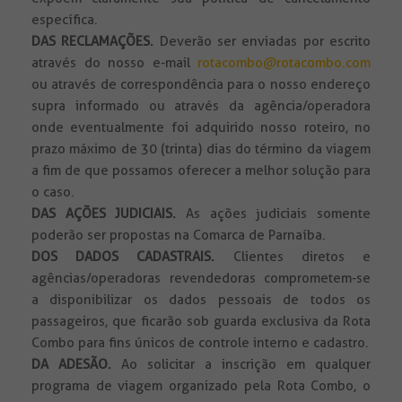
específica.
DAS RECLAMAÇÕES.
Deverão ser enviadas por escrito
através do nosso e-mail
rotacombo@rotacombo.com
ou através de correspondência para o nosso endereço
supra informado ou através da agência/operadora
onde eventualmente foi adquirido nosso roteiro, no
prazo máximo de 30 (trinta) dias do término da viagem
a fim de que possamos oferecer a melhor solução para
o caso.
DAS AÇÕES JUDICIAIS.
As ações judiciais somente
poderão ser propostas na Comarca de Parnaíba.
DOS DADOS CADASTRAIS.
Clientes diretos e
agências/operadoras revendedoras comprometem-se
a disponibilizar os dados pessoais de todos os
passageiros, que ficarão sob guarda exclusiva da Rota
Combo para fins únicos de controle interno e cadastro.
DA ADESÃO.
Ao solicitar a inscrição em qualquer
programa de viagem organizado pela Rota Combo, o