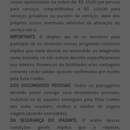
custos operacionais na ordem de: R$ 50,00 por pessoa
para serviços compartilhados e R$ 150,00 para
serviços privativos ou pacotes de serviços, além dos
próprios custos eventuais advindos da alteração do
serviço em si.
IMPORTANTE.
O simples ato de se inscrever para
participar de ou revender nossos programas turísticos
implica que nada deverá ser entendido ou imaginado
como incluído, se não estiver descrito especificamente
nos roteiros. Promessas de facilidades e/ou vantagens
somente serão válidas quando confirmadas por escrito
pela Rota Combo.
DOS DOCUMENTOS PESSOAIS.
Todos
os passageiros
deverão portar consigo seus documentos pessoais,
incluindo-se aí, aqueles entregues pela Rota Combo
tais como vouchers, recibos e cartões do seguro
viagem (quando concedido).
DA SEGURANÇA DO VIAJANTE.
O aceite dessas
condições gerais implica que o viajante,