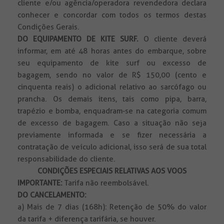
cliente e/ou agência/operadora revendedora declara
conhecer e concordar com todos os termos destas
Condições Gerais.
DO EQUIPAMENTO DE KITE SURF.
O cliente deverá
informar, em até 48 horas antes do embarque, sobre
seu equipamento de kite surf ou excesso de
bagagem, sendo no valor de R$ 150,00 (cento e
cinquenta reais) o adicional relativo ao sarcófago ou
prancha. Os demais itens, tais como pipa, barra,
trapézio e bomba, enquadram-se na categoria comum
de excesso de bagagem. Caso a situação não seja
previamente informada e se fizer necessária a
contratação de veículo adicional, isso será de sua total
responsabilidade do cliente.
CONDIÇÕES ESPECIAIS RELATIVAS AOS VOOS
IMPORTANTE:
Tarifa não reembolsável.
DO CANCELAMENTO:
a) Mais de 7 dias (168h): Retenção de 50% do valor
da tarifa + diferença tarifária, se houver.