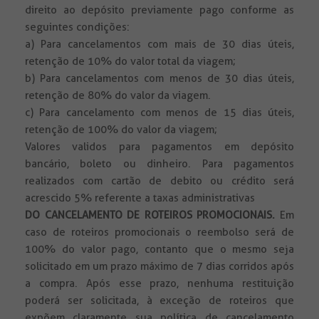
direito ao depósito previamente pago conforme as
seguintes condições:
a) Para cancelamentos com mais de 30 dias úteis,
retenção de 10% do valor total da viagem;
b) Para cancelamentos com menos de 30 dias úteis,
retenção de 80% do valor da viagem.
c) Para cancelamento com menos de 15 dias úteis,
retenção de 100% do valor da viagem;
Valores validos para pagamentos em depósito
bancário, boleto ou dinheiro. Para pagamentos
realizados com cartão de debito ou crédito será
acrescido 5% referente a taxas administrativas
DO CANCELAMENTO DE ROTEIROS PROMOCIONAIS.
Em
caso de roteiros promocionais o reembolso será de
100% do valor pago, contanto que o mesmo seja
solicitado em um prazo máximo de 7 dias corridos após
a compra. Após esse prazo, nenhuma restituição
poderá ser solicitada, à exceção de roteiros que
expõem claramente sua política de cancelamento