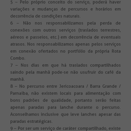
5 – Pelo próprio conceito do serviço, poderá haver
variações e mudanças de percursos e horários em
decorrência de condições naturais.
6 – Não nos responsabilizamos pela perda de
conexões com outros serviços (traslados terrestres,
aéreos e passeios, etc.) em decorrência de eventuais
atrasos. Nos responsabilizamos apenas pelos serviços
em conexão ofertados no portfólio da própria Rota
Combo.
7 – Nos dias em que há traslados compartilhados
saindo pela manhã pode-se não usufruir do café da
manhã.
8 – No percurso entre Jericoacoara / Barra Grande /
Parnaíba, não existem locais para alimentação com
bons padrões de qualidade, portanto serão feitas
apenas paradas para lanche durante o percurso.
Aconselhamos inclusive que leve lanches apesar das
paradas estratégicas.
9 – Por ser um serviço de caráter compartilhado, existe