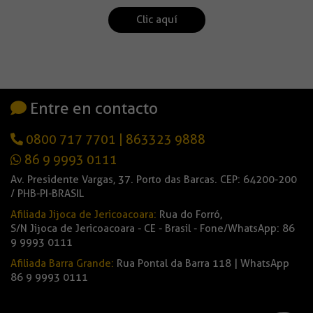
Clic aquí
Entre en contacto
0800 717 7701
|
863323 9888
86 9 9993 0111
Av. Presidente Vargas, 37. Porto das Barcas. CEP: 64200-200
/ PHB-PI-BRASIL
Afiliada Jijoca de Jericoacoara:
Rua do Forró,
S/N Jijoca de Jericoacoara - CE - Brasil - Fone/WhatsApp: 86
9 9993 0111
Afiliada Barra Grande:
Rua Pontal da Barra 118 | WhatsApp
86 9 9993 0111