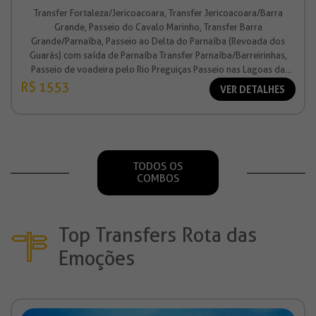
Transfer Fortaleza/Jericoacoara, Transfer Jericoacoara/Barra
Grande, Passeio do Cavalo Marinho, Transfer Barra
Grande/Parnaíba, Passeio ao Delta do Parnaíba (Revoada dos
Guarás) com saída de Parnaíba Transfer Parnaíba/Barreirinhas,
Passeio de voadeira pelo Rio Preguiças Passeio nas Lagoas da
estação, Transfer Barreirinhas/São Luís.
R$ 1553
VER DETALHES
TODOS OS
COMBOS
Top Transfers Rota das
Emoções