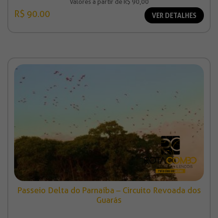
Valores à partir de R$ 90,00
R$ 90.00
VER DETALHES
Passeio Delta do Parnaíba – Circuito Revoada dos
Guarás