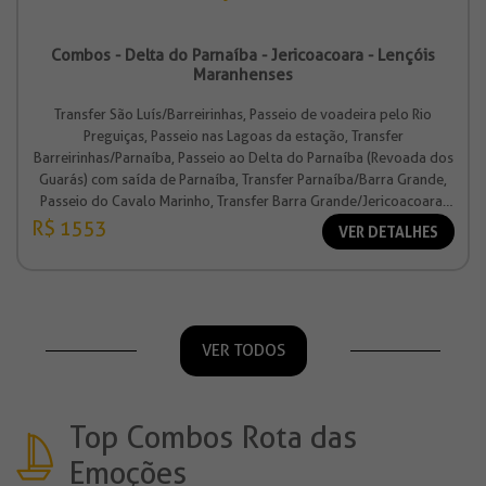
Combos - Delta do Parnaíba - Jericoacoara - Lençóis
Maranhenses
Transfer São Luís/Barreirinhas, Passeio de voadeira pelo Rio
Preguiças, Passeio nas Lagoas da estação, Transfer
Barreirinhas/Parnaíba, Passeio ao Delta do Parnaíba (Revoada dos
Guarás) com saída de Parnaíba, Transfer Parnaíba/Barra Grande,
Passeio do Cavalo Marinho, Transfer Barra Grande/Jericoacoara,
Transfer Jericoacoara/Fortaleza.
R$ 1553
VER DETALHES
VER TODOS
Top Combos Rota das
Emoções