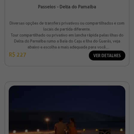
Passeios - Delta do Parnaíba
Diversas opções de transfers privativos ou compartilhados e com
locais de partida diferente.
Tour compartilhado ou privativo em lancha rápida pelas ilhas do
Delta do Parnaíba rumo a Baía do Caju e Ilha do Guarás, veja
abaixo e escolha a mais adequada para você.
Valor à partir de R$ 227,00
R$ 227
VER DETALHES