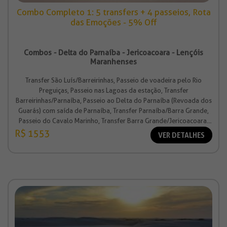
Combo Completo 1: 5 transfers + 4 passeios, Rota
das Emoções - 5% Off
Combos - Delta do Parnaíba - Jericoacoara - Lençóis
Maranhenses
Transfer São Luís/Barreirinhas, Passeio de voadeira pelo Rio
Preguiças, Passeio nas Lagoas da estação, Transfer
Barreirinhas/Parnaíba, Passeio ao Delta do Parnaíba (Revoada dos
Guarás) com saída de Parnaíba, Transfer Parnaíba/Barra Grande,
Passeio do Cavalo Marinho, Transfer Barra Grande/Jericoacoara,
Transfer Jericoacoara/Fortaleza.
R$ 1553
VER DETALHES