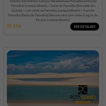
Transfer Barreirinhas (Lençóis Maranhenses)/Parnaíba (Delta do
Parnaíba) (compartilhado) + Delta do Parnaíba (Revoada dos
Guarás) – com saída de Parnaíba (compartilhado) + Transfer
Parnaíba (Delta do Parnaíba)/Jericoacoara com visita a Lagoa do
Paraíso (compartilhado).
R$ 539
VER DETALHES