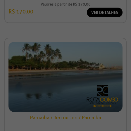
Valores à partir de R$ 170,00
R$ 170.00
VER DETALHES
Parnaíba / Jeri ou Jeri / Parnaíba