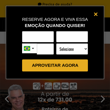
Precisa de ajuda?
Ligue
0800 717 7701
|
86 3323 9888
|
86 9 9993 0111
RESERVE AGORA E VIVA ESSA
EMOÇÃO QUANDO QUISER!
APROVEITAR AGORA