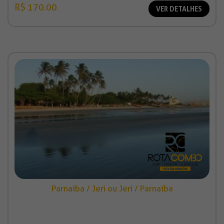
R$ 170.00
VER DETALHES
Parnaíba / Jeri ou Jeri / Parnaíba