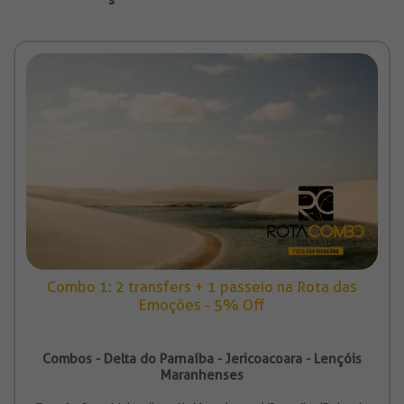
Combo 1: 2 transfers + 1 passeio na Rota das
Emoções - 5% Off
Combos - Delta do Parnaíba - Jericoacoara - Lençóis
Maranhenses