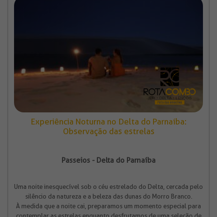
Experiência Noturna no Delta do Parnaíba:
Observação das estrelas
Passeios - Delta do Parnaíba
Uma noite inesquecível sob o céu estrelado do Delta, cercada pelo
silêncio da natureza e a beleza das dunas do Morro Branco.
À medida que a noite cai, preparamos um momento especial para
contemplar as estrelas enquanto desfrutamos de uma seleção de