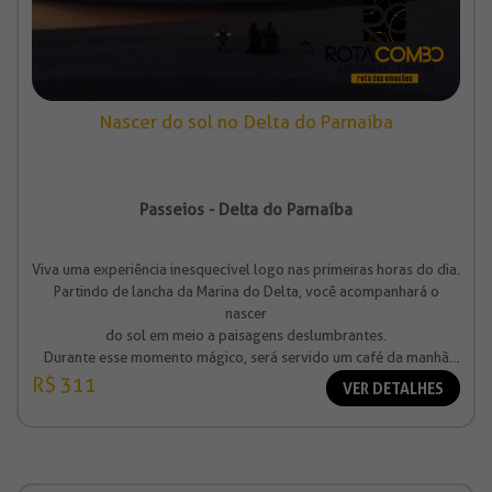
Nascer do sol no Delta do Parnaíba
Passeios - Delta do Parnaíba
Viva uma experiência inesquecível logo nas primeiras horas do dia.
Partindo de lancha da Marina do Delta, você acompanhará o
nascer
do sol em meio a paisagens deslumbrantes.
Durante esse momento mágico, será servido um café da manhã
cuidadosamente preparado, tornando a experiência ainda mais
R$ 311
VER DETALHES
especial.
Valor à partir de R$ 311,00 (por pessoa)