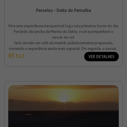
Passeios - Delta do Parnaíba
Viva uma experiência inesquecível logo nas primeiras horas do dia.
Partindo de lancha da Marina do Delta, você acompanhará o
nascer do sol.
Será servido um café da manhã cuidadosamente preparado,
tornando a experiência ainda mais especial. Em seguida, o passeio
continua com a observação de macacos, anfíbios e répteis em seu
R$ 511
VER DETALHES
habitat natural.
Valor à partir de R$ 511,00