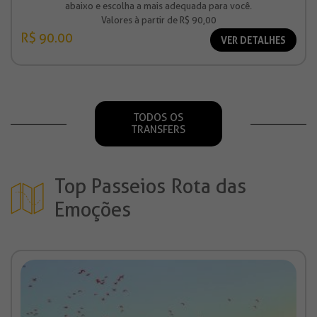
abaixo e escolha a mais adequada para você.
Valores à partir de R$ 90,00
R$ 90.00
VER DETALHES
TODOS OS
TRANSFERS
Top Passeios Rota das
Emoções