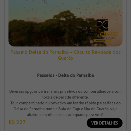
Passeio Delta do Parnaíba – Circuito Revoada dos
Guarás
Passeios - Delta do Parnaíba
Diversas opções de transfers privativos ou compartilhados e com
locais de partida diferente.
Tour compartilhado ou privativo em lancha rápida pelas ilhas do
Delta do Parnaíba rumo a Baía do Caju e Ilha do Guarás, veja
abaixo e escolha a mais adequada para você.
Valor à partir de R$ 227,00
R$ 227
VER DETALHES