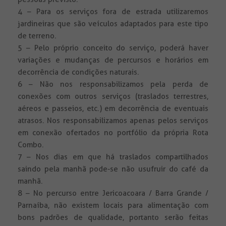
4 – Para os serviços fora de estrada utilizaremos
jardineiras que são veículos adaptados para este tipo
de terreno.
5 – Pelo próprio conceito do serviço, poderá haver
variações e mudanças de percursos e horários em
decorrência de condições naturais.
6 – Não nos responsabilizamos pela perda de
conexões com outros serviços (traslados terrestres,
aéreos e passeios, etc.) em decorrência de eventuais
atrasos. Nos responsabilizamos apenas pelos serviços
em conexão ofertados no portfólio da própria Rota
Combo.
7 – Nos dias em que há traslados compartilhados
saindo pela manhã pode-se não usufruir do café da
manhã.
8 – No percurso entre Jericoacoara / Barra Grande /
Parnaíba, não existem locais para alimentação com
bons padrões de qualidade, portanto serão feitas