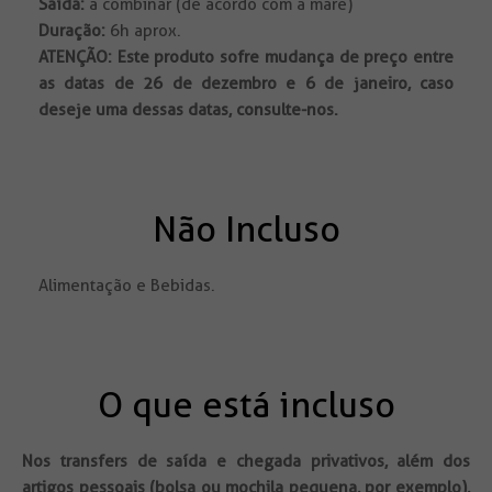
Saída:
a combinar (de acordo com a maré)
Duração:
6h aprox.
ATENÇÃO:
Este produto sofre mudança de preço entre
as datas de 26 de dezembro e 6 de janeiro, caso
deseje uma dessas datas, consulte-nos.
Não Incluso
Alimentação e Bebidas.
O que está incluso
Nos transfers de saída e chegada privativos, além dos
artigos pessoais (bolsa ou mochila pequena, por exemplo),