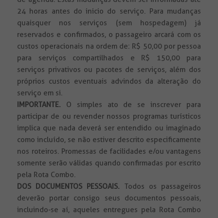
24 horas antes do inicio do serviço. Para mudanças
quaisquer nos serviços (sem hospedagem) já
reservados e confirmados, o passageiro arcará com os
custos operacionais na ordem de: R$ 50,00 por pessoa
para serviços compartilhados e R$ 150,00 para
serviços privativos ou pacotes de serviços, além dos
próprios custos eventuais advindos da alteração do
serviço em si.
IMPORTANTE.
O simples ato de se inscrever para
participar de ou revender nossos programas turísticos
implica que nada deverá ser entendido ou imaginado
como incluído, se não estiver descrito especificamente
nos roteiros. Promessas de facilidades e/ou vantagens
somente serão válidas quando confirmadas por escrito
pela Rota Combo.
DOS DOCUMENTOS PESSOAIS.
Todos
os passageiros
deverão portar consigo seus documentos pessoais,
incluindo-se aí, aqueles entregues pela Rota Combo