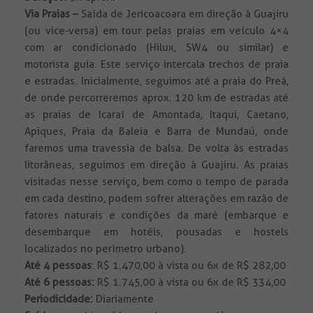
Via Praias –
Saída de Jericoacoara em direção à Guajiru
(ou vice-versa) em tour pelas praias em veículo 4×4
com ar condicionado (Hilux, SW4 ou similar) e
motorista guia. Este serviço intercala trechos de praia
e estradas. Inicialmente, seguimos até a praia do Preá,
de onde percorreremos aprox. 120 km de estradas até
as praias de Icaraí de Amontada, Itaqui, Caetano,
Apiques, Praia da Baleia e Barra de Mundaú, onde
faremos uma travessia de balsa. De volta às estradas
litorâneas, seguimos em direção à Guajiru. As praias
visitadas nesse serviço, bem como o tempo de parada
em cada destino, podem sofrer alterações em razão de
fatores naturais e condições da maré (embarque e
desembarque em hotéis, pousadas e hostels
localizados no perímetro urbano).
Até 4 pessoas
: R$ 1.470,00 à vista ou 6x de R$ 282,00
Até 6 pessoas:
R$ 1.745,00 à vista ou 6x de R$ 334,00
Periodicidade:
Diariamente