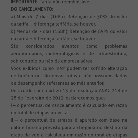
IMPORTANTE:
Tarifa não reembolsável.
DO CANCELAMENTO:
a) Mais de 7 dias (168h): Retenção de 50% do valor
da tarifa + diferença tarifária, se houver.
b) Menos de 7 dias (168h): Retenção de 85% do valor
da tarifa + diferença tarifária, se houver.
São considerados eventos como problemas
aeroportuários, meteorológicos e de infraestrutura,
sob controle ou não da empresa aérea.
Voos exibidos como ‘n/d’ podem ter sofrido alteração
de horário ou são novas rotas e não possuem dados
de desempenho referentes ao mês anterior.
De acordo com o artigo 13 da resolução ANAC 218 de
28 de Fevereiro de 2012, esclarecemos que:
I – o percentual de cancelamento é calculado em razão
do total de etapas previstas;
II – o percentual de atrasos é apurado com base na
data e horário previsto para a chegada no destino da
etapa de voo e calculada em razão do total de etapas