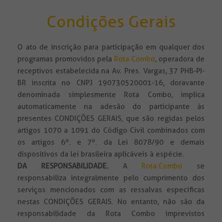
Condições Gerais
O ato de inscrição para participação em qualquer dos
programas promovidos pela
Rota Combo
, operadora de
receptivos estabelecida na Av. Pres. Vargas, 37 PHB-PI-
BR inscrita no CNPJ 190730520001-16, doravante
denominada simplesmente Rota Combo, implica
automaticamente na adesão do participante às
presentes CONDIÇÕES GERAIS, que são regidas pelos
artigos 1070 a 1091 do Código Civil combinados com
os artigos 6º. e 7º. da Lei 8078/90 e demais
dispositivos da lei brasileira aplicáveis à espécie.
DA RESPONSABILIDADE
.
A
Rota Combo
se
responsabiliza integralmente pelo cumprimento dos
serviços mencionados com as ressalvas específicas
nestas CONDIÇÕES GERAIS. No entanto, não são da
responsabilidade da Rota Combo imprevistos