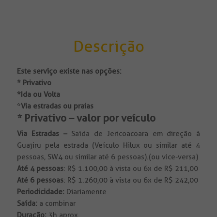
Descrição
Este serviço existe nas opções:
* Privativo
*Ida ou Volta
*
Via estradas ou praias
* Privativo – valor por veículo
Via Estradas –
Saída de Jericoacoara em direção à
Guajiru pela estrada (Veículo Hilux ou similar até 4
pessoas, SW4 ou similar até 6 pessoas).(ou vice-versa)
Até 4 pessoas
: R$ 1.100,00 à vista ou 6x de R$ 211,00
Até 6 pessoas
: R$ 1.260,00 à vista ou 6x de R$ 242,00
Periodicidade:
Diariamente
Saída:
a combinar
Duração:
3h aprox.