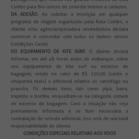
Combo para fins únicos de controle interno e cadastro.
DA ADESÃO.
Ao solicitar a inscrição em qualquer
programa de viagem organizado pela Rota Combo, o
cliente e/ou agência/operadora revendedora declara
conhecer e concordar com todos os termos destas
Condições Gerais.
DO EQUIPAMENTO DE KITE SURF.
O cliente deverá
informar, em até 48 horas antes do embarque, sobre
seu equipamento de kite surf ou excesso de
bagagem, sendo no valor de R$ 150,00 (cento e
cinquenta reais) o adicional relativo ao sarcófago ou
prancha. Os demais itens, tais como pipa, barra,
trapézio e bomba, enquadram-se na categoria comum
de excesso de bagagem. Caso a situação não seja
previamente informada e se fizer necessária a
contratação de veículo adicional, isso será de sua total
responsabilidade do cliente.
CONDIÇÕES ESPECIAIS RELATIVAS AOS VOOS