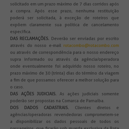
solicitado em um prazo máximo de 7 dias corridos após
a compra. Após esse prazo, nenhuma restituição
poderá ser solicitada, à exceção de roteiros que
expõem claramente sua política de cancelamento
específica.
DAS RECLAMAÇÕES.
Deverão ser enviadas por escrito
através do nosso e-mail
rotacombo@rotacombo.com
ou através de correspondência para o nosso endereço
supra informado ou através da agência/operadora
onde eventualmente foi adquirido nosso roteiro, no
prazo máximo de 30 (trinta) dias do término da viagem
a fim de que possamos oferecer a melhor solução para
o caso.
DAS AÇÕES JUDICIAIS.
As ações judiciais somente
poderão ser propostas na Comarca de Parnaíba.
DOS DADOS CADASTRAIS.
Clientes diretos e
agências/operadoras revendedoras comprometem-se
a disponibilizar os dados pessoais de todos os
passageiros, que ficarão sob guarda exclusiva da Rota