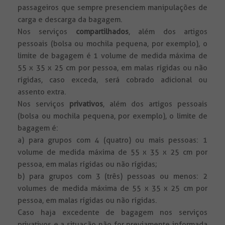
passageiros que sempre presenciem manipulações de
carga e descarga da bagagem.
Nos serviços
compartilhados
, além dos artigos
pessoais (bolsa ou mochila pequena, por exemplo), o
limite de bagagem é 1 volume de medida máxima de
55 x 35 x 25 cm por pessoa, em malas rígidas ou não
rígidas, caso exceda, será cobrado adicional ou
assento extra.
Nos serviços
privativos
, além dos artigos pessoais
(bolsa ou mochila pequena, por exemplo), o limite de
bagagem é:
a) para grupos com 4 (quatro) ou mais pessoas: 1
volume de medida máxima de 55 x 35 x 25 cm por
pessoa, em malas rígidas ou não rígidas;
b) para grupos com 3 (três) pessoas ou menos: 2
volumes de medida máxima de 55 x 35 x 25 cm por
pessoa, em malas rígidas ou não rígidas.
Caso haja excedente de bagagem nos serviços
privativos e a situação não for previamente informada