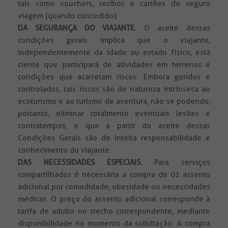
tais como vouchers, recibos e cartões do seguro
viagem (quando concedido).
DA SEGURANÇA DO VIAJANTE.
O aceite dessas
condições gerais implica que o viajante,
independentemente da idade ou estado físico, está
ciente que participará de atividades em terrenos e
condições que acarretam riscos. Embora geridos e
controlados, tais riscos são de natureza intrínseca ao
ecoturismo e ao turismo de aventura, não se podendo,
portanto, eliminar totalmente eventuais lesões e
contratempos, e que a partir do aceite dessas
Condições Gerais são de inteira responsabilidade e
conhecimento do viajante.
DAS NECESSIDADES ESPECIAIS.
Para serviços
compartilhados é necessária a compra de 01 assento
adicional por comodidade, obesidade ou necessidades
médicas. O preço do assento adicional corresponde à
tarifa de adulto no trecho correspondente, mediante
disponibilidade no momento da solicitação. A compra