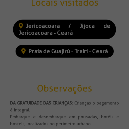
Locais visitados
Jericoacoara / Jijoca de
Jericoacoara - Ceará
Praia de Guajirú - Trairi - Ceará
Observações
DA GRATUIDADE DAS CRIANÇAS:
Crianças o pagamento
é integral.
Embarque e desembarque em pousadas, hotéis e
hostels, localizados no perímetro urbano.