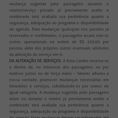
mudança sugerida pelo passageiro durante o
roteiro/serviço privado já previamente aceito e
combinado terá avaliada sua pertinência quanto a
segurança, adequação ao programa e disponibilidade
de agenda. Para mudanças quaisquer nos pacotes já
reservados e confirmados, o passageiro arcará com os
custos operacionais na ordem de R$ 150,00 por
pessoa, além dos próprios custos eventuais advindos
da alteração do serviço em si.
DA ALTERAÇÃO DE SERVIÇOS.
A Rota Combo reserva-se
o direito de, no interesse dos passageiros ou por
motivos justos ou de força maior – fatores alheios a
nossa vontade, promover mudanças necessárias em
itinerários e serviços, substituindo-os por outros de
igual categoria. A mudança sugerida pelo passageiro
antes ou durante o roteiro já previamente aceito e
combinado terá avaliada sua pertinência quanto a
segurança, adequação ao programa e disponibilidade
de agenda. Estas mudanças devem ser informadas até