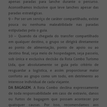
apenas paradas para lanche durante o percurso.
Aconselhamos inclusive que leve lanches apesar das
paradas estratégicas.
9 – Por ser um serviço de caráter compartilhado, existe
pouca ou nenhuma maleabilidade nas paradas
estipuladas pelo o guia.
10 – Quando da chegada do transfer compartilhado
em qualquer destino, o grupo se dirigirá diretamente
ao ponto de alimentação, ponto de apoio ou ao
destino final, seja meio de hospedagem, seja passeio,
sob única e exclusiva decisão da Rota Combo Turismo
Ltda, que absolutamente se guia pelo critério de
resguardar a logística, e assim proporcionar maior
conforto ao grupo como um todo, em detrimento ao
interesse individual de cada viajante.
DA BAGAGEM.
A Rota Combo declina expressamente
de toda responsabilidade em caso de extravio, danos
ou furtos de bagagem que possam acontecer por
quaisquer causas. Por isso, recomendamos aos