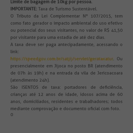
Limite de bagagem de 10kg por pessoa.
IMPORTANTE:
Taxa de Turismo Sustentável.
O Tributo da Lei Complementar Nº 107/2015, tem
como fato gerador o impacto ambiental do uso efetivo
ou potencial dos seus visitantes, no valor de R$ 41,50
por visitante para uma estadia de até dez dias.
A taxa deve ser paga antecipadamente, acessando o
link:
https://speedgov.com.br/satjij/servlet/gerataxatur
. Ou
presencialmente em Jijoca no posto BR (atendimento
de 07h às 19h) e na entrada da vila de Jericoacoara
(atendimento 24h).
São ISENTOS de taxa: portadores de deficiência,
crianças até 12 anos de idade, idosos acima de 60
anos, domiciliados, residentes e trabalhadores; todos
mediante comprovação e documento oficial com foto.
0