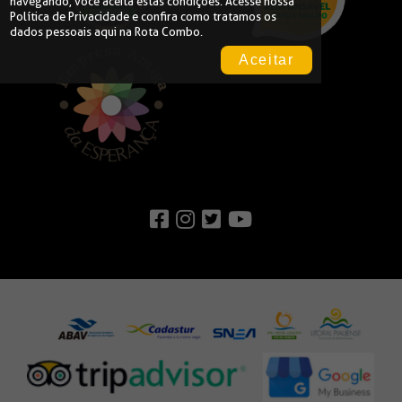
navegando, você aceita estas condições. Acesse nossa
Política de Privacidade
e confira como tratamos os
dados pessoais aqui na Rota Combo.
Aceitar