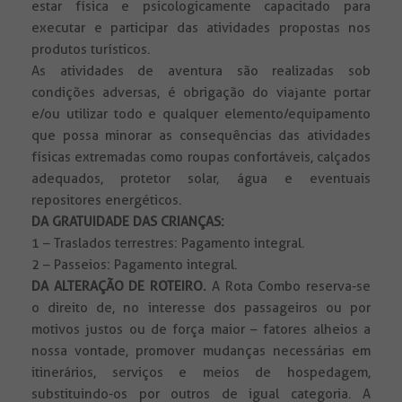
estar física e psicologicamente capacitado para
executar e participar das atividades propostas nos
produtos turísticos.
As atividades de aventura são realizadas sob
condições adversas, é obrigação do viajante portar
e/ou utilizar todo e qualquer elemento/equipamento
que possa minorar as consequências das atividades
físicas extremadas como roupas confortáveis, calçados
adequados, protetor solar, água e eventuais
repositores energéticos.
DA GRATUIDADE DAS CRIANÇAS:
1 – Traslados terrestres: Pagamento integral.
2 – Passeios: Pagamento integral.
DA ALTERAÇÃO DE ROTEIRO.
A Rota Combo reserva-se
o direito de, no interesse dos passageiros ou por
motivos justos ou de força maior – fatores alheios a
nossa vontade, promover mudanças necessárias em
itinerários, serviços e meios de hospedagem,
substituindo-os por outros de igual categoria. A