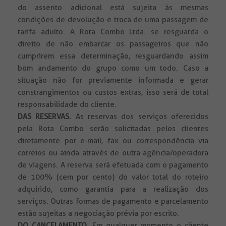
do assento adicional está sujeita às mesmas
condições de devolução e troca de uma passagem de
tarifa adulto. A Rota Combo Ltda. se resguarda o
direito de não embarcar os passageiros que não
cumprirem essa determinação, resguardando assim
bom andamento do grupo como um todo. Caso a
situação não for previamente informada e gerar
constrangimentos ou custos extras, isso será de total
responsabilidade do cliente.
DAS RESERVAS.
As reservas dos serviços oferecidos
pela Rota Combo serão solicitadas pelos clientes
diretamente por e-mail, fax ou correspondência via
correios ou ainda através de outra agência/operadora
de viagens. A reserva será efetuada com o pagamento
de 100% (cem por cento) do valor total do roteiro
adquirido, como garantia para a realização dos
serviços. Outras formas de pagamento e parcelamento
estão sujeitas a negociação prévia por escrito.
DO CANCELAMENTO.
Em qualquer momento o cliente