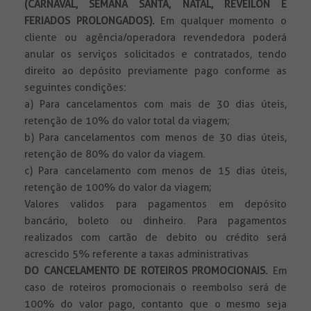
(CARNAVAL, SEMANA SANTA, NATAL, REVEILON E
FERIADOS PROLONGADOS).
Em qualquer momento o
cliente ou agência/operadora revendedora poderá
anular os serviços solicitados e contratados, tendo
direito ao depósito previamente pago conforme as
seguintes condições:
a) Para cancelamentos com mais de 30 dias úteis,
retenção de 10% do valor total da viagem;
b) Para cancelamentos com menos de 30 dias úteis,
retenção de 80% do valor da viagem.
c) Para cancelamento com menos de 15 dias úteis,
retenção de 100% do valor da viagem;
Valores validos para pagamentos em depósito
bancário, boleto ou dinheiro. Para pagamentos
realizados com cartão de debito ou crédito será
acrescido 5% referente a taxas administrativas
DO CANCELAMENTO DE ROTEIROS PROMOCIONAIS.
Em
caso de roteiros promocionais o reembolso será de
100% do valor pago, contanto que o mesmo seja