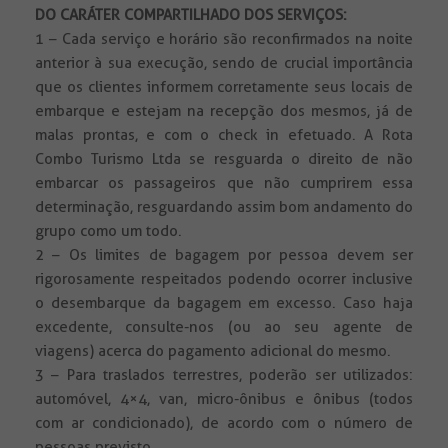
DO CARÁTER COMPARTILHADO DOS SERVIÇOS:
1 – Cada serviço e horário são reconfirmados na noite
anterior à sua execução, sendo de crucial importância
que os clientes informem corretamente seus locais de
embarque e estejam na recepção dos mesmos, já de
malas prontas, e com o check in efetuado. A Rota
Combo Turismo Ltda se resguarda o direito de não
embarcar os passageiros que não cumprirem essa
determinação, resguardando assim bom andamento do
grupo como um todo.
2 – Os limites de bagagem por pessoa devem ser
rigorosamente respeitados podendo ocorrer inclusive
o desembarque da bagagem em excesso. Caso haja
excedente, consulte-nos (ou ao seu agente de
viagens) acerca do pagamento adicional do mesmo.
3 – Para traslados terrestres, poderão ser utilizados:
automóvel, 4×4, van, micro-ônibus e ônibus (todos
com ar condicionado), de acordo com o número de
pessoas previsto.