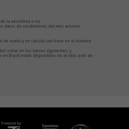
de la aerolínea o no.
n datos de rendimiento del mes anterior.
apa de vuelo y se calcula con base en el número
den variar en los meses siguientes; y
r en Brasil están disponibles en el sitio web de