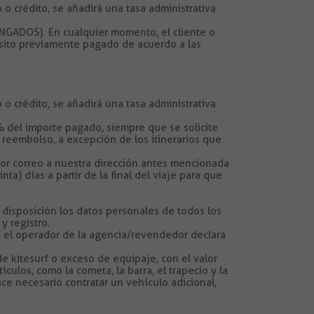
o crédito, se añadirá una tasa administrativa
DOS). En cualquier momento, el cliente o
ósito previamente pagado de acuerdo a las
o crédito, se añadirá una tasa administrativa
 del importe pagado, siempre que se solicite
reembolso, a excepción de los itinerarios que
r correo a nuestra dirección antes mencionada
a) días a partir de la final del viaje para que
disposición los datos personales de todos los
y registro.
/o el operador de la agencia/revendedor declara
e kitesurf o exceso de equipaje, con el valor
culos, como la cometa, la barra, el trapecio y la
ce necesario contratar un vehículo adicional,