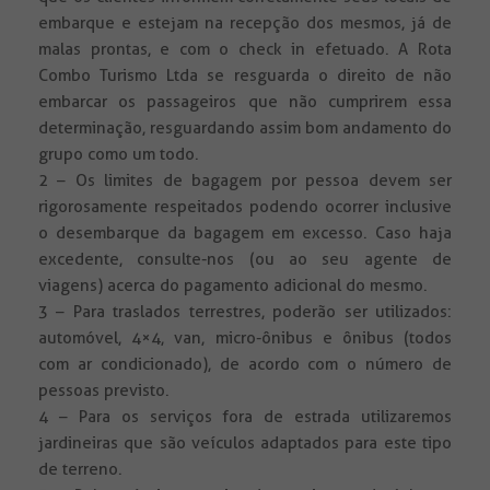
embarque e estejam na recepção dos mesmos, já de
malas prontas, e com o check in efetuado. A Rota
Combo Turismo Ltda se resguarda o direito de não
embarcar os passageiros que não cumprirem essa
determinação, resguardando assim bom andamento do
grupo como um todo.
2 – Os limites de bagagem por pessoa devem ser
rigorosamente respeitados podendo ocorrer inclusive
o desembarque da bagagem em excesso. Caso haja
excedente, consulte-nos (ou ao seu agente de
viagens) acerca do pagamento adicional do mesmo.
3 – Para traslados terrestres, poderão ser utilizados:
automóvel, 4×4, van, micro-ônibus e ônibus (todos
com ar condicionado), de acordo com o número de
pessoas previsto.
4 – Para os serviços fora de estrada utilizaremos
jardineiras que são veículos adaptados para este tipo
de terreno.