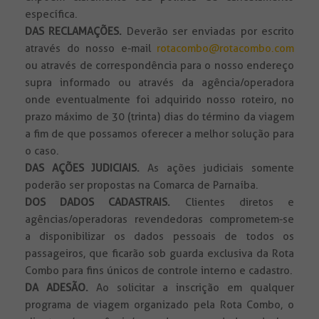
específica.
DAS RECLAMAÇÕES.
Deverão ser enviadas por escrito
através do nosso e-mail
rotacombo@rotacombo.com
ou através de correspondência para o nosso endereço
supra informado ou através da agência/operadora
onde eventualmente foi adquirido nosso roteiro, no
prazo máximo de 30 (trinta) dias do término da viagem
a fim de que possamos oferecer a melhor solução para
o caso.
DAS AÇÕES JUDICIAIS.
As ações judiciais somente
poderão ser propostas na Comarca de Parnaíba.
DOS DADOS CADASTRAIS.
Clientes diretos e
agências/operadoras revendedoras comprometem-se
a disponibilizar os dados pessoais de todos os
passageiros, que ficarão sob guarda exclusiva da Rota
Combo para fins únicos de controle interno e cadastro.
DA ADESÃO.
Ao solicitar a inscrição em qualquer
programa de viagem organizado pela Rota Combo, o