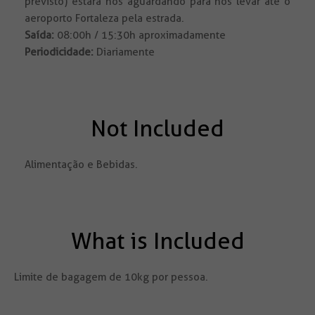
previsto) estará nos aguardando para nos levar até o
aeroporto Fortaleza pela estrada.
Saída:
08:00h / 15:30h aproximadamente
Periodicidade:
Diariamente
Not Included
Alimentação e Bebidas.
What is Included
Limite de bagagem de 10kg por pessoa.