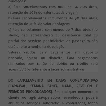
condições:
a) Para cancelamentos com mais de 30 dias úteis,
retenção de 10% do valor total da viagem;
b) Para cancelamentos com menos de 30 dias úteis,
retenção de 30% do valor da viagem;
c) Para cancelamento com menos de 7 dias úteis (no
show), não apresentação ou desistência total ou
parcial dos serviços por iniciativa do passageiro não
dará direito a nenhuma devolução.
Valores validos para pagamentos em depósito
bancário, boleto ou dinheiro. Para pagamentos
realizados com cartão de debito ou crédito será
acrescido 5% referente a taxas administrativas
DO CANCELAMENTO EM DATAS COMEMORATIVAS
(CARNAVAL, SEMANA SANTA, NATAL, REVEILON E
FERIADOS PROLONGADOS).
Em qualquer momento o
cliente ou agência/operadora revendedora poderá
anular os serviços solicitados e contratados, tendo