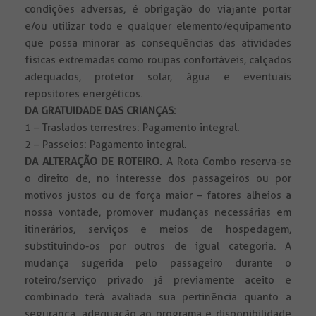
condições adversas, é obrigação do viajante portar
e/ou utilizar todo e qualquer elemento/equipamento
que possa minorar as consequências das atividades
físicas extremadas como roupas confortáveis, calçados
adequados, protetor solar, água e eventuais
repositores energéticos.
DA GRATUIDADE DAS CRIANÇAS:
1 – Traslados terrestres: Pagamento integral.
2 – Passeios: Pagamento integral.
DA ALTERAÇÃO DE ROTEIRO.
A Rota Combo reserva-se
o direito de, no interesse dos passageiros ou por
motivos justos ou de força maior – fatores alheios a
nossa vontade, promover mudanças necessárias em
itinerários, serviços e meios de hospedagem,
substituindo-os por outros de igual categoria. A
mudança sugerida pelo passageiro durante o
roteiro/serviço privado já previamente aceito e
combinado terá avaliada sua pertinência quanto a
segurança, adequação ao programa e disponibilidade