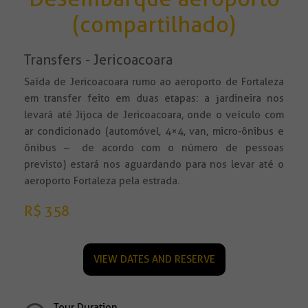
(compartilhado)
Transfers - Jericoacoara
Saída de Jericoacoara rumo ao aeroporto de Fortaleza
em transfer feito em duas etapas: a jardineira nos
levará até Jijoca de Jericoacoara, onde o veículo com
ar condicionado (automóvel, 4×4, van, micro-ônibus e
ônibus – de acordo com o número de pessoas
previsto) estará nos aguardando para nos levar até o
aeroporto Fortaleza pela estrada.
R$ 358
VIEW DATES AND RESERVE
Tour Duration