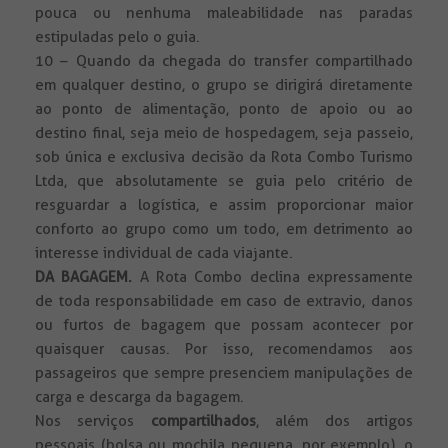
pouca ou nenhuma maleabilidade nas paradas
estipuladas pelo o guia.
10 – Quando da chegada do transfer compartilhado
em qualquer destino, o grupo se dirigirá diretamente
ao ponto de alimentação, ponto de apoio ou ao
destino final, seja meio de hospedagem, seja passeio,
sob única e exclusiva decisão da Rota Combo Turismo
Ltda, que absolutamente se guia pelo critério de
resguardar a logística, e assim proporcionar maior
conforto ao grupo como um todo, em detrimento ao
interesse individual de cada viajante.
DA BAGAGEM.
A Rota Combo declina expressamente
de toda responsabilidade em caso de extravio, danos
ou furtos de bagagem que possam acontecer por
quaisquer causas. Por isso, recomendamos aos
passageiros que sempre presenciem manipulações de
carga e descarga da bagagem.
Nos serviços
compartilhados
, além dos artigos
pessoais (bolsa ou mochila pequena, por exemplo), o