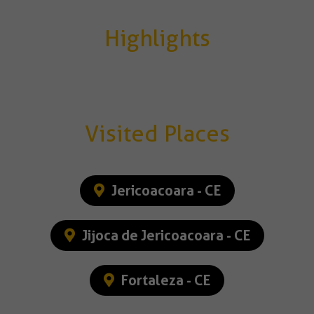
Highlights
Visited Places
Jericoacoara - CE
Jijoca de Jericoacoara - CE
Fortaleza - CE