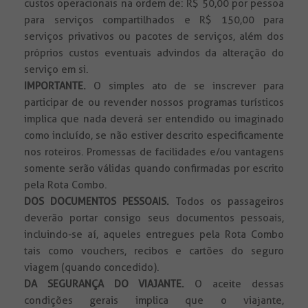
custos operacionais na ordem de: R$ 50,00 por pessoa
para serviços compartilhados e R$ 150,00 para
serviços privativos ou pacotes de serviços, além dos
próprios custos eventuais advindos da alteração do
serviço em si.
IMPORTANTE.
O simples ato de se inscrever para
participar de ou revender nossos programas turísticos
implica que nada deverá ser entendido ou imaginado
como incluído, se não estiver descrito especificamente
nos roteiros. Promessas de facilidades e/ou vantagens
somente serão válidas quando confirmadas por escrito
pela Rota Combo.
DOS DOCUMENTOS PESSOAIS.
Todos
os passageiros
deverão portar consigo seus documentos pessoais,
incluindo-se aí, aqueles entregues pela Rota Combo
tais como vouchers, recibos e cartões do seguro
viagem (quando concedido).
DA SEGURANÇA DO VIAJANTE.
O aceite dessas
condições gerais implica que o viajante,