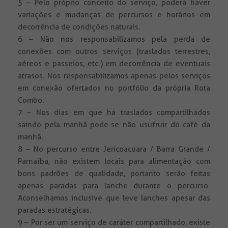
5 – Pelo próprio conceito do serviço, poderá haver
variações e mudanças de percursos e horários em
decorrência de condições naturais.
6 – Não nos responsabilizamos pela perda de
conexões com outros serviços (traslados terrestres,
aéreos e passeios, etc.) em decorrência de eventuais
atrasos. Nos responsabilizamos apenas pelos serviços
em conexão ofertados no portfólio da própria Rota
Combo.
7 – Nos dias em que há traslados compartilhados
saindo pela manhã pode-se não usufruir do café da
manhã.
8 – No percurso entre Jericoacoara / Barra Grande /
Parnaíba, não existem locais para alimentação com
bons padrões de qualidade, portanto serão feitas
apenas paradas para lanche durante o percurso.
Aconselhamos inclusive que leve lanches apesar das
paradas estratégicas.
9 – Por ser um serviço de caráter compartilhado, existe