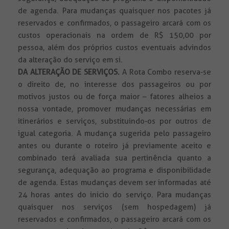
de agenda. Para mudanças quaisquer nos pacotes já
reservados e confirmados, o passageiro arcará com os
custos operacionais na ordem de R$ 150,00 por
pessoa, além dos próprios custos eventuais advindos
da alteração do serviço em si.
DA ALTERAÇÃO DE SERVIÇOS.
A Rota Combo reserva-se
o direito de, no interesse dos passageiros ou por
motivos justos ou de força maior – fatores alheios a
nossa vontade, promover mudanças necessárias em
itinerários e serviços, substituindo-os por outros de
igual categoria. A mudança sugerida pelo passageiro
antes ou durante o roteiro já previamente aceito e
combinado terá avaliada sua pertinência quanto a
segurança, adequação ao programa e disponibilidade
de agenda. Estas mudanças devem ser informadas até
24 horas antes do inicio do serviço. Para mudanças
quaisquer nos serviços (sem hospedagem) já
reservados e confirmados, o passageiro arcará com os