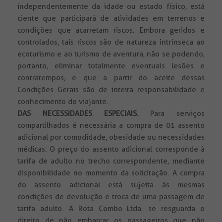
independentemente da idade ou estado físico, está
ciente que participará de atividades em terrenos e
condições que acarretam riscos. Embora geridos e
controlados, tais riscos são de natureza intrínseca ao
ecoturismo e ao turismo de aventura, não se podendo,
portanto, eliminar totalmente eventuais lesões e
contratempos, e que a partir do aceite dessas
Condições Gerais são de inteira responsabilidade e
conhecimento do viajante.
DAS NECESSIDADES ESPECIAIS.
Para serviços
compartilhados é necessária a compra de 01 assento
adicional por comodidade, obesidade ou necessidades
médicas. O preço do assento adicional corresponde à
tarifa de adulto no trecho correspondente, mediante
disponibilidade no momento da solicitação. A compra
do assento adicional está sujeita às mesmas
condições de devolução e troca de uma passagem de
tarifa adulto. A Rota Combo Ltda. se resguarda o
direito de não embarcar os passageiros que não