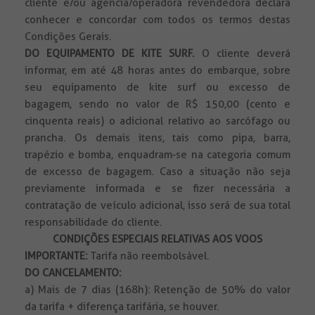
cliente e/ou agência/operadora revendedora declara
conhecer e concordar com todos os termos destas
Condições Gerais.
DO EQUIPAMENTO DE KITE SURF.
O cliente deverá
informar, em até 48 horas antes do embarque, sobre
seu equipamento de kite surf ou excesso de
bagagem, sendo no valor de R$ 150,00 (cento e
cinquenta reais) o adicional relativo ao sarcófago ou
prancha. Os demais itens, tais como pipa, barra,
trapézio e bomba, enquadram-se na categoria comum
de excesso de bagagem. Caso a situação não seja
previamente informada e se fizer necessária a
contratação de veículo adicional, isso será de sua total
responsabilidade do cliente.
CONDIÇÕES ESPECIAIS RELATIVAS AOS VOOS
IMPORTANTE:
Tarifa não reembolsável.
DO CANCELAMENTO:
a) Mais de 7 dias (168h): Retenção de 50% do valor
da tarifa + diferença tarifária, se houver.