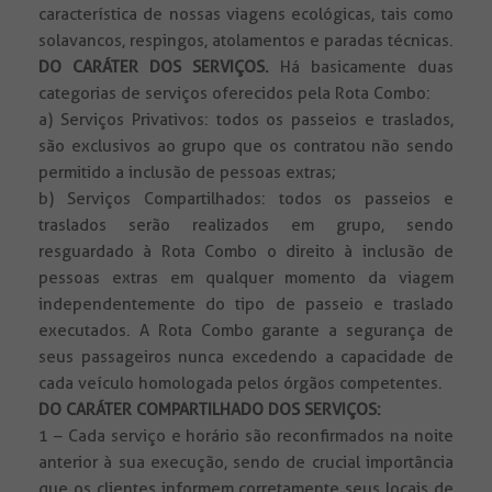
característica de nossas viagens ecológicas, tais como
solavancos, respingos, atolamentos e paradas técnicas.
DO CARÁTER DOS SERVIÇOS.
Há basicamente duas
categorias de serviços oferecidos pela Rota Combo:
a) Serviços Privativos: todos os passeios e traslados,
são exclusivos ao grupo que os contratou não sendo
permitido a inclusão de pessoas extras;
b) Serviços Compartilhados: todos os passeios e
traslados serão realizados em grupo, sendo
resguardado à Rota Combo o direito à inclusão de
pessoas extras em qualquer momento da viagem
independentemente do tipo de passeio e traslado
executados. A Rota Combo garante a segurança de
seus passageiros nunca excedendo a capacidade de
cada veículo homologada pelos órgãos competentes.
DO CARÁTER COMPARTILHADO DOS SERVIÇOS:
1 – Cada serviço e horário são reconfirmados na noite
anterior à sua execução, sendo de crucial importância
que os clientes informem corretamente seus locais de