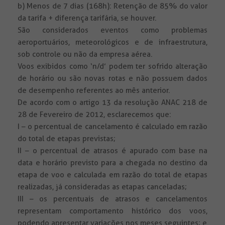
b) Menos de 7 dias (168h): Retenção de 85% do valor
da tarifa + diferença tarifária, se houver.
São considerados eventos como problemas
aeroportuários, meteorológicos e de infraestrutura,
sob controle ou não da empresa aérea.
Voos exibidos como ‘n/d’ podem ter sofrido alteração
de horário ou são novas rotas e não possuem dados
de desempenho referentes ao mês anterior.
De acordo com o artigo 13 da resolução ANAC 218 de
28 de Fevereiro de 2012, esclarecemos que:
I – o percentual de cancelamento é calculado em razão
do total de etapas previstas;
II – o percentual de atrasos é apurado com base na
data e horário previsto para a chegada no destino da
etapa de voo e calculada em razão do total de etapas
realizadas, já consideradas as etapas canceladas;
III – os percentuais de atrasos e cancelamentos
representam comportamento histórico dos voos,
podendo apresentar variações nos meses seguintes; e