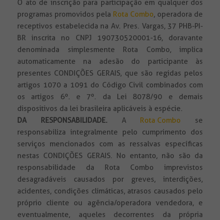
O ato de inscrição para participação em qualquer dos
programas promovidos pela
Rota Combo
, operadora de
receptivos estabelecida na Av. Pres. Vargas, 37 PHB-PI-
BR inscrita no CNPJ 190730520001-16, doravante
denominada simplesmente Rota Combo, implica
automaticamente na adesão do participante às
presentes CONDIÇÕES GERAIS, que são regidas pelos
artigos 1070 a 1091 do Código Civil combinados com
os artigos 6º. e 7º. da Lei 8078/90 e demais
dispositivos da lei brasileira aplicáveis à espécie.
DA RESPONSABILIDADE
.
A
Rota Combo
se
responsabiliza integralmente pelo cumprimento dos
serviços mencionados com as ressalvas específicas
nestas CONDIÇÕES GERAIS. No entanto, não são da
responsabilidade da Rota Combo imprevistos
desagradáveis causados por greves, interdições,
acidentes, condições climáticas, atrasos causados pelo
próprio cliente ou agência/operadora vendedora, e
eventualmente, aqueles decorrentes da própria