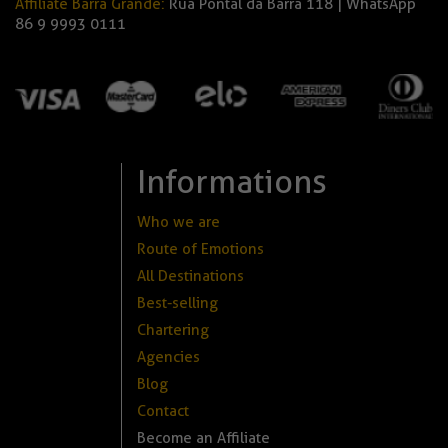
Affiliate Barra Grande:
Rua Pontal da Barra 118 | WhatsApp
86 9 9993 0111
Informations
Who we are
Route of Emotions
All Destinations
Best-selling
Chartering
Agencies
Blog
Contact
Become an Affiliate