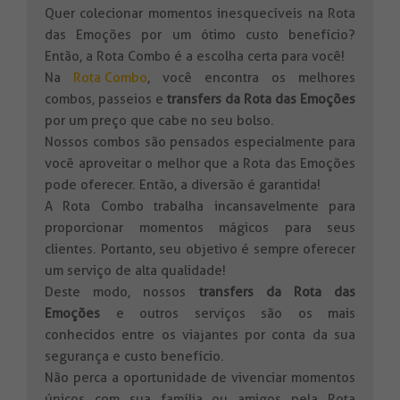
Quer colecionar momentos inesquecíveis na Rota
das Emoções por um ótimo custo benefício?
Então, a Rota Combo é a escolha certa para você!
Na
Rota Combo
, você encontra os melhores
combos, passeios e
transfers da Rota das Emoções
por um preço que cabe no seu bolso.
Nossos combos são pensados especialmente para
você aproveitar o melhor que a Rota das Emoções
pode oferecer. Então, a diversão é garantida!
A Rota Combo trabalha incansavelmente para
proporcionar momentos mágicos para seus
clientes. Portanto, seu objetivo é sempre oferecer
um serviço de alta qualidade!
Deste modo, nossos
transfers da Rota das
Emoções
e outros serviços são os mais
conhecidos entre os viajantes por conta da sua
segurança e custo benefício.
Não perca a oportunidade de vivenciar momentos
únicos com sua família ou amigos pela Rota