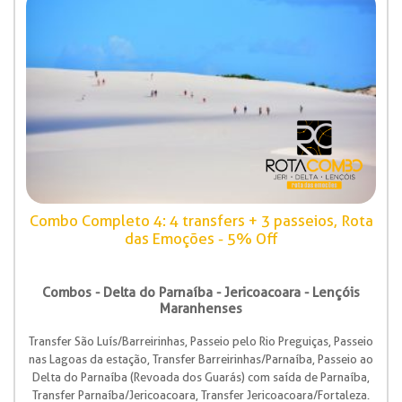
Combo Completo 4: 4 transfers + 3 passeios, Rota
das Emoções - 5% Off
Combos - Delta do Parnaíba - Jericoacoara - Lençóis
Maranhenses
Transfer São Luís/Barreirinhas, Passeio pelo Rio Preguiças, Passeio
nas Lagoas da estação, Transfer Barreirinhas/Parnaíba, Passeio ao
Delta do Parnaíba (Revoada dos Guarás) com saída de Parnaíba,
Transfer Parnaíba/Jericoacoara, Transfer Jericoacoara/Fortaleza.