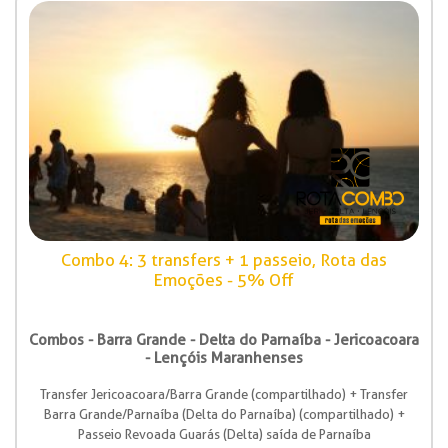
Combo 4: 3 transfers + 1 passeio, Rota das
Emoções - 5% Off
Combos - Barra Grande - Delta do Parnaíba - Jericoacoara
- Lençóis Maranhenses
Transfer Jericoacoara/Barra Grande (compartilhado) + Transfer
Barra Grande/Parnaíba (Delta do Parnaíba) (compartilhado) +
Passeio Revoada Guarás (Delta) saída de Parnaíba