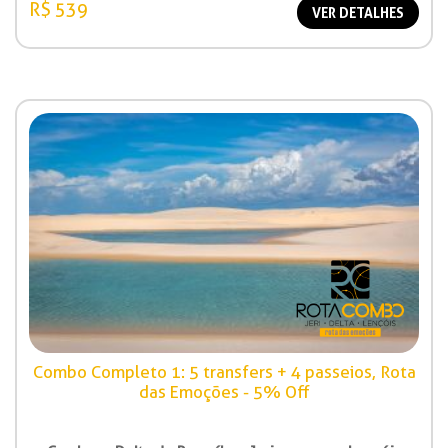
R$ 539
VER DETALHES
Combo Completo 1: 5 transfers + 4 passeios, Rota
das Emoções - 5% Off