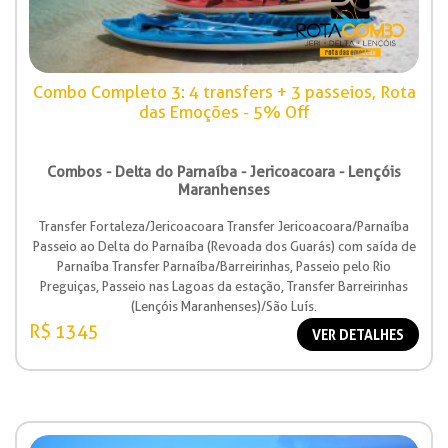
Combo Completo 3: 4 transfers + 3 passeios, Rota
das Emoções - 5% Off
Combos - Delta do Parnaíba - Jericoacoara - Lençóis
Maranhenses
Transfer Fortaleza/Jericoacoara Transfer Jericoacoara/Parnaíba
Passeio ao Delta do Parnaíba (Revoada dos Guarás) com saída de
Parnaíba Transfer Parnaíba/Barreirinhas, Passeio pelo Rio
Preguiças, Passeio nas Lagoas da estação, Transfer Barreirinhas
(Lençóis Maranhenses)/São Luís.
R$ 1345
VER DETALHES