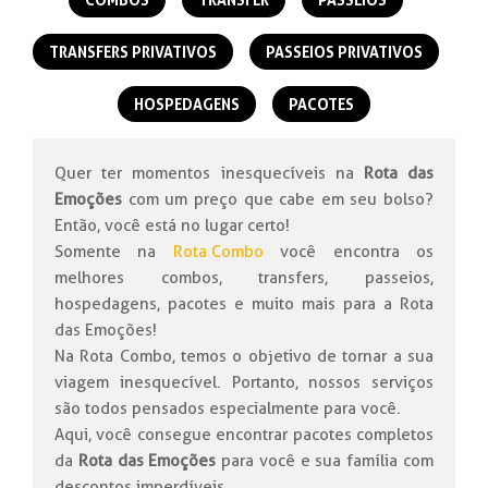
TRANSFERS PRIVATIVOS
PASSEIOS PRIVATIVOS
HOSPEDAGENS
PACOTES
Quer ter momentos inesquecíveis na
Rota das
Emoções
com um preço que cabe em seu bolso?
Então, você está no lugar certo!
Somente na
Rota Combo
você encontra os
melhores combos, transfers, passeios,
hospedagens, pacotes e muito mais para a Rota
das Emoções!
Na Rota Combo, temos o objetivo de tornar a sua
viagem inesquecível. Portanto, nossos serviços
são todos pensados especialmente para você.
Aqui, você consegue encontrar pacotes completos
da
Rota das Emoções
para você e sua família com
descontos imperdíveis.