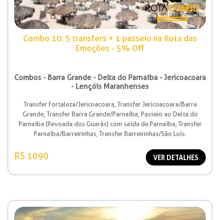
Combo 10: 5 transfers + 1 passeio na Rota das
Emoções - 5% Off
Combos - Barra Grande - Delta do Parnaíba - Jericoacoara
- Lençóis Maranhenses
Transfer Fortaleza/Jericoacoara, Transfer Jericoacoara/Barra
Grande, Transfer Barra Grande/Parnaíba, Passeio ao Delta do
Parnaíba (Revoada dos Guarás) com saída de Parnaíba, Transfer
Parnaíba/Barreirinhas, Transfer Barreirinhas/São Luís.
R$ 1090
VER DETALHES