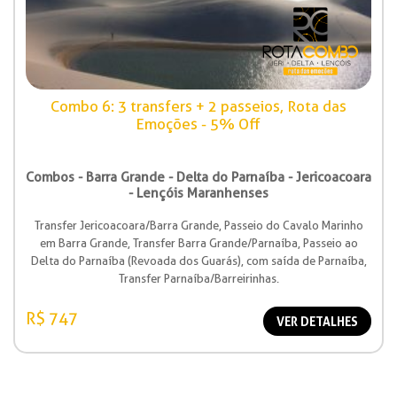
Combo 6: 3 transfers + 2 passeios, Rota das
Emoções - 5% Off
Combos - Barra Grande - Delta do Parnaíba - Jericoacoara
- Lençóis Maranhenses
Transfer Jericoacoara/Barra Grande, Passeio do Cavalo Marinho
em Barra Grande, Transfer Barra Grande/Parnaíba, Passeio ao
Delta do Parnaíba (Revoada dos Guarás), com saída de Parnaíba,
Transfer Parnaíba/Barreirinhas.
R$ 747
VER DETALHES