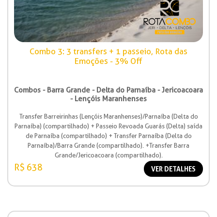
Combo 3: 3 transfers + 1 passeio, Rota das
Emoções - 3% Off
Combos - Barra Grande - Delta do Parnaíba - Jericoacoara
- Lençóis Maranhenses
Transfer Barreirinhas (Lençóis Maranhenses)/Parnaíba (Delta do
Parnaíba) (compartilhado) + Passeio Revoada Guarás (Delta) saída
de Parnaíba (compartilhado) + Transfer Parnaíba (Delta do
Parnaíba)/Barra Grande (compartilhado). +Transfer Barra
Grande/Jericoacoara (compartilhado).
R$ 638
VER DETALHES