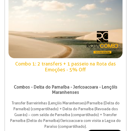
Combo 1: 2 transfers + 1 passeio na Rota das
Emoções - 5% Off
Combos - Delta do Parnaíba - Jericoacoara - Lençóis
Maranhenses
Transfer Barreirinhas (Lençóis Maranhenses)/Parnaíba (Delta do
Parnaíba) (compartilhado) + Delta do Parnaíba (Revoada dos
Guarás) – com saída de Parnaíba (compartilhado) + Transfer
Parnaíba (Delta do Parnaíba)/Jericoacoara com visita a Lagoa do
Paraíso (compartilhado).