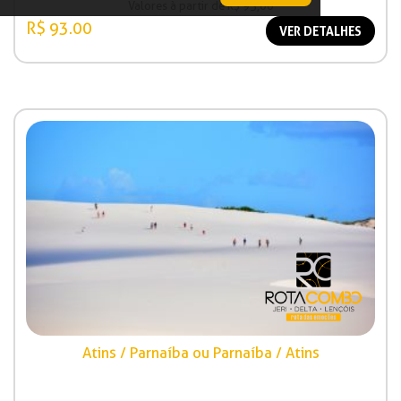
Valores à partir de R$ 93,00
R$ 93.00
VER DETALHES
Atins / Parnaíba ou Parnaíba / Atins