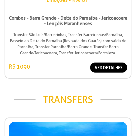
Emoções - 5% Off
Combos - Barra Grande - Delta do Parnaíba - Jericoacoara
- Lençóis Maranhenses
Transfer São Luís/Barreirinhas, Transfer Barreirinhas/Parnaíba,
Passeio ao Delta do Parnaíba (Revoada dos Guarás) com saída de
Parnaíba, Transfer Parnaíba/Barra Grande, Transfer Barra
Grande/Jericoacoara, Transfer Jericoacoara/Fortaleza.
R$ 1090
VER DETALHES
TRANSFERS