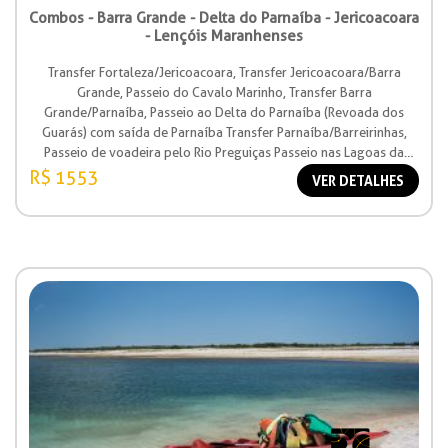
Combos - Barra Grande - Delta do Parnaíba - Jericoacoara
- Lençóis Maranhenses
Transfer Fortaleza/Jericoacoara, Transfer Jericoacoara/Barra
Grande, Passeio do Cavalo Marinho, Transfer Barra
Grande/Parnaíba, Passeio ao Delta do Parnaíba (Revoada dos
Guarás) com saída de Parnaíba Transfer Parnaíba/Barreirinhas,
Passeio de voadeira pelo Rio Preguiças Passeio nas Lagoas da
estação, Transfer Barreirinhas/São Luís.
R$ 1553
VER DETALHES