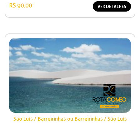
R$ 90.00
VER DETALHES
São Luís / Barreirinhas ou Barreirinhas / São Luís