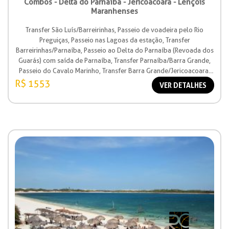
Combos - Delta do Parnaíba - Jericoacoara - Lençóis
Maranhenses
Transfer São Luís/Barreirinhas, Passeio de voadeira pelo Rio
Preguiças, Passeio nas Lagoas da estação, Transfer
Barreirinhas/Parnaíba, Passeio ao Delta do Parnaíba (Revoada dos
Guarás) com saída de Parnaíba, Transfer Parnaíba/Barra Grande,
Passeio do Cavalo Marinho, Transfer Barra Grande/Jericoacoara,
Transfer Jericoacoara/Fortaleza.
R$ 1553
VER DETALHES