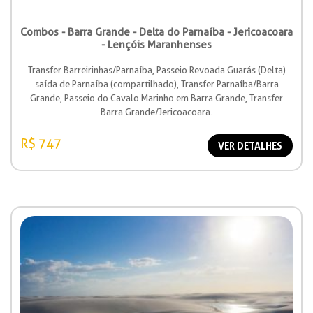
Combos - Barra Grande - Delta do Parnaíba - Jericoacoara
- Lençóis Maranhenses
Transfer Barreirinhas/Parnaíba, Passeio Revoada Guarás (Delta)
saída de Parnaíba (compartilhado), Transfer Parnaíba/Barra
Grande, Passeio do Cavalo Marinho em Barra Grande, Transfer
Barra Grande/Jericoacoara.
R$ 747
VER DETALHES