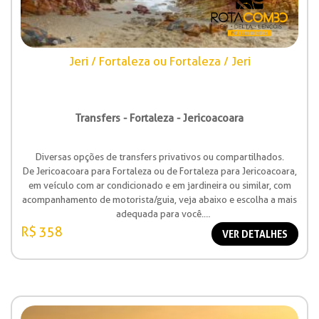
Jeri / Fortaleza ou Fortaleza / Jeri
Transfers - Fortaleza - Jericoacoara
Diversas opções de transfers privativos ou compartilhados.
De Jericoacoara para Fortaleza ou de Fortaleza para Jericoacoara,
em veículo com ar condicionado e em jardineira ou similar, com
acompanhamento de motorista/guia, veja abaixo e escolha a mais
adequada para você.
Valor à partir de R$ 358,00
R$ 358
VER DETALHES