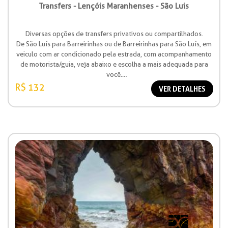
Transfers - Lençóis Maranhenses - São Luis
Diversas opções de transfers privativos ou compartilhados.
De São Luís para Barreirinhas ou de Barreirinhas para São Luís, em
veiculo com ar condicionado pela estrada, com acompanhamento
de motorista/guia, veja abaixo e escolha a mais adequada para
você.
Valores à partir de R$ 132,00
R$ 132
VER DETALHES