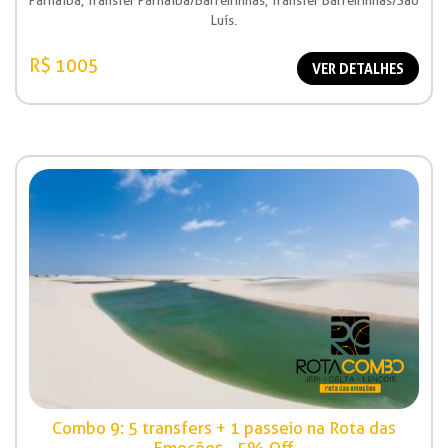
Parnaíba, Transfer Parnaíba/Barreirinhas, Transfer Barreirinhas/São
Luís.
R$ 1005
VER DETALHES
Combo 9: 5 transfers + 1 passeio na Rota das