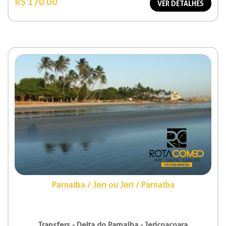
R$ 170.00
VER DETALHES
Parnaíba / Jeri ou Jeri / Parnaíba
Transfers - Delta do Parnaíba - Jericoacoara