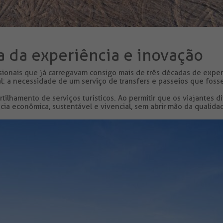
da da experiência e inovação
ssionais que já carregavam consigo mais de três décadas de expe
l:
a necessidade de um serviço de transfers e passeios que foss
lhamento de serviços turísticos. Ao permitir que os viajantes di
ia econômica, sustentável e vivencial, sem abrir mão da qualida