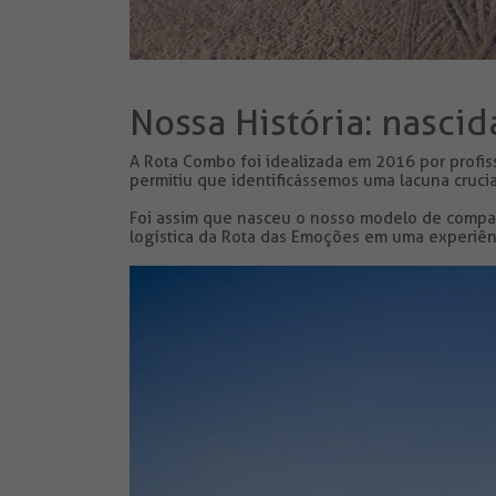
Nossa História: nasci
A Rota Combo foi idealizada em 2016 por profi
permitiu que identificássemos uma lacuna crucia
Foi assim que nasceu o nosso modelo de comparti
logística da Rota das Emoções em uma experiênc