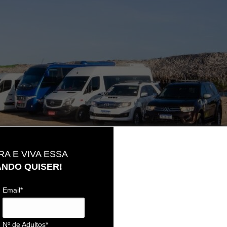
A E VIVA ESSA
NDO QUISER!
Email*
Nº de Adultos*