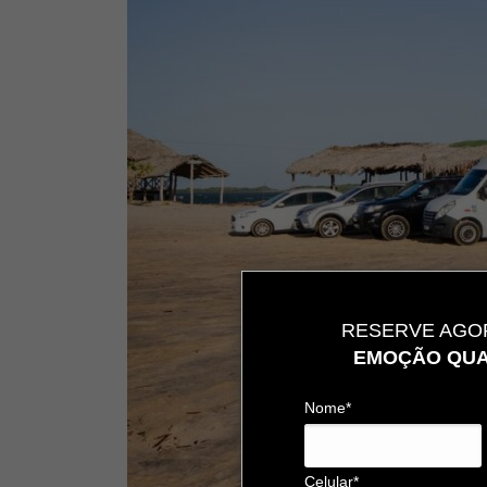
RESERVE AGOR
EMOÇÃO QUA
Nome*
Celular*