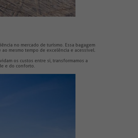
riência no mercado de turismo. Essa bagagem
e ao mesmo tempo de excelência e acessível.
vidam os custos entre si, transformamos a
de e do conforto.