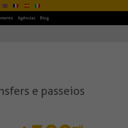
amento
Agências
Blog
nsfers e passeios