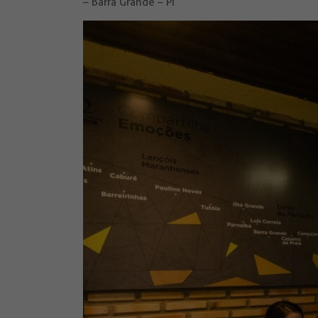
– Barra Grande – PI