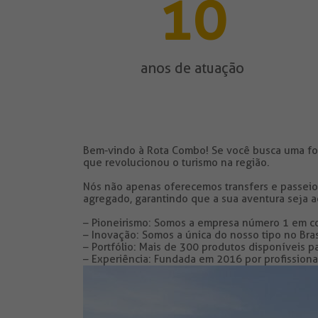
10
anos de atuação
Bem-vindo à Rota Combo! Se você busca uma for
que revolucionou o turismo na região.
Nós não apenas oferecemos transfers e passeios;
agregado, garantindo que a sua aventura seja a
– Pioneirismo:
Somos a empresa número 1 em com
– Inovação:
Somos a única do nosso tipo no Brasi
– Portfólio:
Mais de 300 produtos disponíveis par
– Experiência:
Fundada em 2016 por profissiona