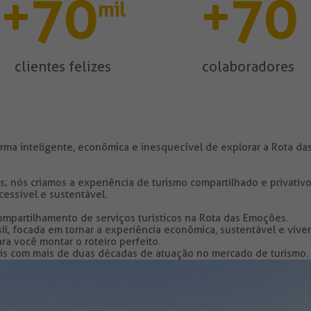
70
70
+
+
mil
clientes felizes
colaboradores
ma inteligente, econômica e inesquecível de explorar a Rota da
 nós criamos a experiência de turismo compartilhado e privativo
cessível e sustentável.
partilhamento de serviços turísticos na Rota das Emoções.
l, focada em tornar a experiência econômica, sustentável e viven
a você montar o roteiro perfeito.
is com mais de duas décadas de atuação no mercado de turismo.