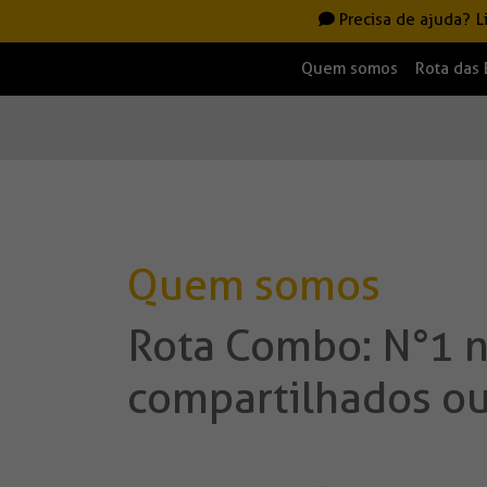
Precisa de ajuda?
L
Quem somos
Rota das
Quem somos
Rota Combo: N°1 n
compartilhados ou