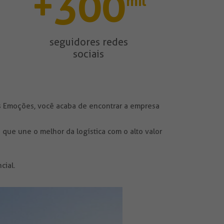
300
+
mil
seguidores redes
sociais
s Emoções, você acaba de encontrar a empresa
 que une o melhor da logística com o alto valor
cial.