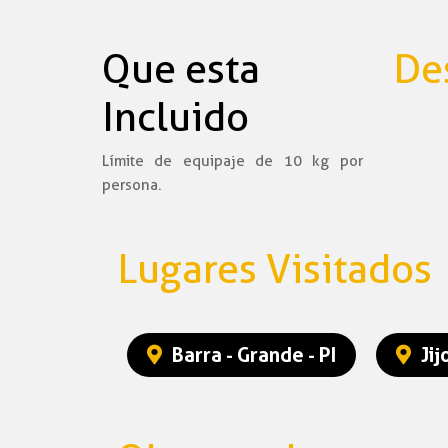
Que esta
De
Incluido
Límite de equipaje de 10 kg por
persona.
Lugares Visitados
Barra - Grande - PI
Jij