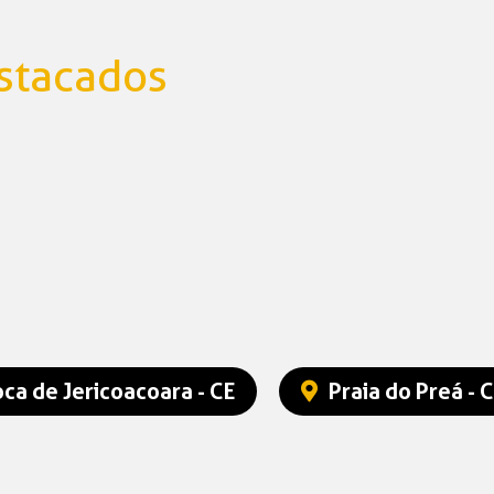
stacados
oca de Jericoacoara - CE
Praia do Preá - 