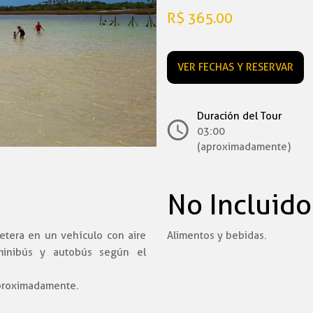
R$ 365.00
VER FECHAS Y RESERVAR
Duración del Tour
03:00 ho
(aproximadamente)
No Incluido
retera en un vehículo con aire
Alimentos y bebidas.
 minibús y autobús según el
aproximadamente.