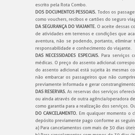
escrito pela Rota Combo.
DOS DOCUMENTOS PESSOAIS.
Todos
os passagei
como vouchers, recibos e cartões do seguro vi
DA SEGURANÇA DO VIAJANTE.
O aceite dessas co
de atividades em terrenos e condições que acarr
aventura, não se podendo, portanto, eliminar 
responsabilidade e conhecimento do viajante.
DAS NECESSIDADES ESPECIAIS.
Para serviços 
médicas. O preço do assento adicional correspo
do assento adicional está sujeita às mesmas c
não embarcar os passageiros que não cumpri
previamente informada e gerar constrangimentos 
DAS RESERVAS.
As reservas dos serviços ofereci
ou ainda através de outra agência/operadora de
como garantia para a realização dos serviços. O
DO CANCELAMENTO.
Em qualquer momento o clie
depósito previamente pago conforme as seguin
a) Para cancelamentos com mais de 30 dias útei