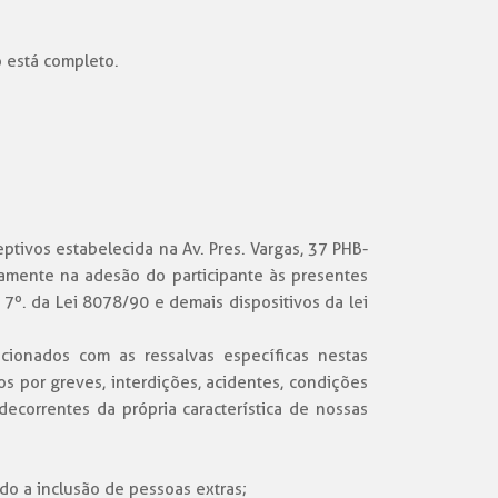
o está completo.
eptivos estabelecida na Av. Pres. Vargas, 37 PHB-
amente na adesão do participante às presentes
7º. da Lei 8078/90 e demais dispositivos da lei
cionados com as ressalvas específicas nestas
 por greves, interdições, acidentes, condições
ecorrentes da própria característica de nossas
ido a inclusão de pessoas extras;