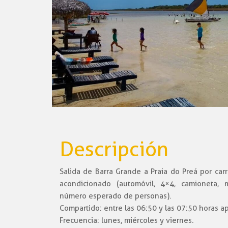
Descripción
Salida de Barra Grande a Praia do Preá por car
acondicionado (automóvil, 4×4, camioneta,
número esperado de personas).
Compartido: entre las 06:50 y las 07:50 horas 
Frecuencia: lunes, miércoles y viernes.