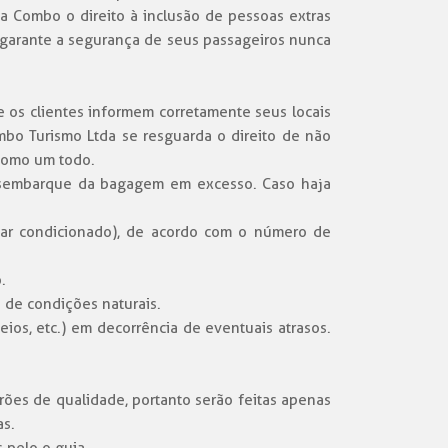
a Combo o direito à inclusão de pessoas extras
garante a segurança de seus passageiros nunca
e os clientes informem corretamente seus locais
bo Turismo Ltda se resguarda o direito de não
como um todo.
desembarque da bagagem em excesso. Caso haja
om ar condicionado), de acordo com o número de
.
 de condições naturais.
ios, etc.) em decorrência de eventuais atrasos.
rões de qualidade, portanto serão feitas apenas
as.