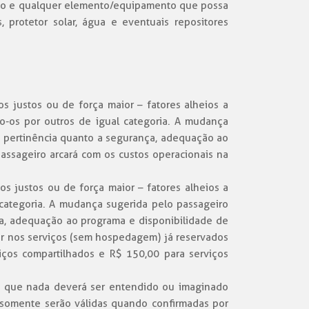
 todo e qualquer elemento/equipamento que possa
 protetor solar, água e eventuais repositores
s justos ou de força maior – fatores alheios a
o-os por outros de igual categoria. A mudança
ua pertinência quanto a segurança, adequação ao
assageiro arcará com os custos operacionais na
s justos ou de força maior – fatores alheios a
 categoria. A mudança sugerida pelo passageiro
ça, adequação ao programa e disponibilidade de
er nos serviços (sem hospedagem) já reservados
iços compartilhados e R$ 150,00 para serviços
ica que nada deverá ser entendido ou imaginado
s somente serão válidas quando confirmadas por