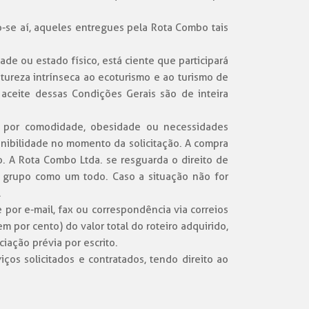
-se aí, aqueles entregues pela Rota Combo tais
e ou estado físico, está ciente que participará
atureza intrínseca ao ecoturismo e ao turismo de
 aceite dessas Condições Gerais são de inteira
al por comodidade, obesidade ou necessidades
onibilidade no momento da solicitação. A compra
. A Rota Combo Ltda. se resguarda o direito de
grupo como um todo. Caso a situação não for
.
 por e-mail, fax ou correspondência via correios
por cento) do valor total do roteiro adquirido,
iação prévia por escrito.
os solicitados e contratados, tendo direito ao