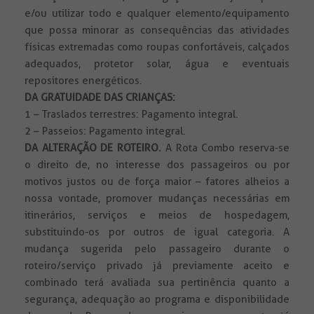
e/ou utilizar todo e qualquer elemento/equipamento
que possa minorar as consequências das atividades
físicas extremadas como roupas confortáveis, calçados
adequados, protetor solar, água e eventuais
repositores energéticos.
DA GRATUIDADE DAS CRIANÇAS:
1 – Traslados terrestres: Pagamento integral.
2 – Passeios: Pagamento integral.
DA ALTERAÇÃO DE ROTEIRO.
A Rota Combo reserva-se
o direito de, no interesse dos passageiros ou por
motivos justos ou de força maior – fatores alheios a
nossa vontade, promover mudanças necessárias em
itinerários, serviços e meios de hospedagem,
substituindo-os por outros de igual categoria. A
mudança sugerida pelo passageiro durante o
roteiro/serviço privado já previamente aceito e
combinado terá avaliada sua pertinência quanto a
segurança, adequação ao programa e disponibilidade