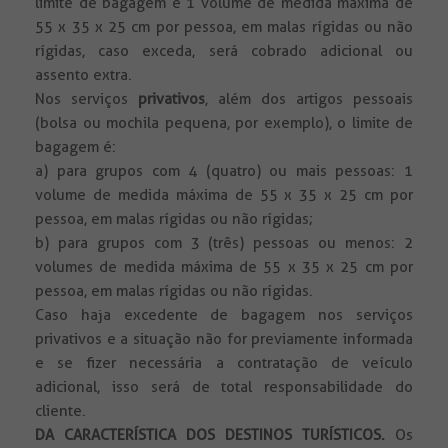
limite de bagagem é 1 volume de medida máxima de
55 x 35 x 25 cm por pessoa, em malas rígidas ou não
rígidas, caso exceda, será cobrado adicional ou
assento extra.
Nos serviços
privativos
, além dos artigos pessoais
(bolsa ou mochila pequena, por exemplo), o limite de
bagagem é:
a) para grupos com 4 (quatro) ou mais pessoas: 1
volume de medida máxima de 55 x 35 x 25 cm por
pessoa, em malas rígidas ou não rígidas;
b) para grupos com 3 (três) pessoas ou menos: 2
volumes de medida máxima de 55 x 35 x 25 cm por
pessoa, em malas rígidas ou não rígidas.
Caso haja excedente de bagagem nos serviços
privativos e a situação não for previamente informada
e se fizer necessária a contratação de veículo
adicional, isso será de total responsabilidade do
cliente.
DA CARACTERÍSTICA DOS DESTINOS TURÍSTICOS.
Os