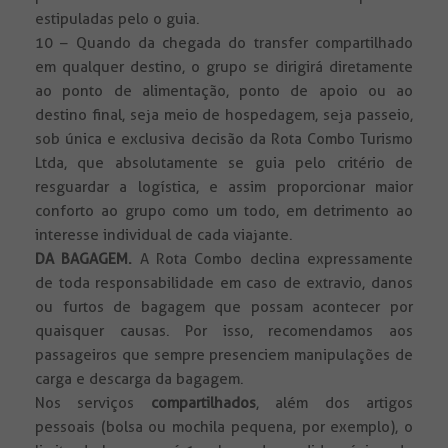
estipuladas pelo o guia.
10 – Quando da chegada do transfer compartilhado
em qualquer destino, o grupo se dirigirá diretamente
ao ponto de alimentação, ponto de apoio ou ao
destino final, seja meio de hospedagem, seja passeio,
sob única e exclusiva decisão da Rota Combo Turismo
Ltda, que absolutamente se guia pelo critério de
resguardar a logística, e assim proporcionar maior
conforto ao grupo como um todo, em detrimento ao
interesse individual de cada viajante.
DA BAGAGEM.
A Rota Combo declina expressamente
de toda responsabilidade em caso de extravio, danos
ou furtos de bagagem que possam acontecer por
quaisquer causas. Por isso, recomendamos aos
passageiros que sempre presenciem manipulações de
carga e descarga da bagagem.
Nos serviços
compartilhados
, além dos artigos
pessoais (bolsa ou mochila pequena, por exemplo), o