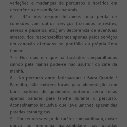
variações e mudanças de percursos e horários em
decorrência de condições naturais.
6 – Não nos responsabilizamos pela perda de
conexões com outros serviços (traslados terrestres,
aéreos e passeios, etc.) em decorrência de eventuais
atrasos. Nos responsabilizamos apenas pelos serviços
em conexão ofertados no portfólio da própria Rota
Combo.
7 – Nos dias em que há traslados compartilhados
saindo pela manhã pode-se não usufruir do café da
manhã.
8 – No percurso entre Jericoacoara / Barra Grande /
Parnaíba, não existem locais para alimentação com
bons padrões de qualidade, portanto serão feitas
apenas paradas para lanche durante o percurso.
Aconselhamos inclusive que leve lanches apesar das
paradas estratégicas.
9 – Por ser um serviço de caráter compartilhado, existe
pouca ou nenhuma maleabilidade nas paradas