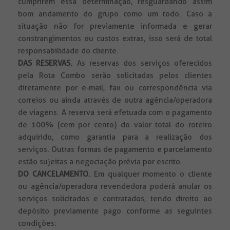
cumprirem essa determinação, resguardando assim
bom andamento do grupo como um todo. Caso a
situação não for previamente informada e gerar
constrangimentos ou custos extras, isso será de total
responsabilidade do cliente.
DAS RESERVAS.
As reservas dos serviços oferecidos
pela Rota Combo serão solicitadas pelos clientes
diretamente por e-mail, fax ou correspondência via
correios ou ainda através de outra agência/operadora
de viagens. A reserva será efetuada com o pagamento
de 100% (cem por cento) do valor total do roteiro
adquirido, como garantia para a realização dos
serviços. Outras formas de pagamento e parcelamento
estão sujeitas a negociação prévia por escrito.
DO CANCELAMENTO.
Em qualquer momento o cliente
ou agência/operadora revendedora poderá anular os
serviços solicitados e contratados, tendo direito ao
depósito previamente pago conforme as seguintes
condições: