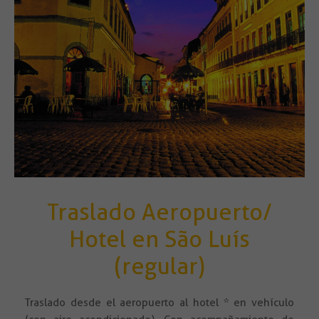
Traslado Aeropuerto/
Hotel en São Luís
(regular)
Traslado desde el aeropuerto al hotel * en vehículo