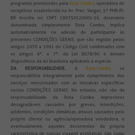
programas promovidos pela
Rota Combo
, operadora de
receptivos estabelecida na Av. Pres. Vargas, 37 PHB-PI-
BR inscrita no CNPJ 190730520001-16, doravante
denominada simplesmente Rota Combo, implica
automaticamente na adesão do participante às
presentes CONDIÇÕES GERAIS, que são regidas pelos
artigos 1070 a 1091 do Código Civil combinados com
os artigos 6º. e 7º. da Lei 8078/90 e demais
dispositivos da lei brasileira aplicáveis à espécie.
DA RESPONSABILIDADE
.
A
Rota Combo
se
responsabiliza integralmente pelo cumprimento dos
serviços mencionados com as ressalvas específicas
nestas CONDIÇÕES GERAIS. No entanto, não são da
responsabilidade da Rota Combo imprevistos
desagradáveis causados por greves, interdições,
acidentes, condições climáticas, atrasos causados pelo
próprio cliente ou agência/operadora vendedora, e
eventualmente, aqueles decorrentes da própria
característica de nossas viagens ecológicas, tais como