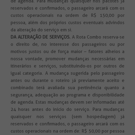
de agenda. Para mudanças quaisquer nos pacotes já
reservados e confirmados, o passageiro arcará com os
custos operacionais na ordem de R$ 150,00 por
pessoa, além dos próprios custos eventuais advindos
da alteração do serviço em si.
DA ALTERAÇÃO DE SERVIÇOS.
A Rota Combo reserva-se
o direito de, no interesse dos passageiros ou por
motivos justos ou de força maior – fatores alheios a
nossa vontade, promover mudanças necessárias em
itinerários e serviços, substituindo-os por outros de
igual categoria. A mudança sugerida pelo passageiro
antes ou durante o roteiro já previamente aceito e
combinado terá avaliada sua pertinência quanto a
segurança, adequação ao programa e disponibilidade
de agenda. Estas mudanças devem ser informadas até
24 horas antes do inicio do serviço. Para mudanças
quaisquer nos serviços (sem hospedagem) já
reservados e confirmados, o passageiro arcará com os
custos operacionais na ordem de: R$ 50,00 por pessoa