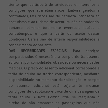
ciente que participará de atividades em terrenos e
condições que acarretam riscos. Embora geridos e
controlados, tais riscos são de natureza intrínseca ao
ecoturismo e ao turismo de aventura, não se podendo,
portanto, eliminar totalmente eventuais lesões e
contratempos, e que a partir do aceite dessas
Condições Gerais são de inteira responsabilidade e
conhecimento do viajante.
DAS NECESSIDADES ESPECIAIS.
Para serviços
compartilhados é necessária a compra de 01 assento
adicional por comodidade, obesidade ou necessidades
médicas. O preço do assento adicional corresponde à
tarifa de adulto no trecho correspondente, mediante
disponibilidade no momento da solicitação. A compra
do assento adicional está sujeita às mesmas
condições de devolução e troca de uma passagem de
tarifa adulto. A Rota Combo Ltda. se resguarda o
direito de não embarcar os passageiros que não