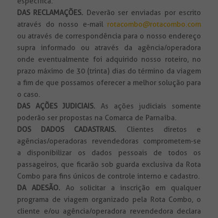
específica.
DAS RECLAMAÇÕES.
Deverão ser enviadas por escrito
através do nosso e-mail
rotacombo@rotacombo.com
ou através de correspondência para o nosso endereço
supra informado ou através da agência/operadora
onde eventualmente foi adquirido nosso roteiro, no
prazo máximo de 30 (trinta) dias do término da viagem
a fim de que possamos oferecer a melhor solução para
o caso.
DAS AÇÕES JUDICIAIS.
As ações judiciais somente
poderão ser propostas na Comarca de Parnaíba.
DOS DADOS CADASTRAIS.
Clientes diretos e
agências/operadoras revendedoras comprometem-se
a disponibilizar os dados pessoais de todos os
passageiros, que ficarão sob guarda exclusiva da Rota
Combo para fins únicos de controle interno e cadastro.
DA ADESÃO.
Ao solicitar a inscrição em qualquer
programa de viagem organizado pela Rota Combo, o
cliente e/ou agência/operadora revendedora declara