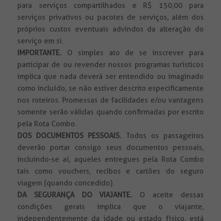
para serviços compartilhados e R$ 150,00 para
serviços privativos ou pacotes de serviços, além dos
próprios custos eventuais advindos da alteração do
serviço em si.
IMPORTANTE.
O simples ato de se inscrever para
participar de ou revender nossos programas turísticos
implica que nada deverá ser entendido ou imaginado
como incluído, se não estiver descrito especificamente
nos roteiros. Promessas de facilidades e/ou vantagens
somente serão válidas quando confirmadas por escrito
pela Rota Combo.
DOS DOCUMENTOS PESSOAIS.
Todos
os passageiros
deverão portar consigo seus documentos pessoais,
incluindo-se aí, aqueles entregues pela Rota Combo
tais como vouchers, recibos e cartões do seguro
viagem (quando concedido).
DA SEGURANÇA DO VIAJANTE.
O aceite dessas
condições gerais implica que o viajante,
independentemente da idade ou estado físico, está