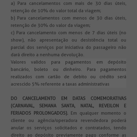
a) Para cancelamentos com mais de 30 dias úteis,
retenção de 10% do valor total da viagem;
b) Para cancelamentos com menos de 30 dias úteis,
retenção de 30% do valor da viagem;
c) Para cancelamento com menos de 7 dias úteis (no
show), não apresentação ou desistência total ou
parcial dos serviços por iniciativa do passageiro não
dará direito a nenhuma devolução.
Valores validos para pagamentos em depósito
bancário, boleto ou dinheiro. Para pagamentos
realizados com cartão de debito ou crédito será
acrescido 5% referente a taxas administrativas
DO CANCELAMENTO EM DATAS COMEMORATIVAS
(CARNAVAL, SEMANA SANTA, NATAL, REVEILON E
FERIADOS PROLONGADOS).
Em qualquer momento o
cliente ou agência/operadora revendedora poderá
anular os serviços solicitados e contratados, tendo
direito ao depósito previamente pago conforme as