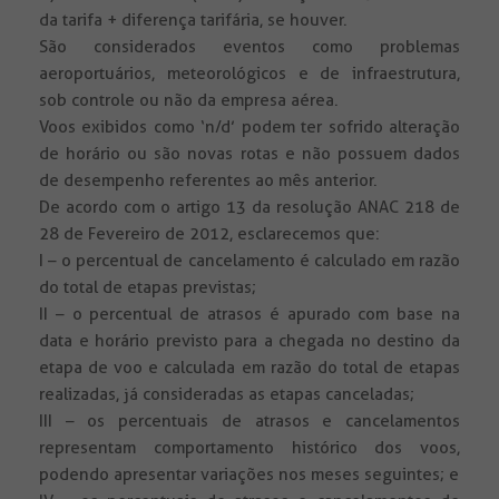
da tarifa + diferença tarifária, se houver.
São considerados eventos como problemas
aeroportuários, meteorológicos e de infraestrutura,
sob controle ou não da empresa aérea.
Voos exibidos como ‘n/d’ podem ter sofrido alteração
de horário ou são novas rotas e não possuem dados
de desempenho referentes ao mês anterior.
De acordo com o artigo 13 da resolução ANAC 218 de
28 de Fevereiro de 2012, esclarecemos que:
I – o percentual de cancelamento é calculado em razão
do total de etapas previstas;
II – o percentual de atrasos é apurado com base na
data e horário previsto para a chegada no destino da
etapa de voo e calculada em razão do total de etapas
realizadas, já consideradas as etapas canceladas;
III – os percentuais de atrasos e cancelamentos
representam comportamento histórico dos voos,
podendo apresentar variações nos meses seguintes; e