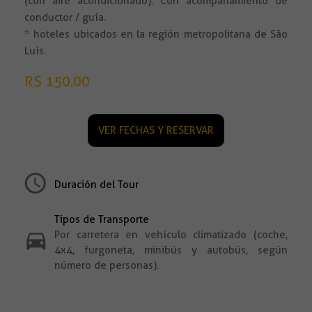
(con aire acondicionado). Con acompañamiento de
conductor / guía.
* hoteles ubicados en la región metropolitana de São
Luís.
R$ 150.00
VER FECHAS Y RESERVAR
Duración del Tour
Tipos de Transporte
Por carretera en vehículo climatizado (coche,
4x4, furgoneta, minibús y autobús, según
número de personas).