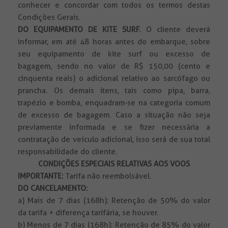
conhecer e concordar com todos os termos destas
Condições Gerais.
DO EQUIPAMENTO DE KITE SURF.
O cliente deverá
informar, em até 48 horas antes do embarque, sobre
seu equipamento de kite surf ou excesso de
bagagem, sendo no valor de R$ 150,00 (cento e
cinquenta reais) o adicional relativo ao sarcófago ou
prancha. Os demais itens, tais como pipa, barra,
trapézio e bomba, enquadram-se na categoria comum
de excesso de bagagem. Caso a situação não seja
previamente informada e se fizer necessária a
contratação de veículo adicional, isso será de sua total
responsabilidade do cliente.
CONDIÇÕES ESPECIAIS RELATIVAS AOS VOOS
IMPORTANTE:
Tarifa não reembolsável.
DO CANCELAMENTO:
a) Mais de 7 dias (168h): Retenção de 50% do valor
da tarifa + diferença tarifária, se houver.
b) Menos de 7 dias (168h): Retenção de 85% do valor