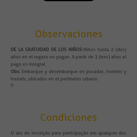
Observaciones
DE LA GRATUIDAD DE LOS NIÑOS:
Niños hasta 2 (dos)
años en el regazo no pagan. A partir de 3 (tres) años el
pago es integral.
Obs:
Embarque y desembarque en posadas, hoteles y
hostels, ubicados en el perímetro urbano.
0
Condiciones
O ato de inscrição para participação em qualquer dos