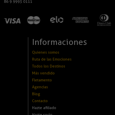
86 9 9993 0111
Informaciones
Quienes somos
Ruta de las Emociones
Todos los Destinos
Más vendido
Fletamento
Agencias
Blog
Contacto
Hazte afiliado
Hazte socio