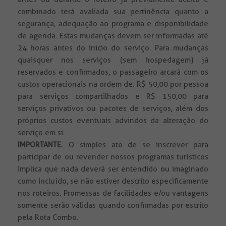
combinado terá avaliada sua pertinência quanto a
segurança, adequação ao programa e disponibilidade
de agenda. Estas mudanças devem ser informadas até
24 horas antes do inicio do serviço. Para mudanças
quaisquer nos serviços (sem hospedagem) já
reservados e confirmados, o passageiro arcará com os
custos operacionais na ordem de: R$ 50,00 por pessoa
para serviços compartilhados e R$ 150,00 para
serviços privativos ou pacotes de serviços, além dos
próprios custos eventuais advindos da alteração do
serviço em si.
IMPORTANTE.
O simples ato de se inscrever para
participar de ou revender nossos programas turísticos
implica que nada deverá ser entendido ou imaginado
como incluído, se não estiver descrito especificamente
nos roteiros. Promessas de facilidades e/ou vantagens
somente serão válidas quando confirmadas por escrito
pela Rota Combo.