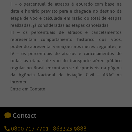
II – o percentual de atrasos é apurado com base na
data e horário previsto para a chegada no destino da
etapa de voo e calculada em razão do total de etapas
realizadas, já consideradas as etapas canceladas;
III – os percentuais de atrasos e cancelamentos
representam comportamento histórico dos voos,
podendo apresentar variações nos meses seguintes; e
IV – os percentuais de atrasos e cancelamentos de
todas as etapas de voo do transporte aéreo público
regular no Brasil encontram-se disponíveis na página
da Agência Nacional de Aviação Civil – ANAC na
Internet.
Entre em Contato.
Contact
0800 717 7701
|
863323 9888