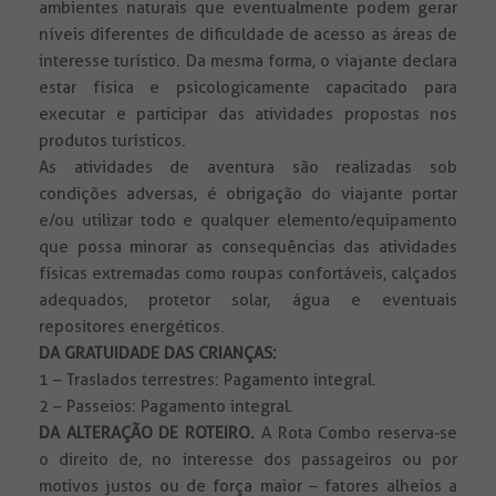
ambientes naturais que eventualmente podem gerar
níveis diferentes de dificuldade de acesso as áreas de
interesse turístico. Da mesma forma, o viajante declara
estar física e psicologicamente capacitado para
executar e participar das atividades propostas nos
produtos turísticos.
As atividades de aventura são realizadas sob
condições adversas, é obrigação do viajante portar
e/ou utilizar todo e qualquer elemento/equipamento
que possa minorar as consequências das atividades
físicas extremadas como roupas confortáveis, calçados
adequados, protetor solar, água e eventuais
repositores energéticos.
DA GRATUIDADE DAS CRIANÇAS:
1 – Traslados terrestres: Pagamento integral.
2 – Passeios: Pagamento integral.
DA ALTERAÇÃO DE ROTEIRO.
A Rota Combo reserva-se
o direito de, no interesse dos passageiros ou por
motivos justos ou de força maior – fatores alheios a