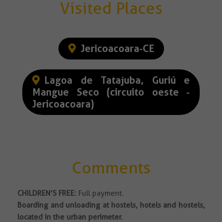
Visited Places
Jericoacoara-CE
Lagoa de Tatajuba, Guriú e
Mangue Seco (circuito oeste -
Jericoacoara)
Comments
CHILDREN’S FREE:
Full payment.
Boarding and unloading at hostels, hotels and hostels,
located in the urban perimeter.