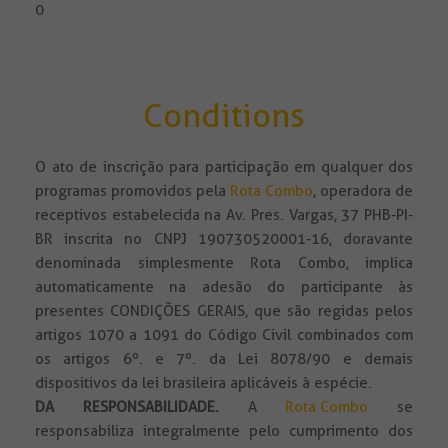
0
Conditions
O ato de inscrição para participação em qualquer dos
programas promovidos pela
Rota Combo
, operadora de
receptivos estabelecida na Av. Pres. Vargas, 37 PHB-PI-
BR inscrita no CNPJ 190730520001-16, doravante
denominada simplesmente Rota Combo, implica
automaticamente na adesão do participante às
presentes CONDIÇÕES GERAIS, que são regidas pelos
artigos 1070 a 1091 do Código Civil combinados com
os artigos 6º. e 7º. da Lei 8078/90 e demais
dispositivos da lei brasileira aplicáveis à espécie.
DA RESPONSABILIDADE
.
A
Rota Combo
se
responsabiliza integralmente pelo cumprimento dos