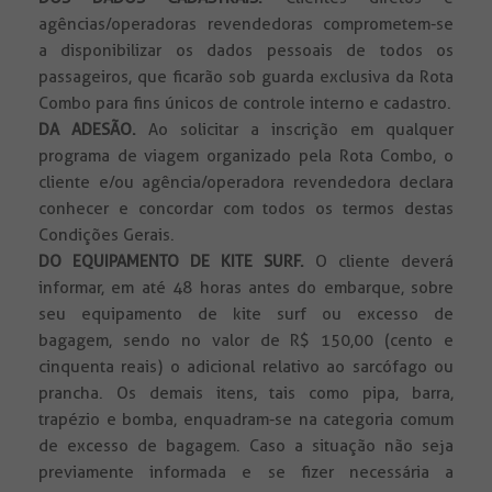
agências/operadoras revendedoras comprometem-se
a disponibilizar os dados pessoais de todos os
passageiros, que ficarão sob guarda exclusiva da Rota
Combo para fins únicos de controle interno e cadastro.
DA ADESÃO.
Ao solicitar a inscrição em qualquer
programa de viagem organizado pela Rota Combo, o
cliente e/ou agência/operadora revendedora declara
conhecer e concordar com todos os termos destas
Condições Gerais.
DO EQUIPAMENTO DE KITE SURF.
O cliente deverá
informar, em até 48 horas antes do embarque, sobre
seu equipamento de kite surf ou excesso de
bagagem, sendo no valor de R$ 150,00 (cento e
cinquenta reais) o adicional relativo ao sarcófago ou
prancha. Os demais itens, tais como pipa, barra,
trapézio e bomba, enquadram-se na categoria comum
de excesso de bagagem. Caso a situação não seja
previamente informada e se fizer necessária a