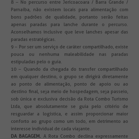
8 – No percurso entre Jericoacoara / Barra Grande /
Parnaíba, não existem locais para alimentação com
bons padrões de qualidade, portanto serão feitas
apenas paradas para lanche durante o percurso.
Aconselhamos inclusive que leve lanches apesar das
paradas estratégicas.
9 – Por ser um serviço de caráter compartilhado, existe
pouca ou nenhuma maleabilidade nas paradas
estipuladas pelo o guia.
10 – Quando da chegada do transfer compartilhado
em qualquer destino, o grupo se dirigirá diretamente
ao ponto de alimentação, ponto de apoio ou ao
destino final, seja meio de hospedagem, seja passeio,
sob única e exclusiva decisão da Rota Combo Turismo
Ltda, que absolutamente se guia pelo critério de
resguardar a logística, e assim proporcionar maior
conforto ao grupo como um todo, em detrimento ao
interesse individual de cada viajante.
DA BAGAGEM.
A Rota Combo declina expressamente