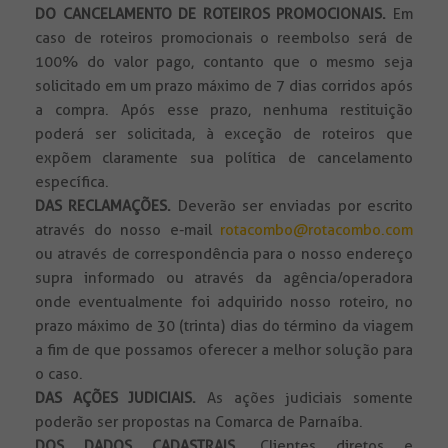
DO CANCELAMENTO DE ROTEIROS PROMOCIONAIS.
Em
caso de roteiros promocionais o reembolso será de
100% do valor pago, contanto que o mesmo seja
solicitado em um prazo máximo de 7 dias corridos após
a compra. Após esse prazo, nenhuma restituição
poderá ser solicitada, à exceção de roteiros que
expõem claramente sua política de cancelamento
específica.
DAS RECLAMAÇÕES.
Deverão ser enviadas por escrito
através do nosso e-mail
rotacombo@rotacombo.com
ou através de correspondência para o nosso endereço
supra informado ou através da agência/operadora
onde eventualmente foi adquirido nosso roteiro, no
prazo máximo de 30 (trinta) dias do término da viagem
a fim de que possamos oferecer a melhor solução para
o caso.
DAS AÇÕES JUDICIAIS.
As ações judiciais somente
poderão ser propostas na Comarca de Parnaíba.
DOS DADOS CADASTRAIS.
Clientes diretos e