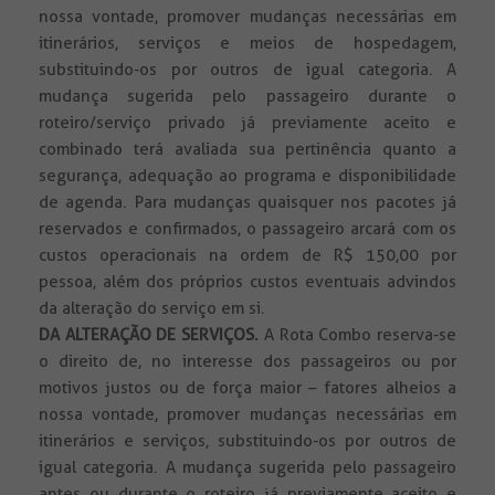
nossa vontade, promover mudanças necessárias em
itinerários, serviços e meios de hospedagem,
substituindo-os por outros de igual categoria. A
mudança sugerida pelo passageiro durante o
roteiro/serviço privado já previamente aceito e
combinado terá avaliada sua pertinência quanto a
segurança, adequação ao programa e disponibilidade
de agenda. Para mudanças quaisquer nos pacotes já
reservados e confirmados, o passageiro arcará com os
custos operacionais na ordem de R$ 150,00 por
pessoa, além dos próprios custos eventuais advindos
da alteração do serviço em si.
DA ALTERAÇÃO DE SERVIÇOS.
A Rota Combo reserva-se
o direito de, no interesse dos passageiros ou por
motivos justos ou de força maior – fatores alheios a
nossa vontade, promover mudanças necessárias em
itinerários e serviços, substituindo-os por outros de
igual categoria. A mudança sugerida pelo passageiro
antes ou durante o roteiro já previamente aceito e