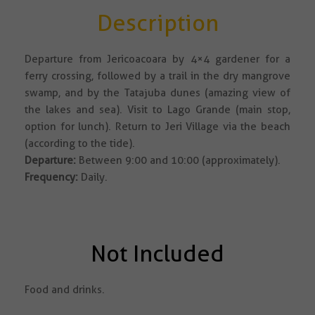
Description
Departure from Jericoacoara by 4×4 gardener for a
ferry crossing, followed by a trail in the dry mangrove
swamp, and by the Tatajuba dunes (amazing view of
the lakes and sea). Visit to Lago Grande (main stop,
option for lunch). Return to Jeri Village via the beach
(according to the tide).
Departure:
Between 9:00 and 10:00 (approximately).
Frequency:
Daily.
Not Included
Food and drinks.