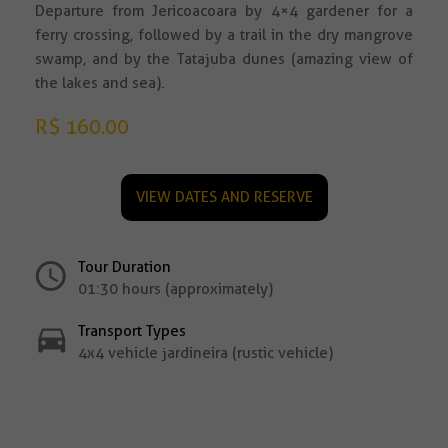
Departure from Jericoacoara by 4×4 gardener for a
ferry crossing, followed by a trail in the dry mangrove
swamp, and by the Tatajuba dunes (amazing view of
the lakes and sea).
R$ 160.00
VIEW DATES AND RESERVE
Tour Duration
01:30 hours (approximately)
Transport Types
4x4 vehicle jardineira (rustic vehicle)