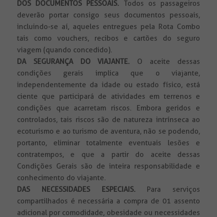
DOS DOCUMENTOS PESSOAIS.
Todos
os passageiros
deverão portar consigo seus documentos pessoais,
incluindo-se aí, aqueles entregues pela Rota Combo
tais como vouchers, recibos e cartões do seguro
viagem (quando concedido).
DA SEGURANÇA DO VIAJANTE.
O aceite dessas
condições gerais implica que o viajante,
independentemente da idade ou estado físico, está
ciente que participará de atividades em terrenos e
condições que acarretam riscos. Embora geridos e
controlados, tais riscos são de natureza intrínseca ao
ecoturismo e ao turismo de aventura, não se podendo,
portanto, eliminar totalmente eventuais lesões e
contratempos, e que a partir do aceite dessas
Condições Gerais são de inteira responsabilidade e
conhecimento do viajante.
DAS NECESSIDADES ESPECIAIS.
Para serviços
compartilhados é necessária a compra de 01 assento
adicional por comodidade, obesidade ou necessidades