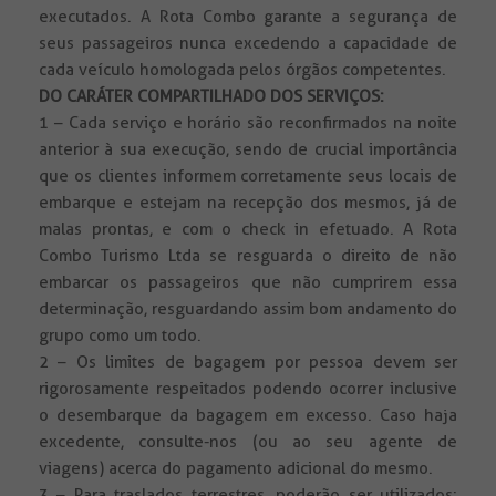
executados. A Rota Combo garante a segurança de
seus passageiros nunca excedendo a capacidade de
cada veículo homologada pelos órgãos competentes.
DO CARÁTER COMPARTILHADO DOS SERVIÇOS:
1 – Cada serviço e horário são reconfirmados na noite
anterior à sua execução, sendo de crucial importância
que os clientes informem corretamente seus locais de
embarque e estejam na recepção dos mesmos, já de
malas prontas, e com o check in efetuado. A Rota
Combo Turismo Ltda se resguarda o direito de não
embarcar os passageiros que não cumprirem essa
determinação, resguardando assim bom andamento do
grupo como um todo.
2 – Os limites de bagagem por pessoa devem ser
rigorosamente respeitados podendo ocorrer inclusive
o desembarque da bagagem em excesso. Caso haja
excedente, consulte-nos (ou ao seu agente de
viagens) acerca do pagamento adicional do mesmo.
3 – Para traslados terrestres, poderão ser utilizados: