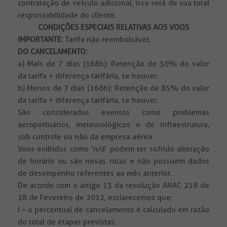
contratação de veículo adicional, isso será de sua total
responsabilidade do cliente.
CONDIÇÕES ESPECIAIS RELATIVAS AOS VOOS
IMPORTANTE:
Tarifa não reembolsável.
DO CANCELAMENTO:
a) Mais de 7 dias (168h): Retenção de 50% do valor
da tarifa + diferença tarifária, se houver.
b) Menos de 7 dias (168h): Retenção de 85% do valor
da tarifa + diferença tarifária, se houver.
São considerados eventos como problemas
aeroportuários, meteorológicos e de infraestrutura,
sob controle ou não da empresa aérea.
Voos exibidos como ‘n/d’ podem ter sofrido alteração
de horário ou são novas rotas e não possuem dados
de desempenho referentes ao mês anterior.
De acordo com o artigo 13 da resolução ANAC 218 de
28 de Fevereiro de 2012, esclarecemos que:
I – o percentual de cancelamento é calculado em razão
do total de etapas previstas;