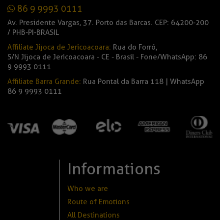
86 9 9993 0111
Av. Presidente Vargas, 37. Porto das Barcas. CEP: 64200-200
/ PHB-PI-BRASIL
Affiliate Jijoca de Jericoacoara:
Rua do Forró,
S/N Jijoca de Jericoacoara - CE - Brasil - Fone/WhatsApp: 86
9 9993 0111
Affiliate Barra Grande:
Rua Pontal da Barra 118 | WhatsApp
86 9 9993 0111
Informations
Who we are
Route of Emotions
All Destinations