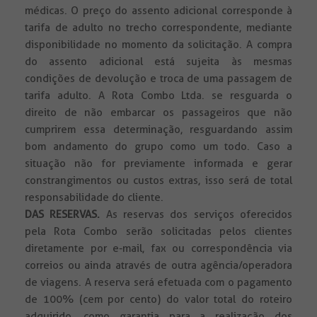
médicas. O preço do assento adicional corresponde à
tarifa de adulto no trecho correspondente, mediante
disponibilidade no momento da solicitação. A compra
do assento adicional está sujeita às mesmas
condições de devolução e troca de uma passagem de
tarifa adulto. A Rota Combo Ltda. se resguarda o
direito de não embarcar os passageiros que não
cumprirem essa determinação, resguardando assim
bom andamento do grupo como um todo. Caso a
situação não for previamente informada e gerar
constrangimentos ou custos extras, isso será de total
responsabilidade do cliente.
DAS RESERVAS.
As reservas dos serviços oferecidos
pela Rota Combo serão solicitadas pelos clientes
diretamente por e-mail, fax ou correspondência via
correios ou ainda através de outra agência/operadora
de viagens. A reserva será efetuada com o pagamento
de 100% (cem por cento) do valor total do roteiro
adquirido, como garantia para a realização dos