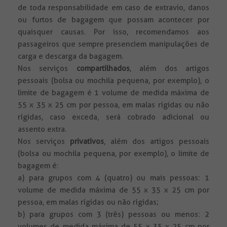
de toda responsabilidade em caso de extravio, danos
ou furtos de bagagem que possam acontecer por
quaisquer causas. Por isso, recomendamos aos
passageiros que sempre presenciem manipulações de
carga e descarga da bagagem.
Nos serviços
compartilhados
, além dos artigos
pessoais (bolsa ou mochila pequena, por exemplo), o
limite de bagagem é 1 volume de medida máxima de
55 x 35 x 25 cm por pessoa, em malas rígidas ou não
rígidas, caso exceda, será cobrado adicional ou
assento extra.
Nos serviços
privativos
, além dos artigos pessoais
(bolsa ou mochila pequena, por exemplo), o limite de
bagagem é:
a) para grupos com 4 (quatro) ou mais pessoas: 1
volume de medida máxima de 55 x 35 x 25 cm por
pessoa, em malas rígidas ou não rígidas;
b) para grupos com 3 (três) pessoas ou menos: 2
volumes de medida máxima de 55 x 35 x 25 cm por