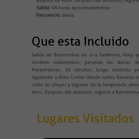
esquina de Atins. Después del almuerzo, regreso
Salida:
08 horas aproximadamente.
Frecuencia:
diaria.
Que esta Incluido
Salida de Barreirinhas en 4×4 Jardineira, ferry q
sendero todoterreno, pasando las dunas de
Maranhenses, 20 minutos, luego continúa p
siguiendo a Atins Corner donde vamos Reserve el 
visite las playas y lagunas de la temporada, alm
Atins. Después del almuerzo, regreso a Barreirinha
Lugares Visitados