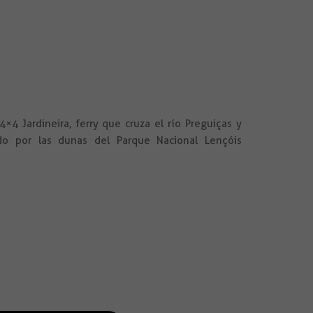
4×4 Jardineira, ferry que cruza el río Preguiças y
do por las dunas del Parque Nacional Lençóis