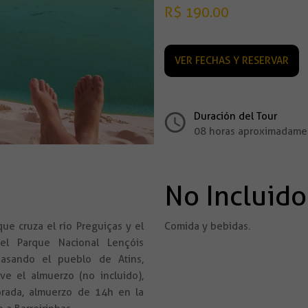
R$ 190.00
VER FECHAS Y RESERVAR
Duración del Tour
08 horas aproximadame
No Incluido
que cruza el río Preguiças y el
Comida y bebidas.
el Parque Nacional Lençóis
asando el pueblo de Atins,
e el almuerzo (no incluido),
orada, almuerzo de 14h en la