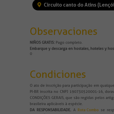
Circuito canto do Atins (Lenç
Observaciones
NIÑOS GRATIS:
Pago completo.
Embarque y descarga en hostales, hoteles y hos
0
Condiciones
O ato de inscrição para participação em qualq
PI-BR inscrita no CNPJ 190730520001-16, dora
CONDIÇÕES GERAIS, que são regidas pelos artigo
brasileira aplicáveis à espécie.
DA RESPONSABILIDADE
.
A
Rota Combo
se resp