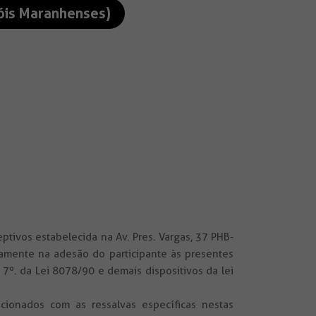
çóis Maranhenses)
eptivos estabelecida na Av. Pres. Vargas, 37 PHB-
amente na adesão do participante às presentes
7º. da Lei 8078/90 e demais dispositivos da lei
cionados com as ressalvas específicas nestas