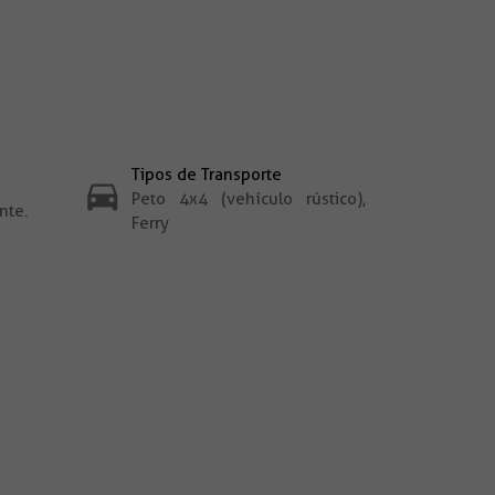
Tipos de Transporte
Peto 4x4 (vehículo rústico),
nte.
Ferry