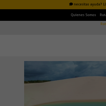
necesitas ayuda?
L
Quienes Somos
Rut
Ro