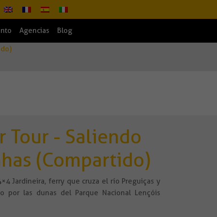
ento
Agencias
Blog
ido)
r Tour - Saliendo
nhas (Compartido)
×4 Jardineira, ferry que cruza el río Preguiças y
o por las dunas del Parque Nacional Lençóis