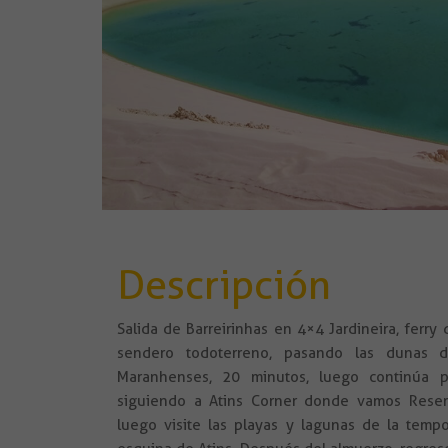
Descripción
Salida de Barreirinhas en 4×4 Jardineira, ferry 
sendero todoterreno, pasando las dunas d
Maranhenses, 20 minutos, luego continúa p
siguiendo a Atins Corner donde vamos Reserv
luego visite las playas y lagunas de la temp