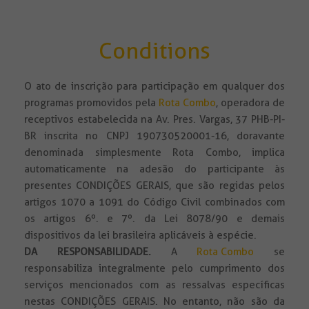
Conditions
O ato de inscrição para participação em qualquer dos
programas promovidos pela
Rota Combo
, operadora de
receptivos estabelecida na Av. Pres. Vargas, 37 PHB-PI-
BR inscrita no CNPJ 190730520001-16, doravante
denominada simplesmente Rota Combo, implica
automaticamente na adesão do participante às
presentes CONDIÇÕES GERAIS, que são regidas pelos
artigos 1070 a 1091 do Código Civil combinados com
os artigos 6º. e 7º. da Lei 8078/90 e demais
dispositivos da lei brasileira aplicáveis à espécie.
DA RESPONSABILIDADE
.
A
Rota Combo
se
responsabiliza integralmente pelo cumprimento dos
serviços mencionados com as ressalvas específicas
nestas CONDIÇÕES GERAIS. No entanto, não são da