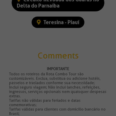
Delta do Parnaíba
Teresina - Piauí
Comments
IMPORTANTE
Todos os roteiros da Rota Combo Tour são
customizáveis. Exclua, substitua ou adicione hotéis,
passeios e traslados conforme sua necessidade;
Inclui seguro viagem; Não inclui lanches, refeições,
ingressos, serviços opcionais nem quaisquer despesas
extras.
Tarifas não válidas para feriados e datas
comemorativas;
Tarifas válidas para clientes com domicílio bancário no
Brasil;