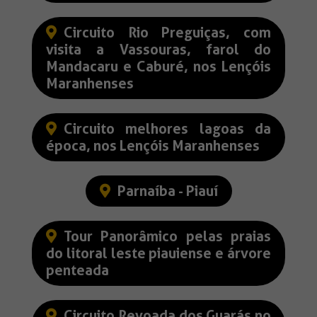
Circuito Rio Preguiças, com
visita a Vassouras, farol do
Mandacaru e Caburé, nos Lençóis
Maranhenses
Circuito melhores lagoas da
época, nos Lençóis Maranhenses
Parnaíba - Piauí
Tour Panorâmico pelas praias
do litoral leste piauiense e árvore
penteada
Circuito Revoada dos Guarás no