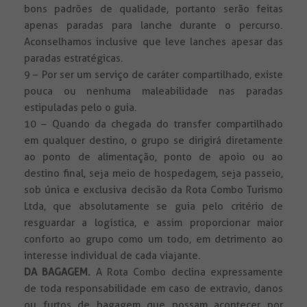
bons padrões de qualidade, portanto serão feitas
apenas paradas para lanche durante o percurso.
Aconselhamos inclusive que leve lanches apesar das
paradas estratégicas.
9 – Por ser um serviço de caráter compartilhado, existe
pouca ou nenhuma maleabilidade nas paradas
estipuladas pelo o guia.
10 – Quando da chegada do transfer compartilhado
em qualquer destino, o grupo se dirigirá diretamente
ao ponto de alimentação, ponto de apoio ou ao
destino final, seja meio de hospedagem, seja passeio,
sob única e exclusiva decisão da Rota Combo Turismo
Ltda, que absolutamente se guia pelo critério de
resguardar a logística, e assim proporcionar maior
conforto ao grupo como um todo, em detrimento ao
interesse individual de cada viajante.
DA BAGAGEM.
A Rota Combo declina expressamente
de toda responsabilidade em caso de extravio, danos
ou furtos de bagagem que possam acontecer por