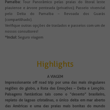
Parnaíba:
Tour Panorâmico pelas praias do litoral leste
piauiense e árvore penteada (privativo); Passeio vivencial
pelo Delta do Parnaíba – Revoada dos Guarás
(compartilhado).
Verifique outras opções de traslados e passeios com um de
nossos consultores!
*Inclui:
Seguro viagem
Highlights
A VIAGEM
Impressionante off road trip por uma das mais singulares
regiões do globo, a Rota das Emoções – Delta e Lençóis.
Paisagens fantásticas tais como o “deserto” brasileiro,
repleto de lagoas cristalinas, o único delta em mar aberto
das Américas e uma das praias mais bonitas do mundo