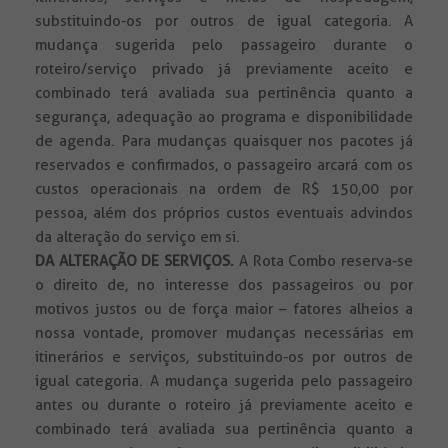
substituindo-os por outros de igual categoria. A
mudança sugerida pelo passageiro durante o
roteiro/serviço privado já previamente aceito e
combinado terá avaliada sua pertinência quanto a
segurança, adequação ao programa e disponibilidade
de agenda. Para mudanças quaisquer nos pacotes já
reservados e confirmados, o passageiro arcará com os
custos operacionais na ordem de R$ 150,00 por
pessoa, além dos próprios custos eventuais advindos
da alteração do serviço em si.
DA ALTERAÇÃO DE SERVIÇOS.
A Rota Combo reserva-se
o direito de, no interesse dos passageiros ou por
motivos justos ou de força maior – fatores alheios a
nossa vontade, promover mudanças necessárias em
itinerários e serviços, substituindo-os por outros de
igual categoria. A mudança sugerida pelo passageiro
antes ou durante o roteiro já previamente aceito e
combinado terá avaliada sua pertinência quanto a