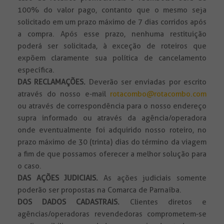
100% do valor pago, contanto que o mesmo seja
solicitado em um prazo máximo de 7 dias corridos após
a compra. Após esse prazo, nenhuma restituição
poderá ser solicitada, à exceção de roteiros que
expõem claramente sua política de cancelamento
específica.
DAS RECLAMAÇÕES.
Deverão ser enviadas por escrito
através do nosso e-mail
rotacombo@rotacombo.com
ou através de correspondência para o nosso endereço
supra informado ou através da agência/operadora
onde eventualmente foi adquirido nosso roteiro, no
prazo máximo de 30 (trinta) dias do término da viagem
a fim de que possamos oferecer a melhor solução para
o caso.
DAS AÇÕES JUDICIAIS.
As ações judiciais somente
poderão ser propostas na Comarca de Parnaíba.
DOS DADOS CADASTRAIS.
Clientes diretos e
agências/operadoras revendedoras comprometem-se