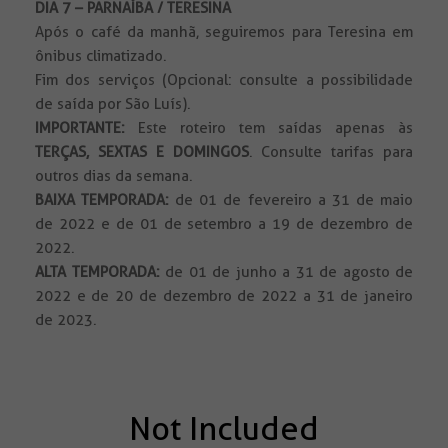
DIA 7 – PARNAÍBA / TERESINA
Após o café da manhã, seguiremos para Teresina em
ônibus climatizado.
Fim dos serviços (Opcional: consulte a possibilidade
de saída por São Luís).
IMPORTANTE:
Este roteiro tem saídas apenas às
TERÇAS, SEXTAS E DOMINGOS
. Consulte tarifas para
outros dias da semana.
BAIXA TEMPORADA:
de 01 de fevereiro a 31 de maio
de 2022 e de 01 de setembro a 19 de dezembro de
2022.
ALTA TEMPORADA:
de 01 de junho a 31 de agosto de
2022 e de 20 de dezembro de 2022 a 31 de janeiro
de 2023.
Not Included