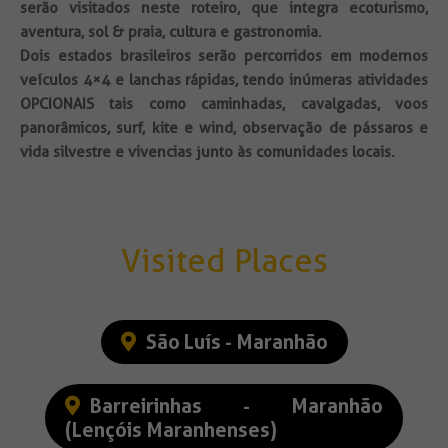
serão visitados neste roteiro, que integra ecoturismo,
aventura, sol & praia, cultura e gastronomia.
Dois estados brasileiros serão percorridos em modernos
veículos 4×4 e lanchas rápidas, tendo inúmeras atividades
OPCIONAIS tais como caminhadas, cavalgadas, voos
panorâmicos, surf, kite e wind, observação de pássaros e
vida silvestre e vivencias junto às comunidades locais.
Visited Places
São Luís - Maranhão
Barreirinhas - Maranhão
(Lençóis Maranhenses)