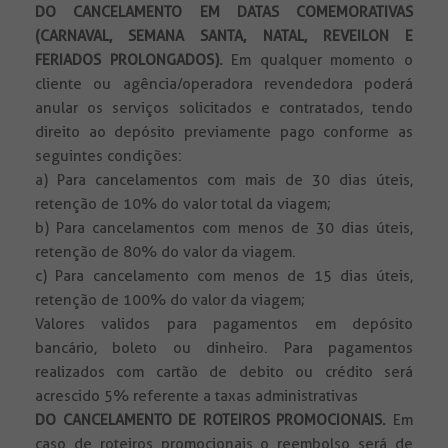
DO CANCELAMENTO EM DATAS COMEMORATIVAS
(CARNAVAL, SEMANA SANTA, NATAL, REVEILON E
FERIADOS PROLONGADOS).
Em qualquer momento o
cliente ou agência/operadora revendedora poderá
anular os serviços solicitados e contratados, tendo
direito ao depósito previamente pago conforme as
seguintes condições:
a) Para cancelamentos com mais de 30 dias úteis,
retenção de 10% do valor total da viagem;
b) Para cancelamentos com menos de 30 dias úteis,
retenção de 80% do valor da viagem.
c) Para cancelamento com menos de 15 dias úteis,
retenção de 100% do valor da viagem;
Valores validos para pagamentos em depósito
bancário, boleto ou dinheiro. Para pagamentos
realizados com cartão de debito ou crédito será
acrescido 5% referente a taxas administrativas
DO CANCELAMENTO DE ROTEIROS PROMOCIONAIS.
Em
caso de roteiros promocionais o reembolso será de