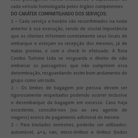
cada veículo homologada pelos órgãos competentes.
DO CARÁTER COMPARTILHADO DOS SERVIÇOS:
1 – Cada serviço e horário são reconfirmados na noite
anterior à sua execução, sendo de crucial importância
que os clientes informem corretamente seus locais de
embarque e estejam na recepção dos mesmos, já de
malas prontas, e com o check in efetuado. A Rota
Combo Turismo Ltda se resguarda o direito de não
embarcar os passageiros que não cumprirem essa
determinação, resguardando assim bom andamento do
grupo como um todo.
2 – Os limites de bagagem por pessoa devem ser
rigorosamente respeitados podendo ocorrer inclusive
o desembarque da bagagem em excesso. Caso haja
excedente, consulte-nos (ou ao seu agente de
viagens) acerca do pagamento adicional do mesmo.
3 – Para traslados terrestres, poderão ser utilizados:
automóvel, 4×4, van, micro-ônibus e ônibus (todos