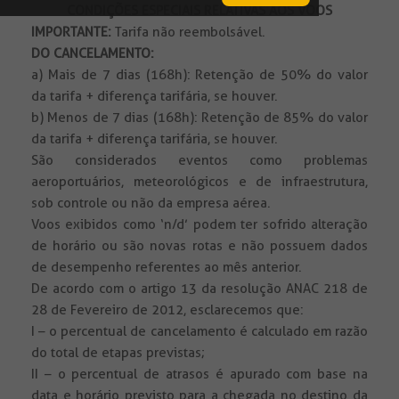
CONDIÇÕES ESPECIAIS RELATIVAS AOS VOOS
IMPORTANTE:
Tarifa não reembolsável.
DO CANCELAMENTO:
a) Mais de 7 dias (168h): Retenção de 50% do valor
da tarifa + diferença tarifária, se houver.
b) Menos de 7 dias (168h): Retenção de 85% do valor
da tarifa + diferença tarifária, se houver.
São considerados eventos como problemas
aeroportuários, meteorológicos e de infraestrutura,
sob controle ou não da empresa aérea.
Voos exibidos como ‘n/d’ podem ter sofrido alteração
de horário ou são novas rotas e não possuem dados
de desempenho referentes ao mês anterior.
De acordo com o artigo 13 da resolução ANAC 218 de
28 de Fevereiro de 2012, esclarecemos que:
I – o percentual de cancelamento é calculado em razão
do total de etapas previstas;
II – o percentual de atrasos é apurado com base na
data e horário previsto para a chegada no destino da