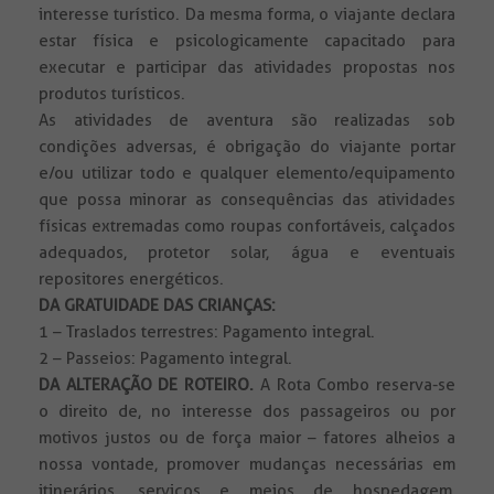
interesse turístico. Da mesma forma, o viajante declara
estar física e psicologicamente capacitado para
executar e participar das atividades propostas nos
produtos turísticos.
As atividades de aventura são realizadas sob
condições adversas, é obrigação do viajante portar
e/ou utilizar todo e qualquer elemento/equipamento
que possa minorar as consequências das atividades
físicas extremadas como roupas confortáveis, calçados
adequados, protetor solar, água e eventuais
repositores energéticos.
DA GRATUIDADE DAS CRIANÇAS:
1 – Traslados terrestres: Pagamento integral.
2 – Passeios: Pagamento integral.
DA ALTERAÇÃO DE ROTEIRO.
A Rota Combo reserva-se
o direito de, no interesse dos passageiros ou por
motivos justos ou de força maior – fatores alheios a
nossa vontade, promover mudanças necessárias em
itinerários, serviços e meios de hospedagem,