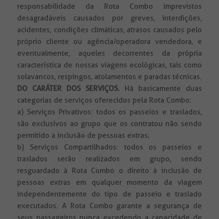
responsabilidade da Rota Combo imprevistos
desagradáveis causados por greves, interdições,
acidentes, condições climáticas, atrasos causados pelo
próprio cliente ou agência/operadora vendedora, e
eventualmente, aqueles decorrentes da própria
característica de nossas viagens ecológicas, tais como
solavancos, respingos, atolamentos e paradas técnicas.
DO CARÁTER DOS SERVIÇOS.
Há basicamente duas
categorias de serviços oferecidos pela Rota Combo:
a) Serviços Privativos: todos os passeios e traslados,
são exclusivos ao grupo que os contratou não sendo
permitido a inclusão de pessoas extras;
b) Serviços Compartilhados: todos os passeios e
traslados serão realizados em grupo, sendo
resguardado à Rota Combo o direito à inclusão de
pessoas extras em qualquer momento da viagem
independentemente do tipo de passeio e traslado
executados. A Rota Combo garante a segurança de
seus passageiros nunca excedendo a capacidade de