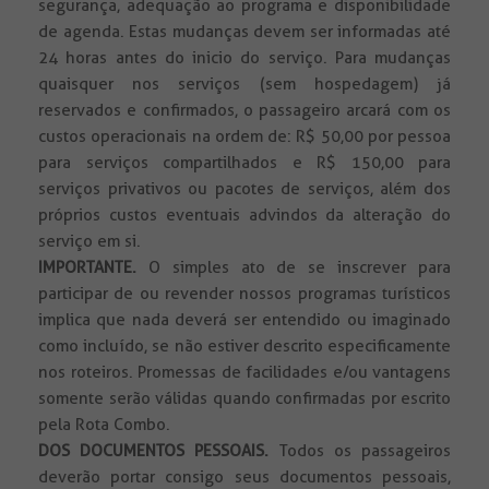
segurança, adequação ao programa e disponibilidade
de agenda. Estas mudanças devem ser informadas até
24 horas antes do inicio do serviço. Para mudanças
quaisquer nos serviços (sem hospedagem) já
reservados e confirmados, o passageiro arcará com os
custos operacionais na ordem de: R$ 50,00 por pessoa
para serviços compartilhados e R$ 150,00 para
serviços privativos ou pacotes de serviços, além dos
próprios custos eventuais advindos da alteração do
serviço em si.
IMPORTANTE.
O simples ato de se inscrever para
participar de ou revender nossos programas turísticos
implica que nada deverá ser entendido ou imaginado
como incluído, se não estiver descrito especificamente
nos roteiros. Promessas de facilidades e/ou vantagens
somente serão válidas quando confirmadas por escrito
pela Rota Combo.
DOS DOCUMENTOS PESSOAIS.
Todos
os passageiros
deverão portar consigo seus documentos pessoais,