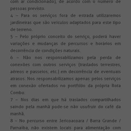
com ar condicionado), de acordo com o número de
pessoas previsto.
4 – Para os serviços fora de estrada utilizaremos
jardineiras que são veículos adaptados para este tipo
de terreno.
5 – Pelo próprio conceito do serviço, poderá haver
variações e mudanças de percursos e horários em
decorrência de condições naturais.
6 – Não nos responsabilizamos pela perda de
conexões com outros serviços (traslados terrestres,
aéreos e passeios, etc.) em decorrência de eventuais
atrasos. Nos responsabilizamos apenas pelos serviços
em conexão ofertados no portfólio da própria Rota
Combo.
7 – Nos dias em que há traslados compartilhados
saindo pela manhã pode-se não usufruir do café da
manhã.
8 – No percurso entre Jericoacoara / Barra Grande /
Parnaíba, não existem locais para alimentação com