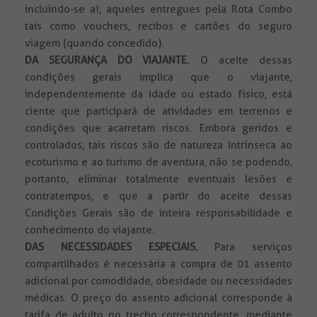
incluindo-se aí, aqueles entregues pela Rota Combo
tais como vouchers, recibos e cartões do seguro
viagem (quando concedido).
DA SEGURANÇA DO VIAJANTE.
O aceite dessas
condições gerais implica que o viajante,
independentemente da idade ou estado físico, está
ciente que participará de atividades em terrenos e
condições que acarretam riscos. Embora geridos e
controlados, tais riscos são de natureza intrínseca ao
ecoturismo e ao turismo de aventura, não se podendo,
portanto, eliminar totalmente eventuais lesões e
contratempos, e que a partir do aceite dessas
Condições Gerais são de inteira responsabilidade e
conhecimento do viajante.
DAS NECESSIDADES ESPECIAIS.
Para serviços
compartilhados é necessária a compra de 01 assento
adicional por comodidade, obesidade ou necessidades
médicas. O preço do assento adicional corresponde à
tarifa de adulto no trecho correspondente, mediante