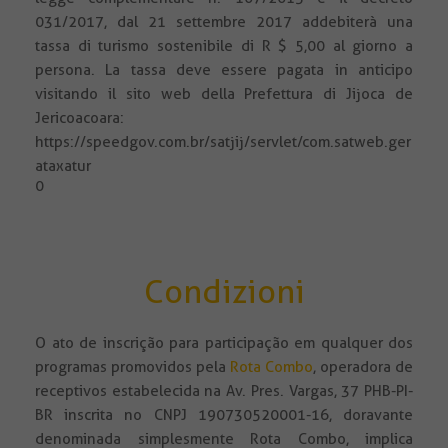
031/2017, dal 21 settembre 2017 addebiterà una
tassa di turismo sostenibile di R $ 5,00 al giorno a
persona. La tassa deve essere pagata in anticipo
visitando il sito web della Prefettura di Jijoca de
Jericoacoara:
https://speedgov.com.br/satjij/servlet/com.satweb.ger
ataxatur
0
Condizioni
O ato de inscrição para participação em qualquer dos
programas promovidos pela
Rota Combo
, operadora de
receptivos estabelecida na Av. Pres. Vargas, 37 PHB-PI-
BR inscrita no CNPJ 190730520001-16, doravante
denominada simplesmente Rota Combo, implica