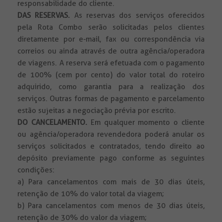
responsabilidade do cliente.
DAS RESERVAS.
As reservas dos serviços oferecidos
pela Rota Combo serão solicitadas pelos clientes
diretamente por e-mail, fax ou correspondência via
correios ou ainda através de outra agência/operadora
de viagens. A reserva será efetuada com o pagamento
de 100% (cem por cento) do valor total do roteiro
adquirido, como garantia para a realização dos
serviços. Outras formas de pagamento e parcelamento
estão sujeitas a negociação prévia por escrito.
DO CANCELAMENTO.
Em qualquer momento o cliente
ou agência/operadora revendedora poderá anular os
serviços solicitados e contratados, tendo direito ao
depósito previamente pago conforme as seguintes
condições:
a) Para cancelamentos com mais de 30 dias úteis,
retenção de 10% do valor total da viagem;
b) Para cancelamentos com menos de 30 dias úteis,
retenção de 30% do valor da viagem;