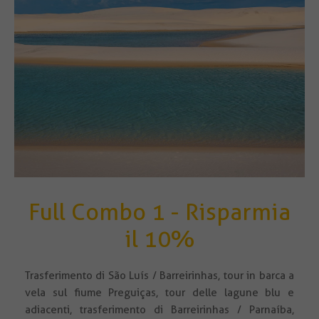
Full Combo 1 - Risparmia
il 10%
Trasferimento di São Luís / Barreirinhas, tour in barca a
vela sul fiume Preguiças, tour delle lagune blu e
adiacenti, trasferimento di Barreirinhas / Parnaíba,