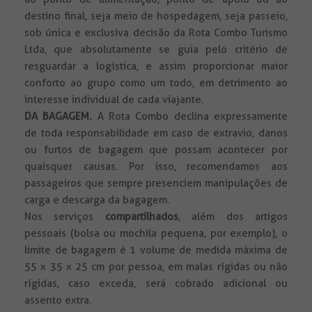
destino final, seja meio de hospedagem, seja passeio,
sob única e exclusiva decisão da Rota Combo Turismo
Ltda, que absolutamente se guia pelo critério de
resguardar a logística, e assim proporcionar maior
conforto ao grupo como um todo, em detrimento ao
interesse individual de cada viajante.
DA BAGAGEM.
A Rota Combo declina expressamente
de toda responsabilidade em caso de extravio, danos
ou furtos de bagagem que possam acontecer por
quaisquer causas. Por isso, recomendamos aos
passageiros que sempre presenciem manipulações de
carga e descarga da bagagem.
Nos serviços
compartilhados
, além dos artigos
pessoais (bolsa ou mochila pequena, por exemplo), o
limite de bagagem é 1 volume de medida máxima de
55 x 35 x 25 cm por pessoa, em malas rígidas ou não
rígidas, caso exceda, será cobrado adicional ou
assento extra.