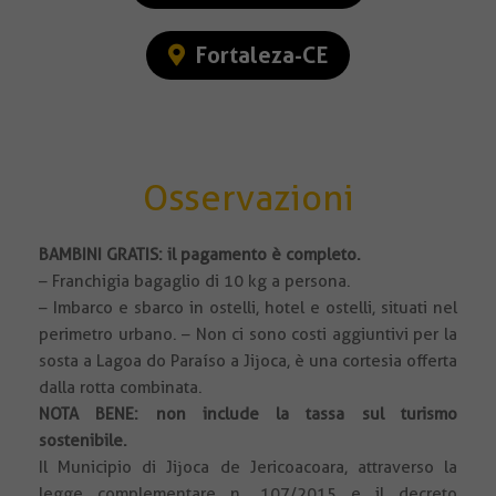
Fortaleza-CE
Osservazioni
BAMBINI GRATIS: il pagamento è completo.
– Franchigia bagaglio di 10 kg a persona.
– Imbarco e sbarco in ostelli, hotel e ostelli, situati nel
perimetro urbano. – Non ci sono costi aggiuntivi per la
sosta a Lagoa do Paraíso a Jijoca, è una cortesia offerta
dalla rotta combinata.
NOTA BENE: non include la tassa sul turismo
sostenibile.
Il Municipio di Jijoca de Jericoacoara, attraverso la
legge complementare n. 107/2015 e il decreto