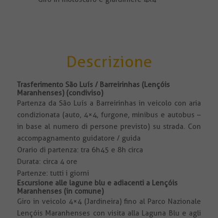
Descrizione
Trasferimento São Luís / Barreirinhas (Lençóis
Maranhenses) (condiviso)
Partenza da São Luís a Barreirinhas in veicolo con aria
condizionata (auto, 4×4, furgone, minibus e autobus –
in base al numero di persone previsto) su strada. Con
accompagnamento guidatore / guida
Orario di partenza: tra 6h45 e 8h circa
Durata: circa 4 ore
Partenze: tutti i giorni
Escursione alle lagune blu e adiacenti a Lençóis
Maranhenses (in comune)
Giro in veicolo 4×4 (Jardineira) fino al Parco Nazionale
Lençóis Maranhenses con visita alla Laguna Blu e agli