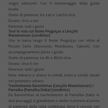
stagni adiacenti. Con il monitoraggio della guida
locale.
Orario di partenza: tra 14h e 14h30 circa
Durata: circa 4 ore
Partenze: tutti i giorni
Tour in volo sul fiume Preguiças a Lençóis
Maranhenses (condiviso)
Giro in barca lungo il fiume Preguiças con visita al
Piccolo Lenis (Vassouras, Mandacaru, Caburé). Con
accompagnamento pilota / guida.
Orario di partenza: tra 8h e 8h30 circa
Durata: circa 6 ore
Partenze: tutti i giorni
Nota: imbarco e sbarco in ostelli, hotel e ostelli, situati
nel perimetro urbano.
Trasferimento Barreirinhas (Lençóis Maranhenses) /
Parnaíba (Parnaíba Delta) (condiviso)
Da Barreirinhas al trasferimento di Parnaíba (fatto in
due passaggi), il giardiniere o simile ci porterà al punto
di partenza della rotta combinata, dove il veicolo con