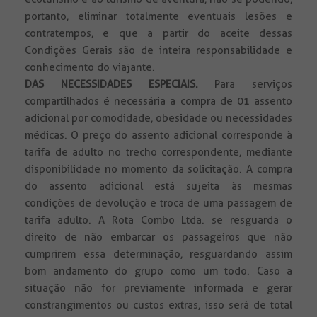
portanto, eliminar totalmente eventuais lesões e
contratempos, e que a partir do aceite dessas
Condições Gerais são de inteira responsabilidade e
conhecimento do viajante.
DAS NECESSIDADES ESPECIAIS.
Para serviços
compartilhados é necessária a compra de 01 assento
adicional por comodidade, obesidade ou necessidades
médicas. O preço do assento adicional corresponde à
tarifa de adulto no trecho correspondente, mediante
disponibilidade no momento da solicitação. A compra
do assento adicional está sujeita às mesmas
condições de devolução e troca de uma passagem de
tarifa adulto. A Rota Combo Ltda. se resguarda o
direito de não embarcar os passageiros que não
cumprirem essa determinação, resguardando assim
bom andamento do grupo como um todo. Caso a
situação não for previamente informada e gerar
constrangimentos ou custos extras, isso será de total