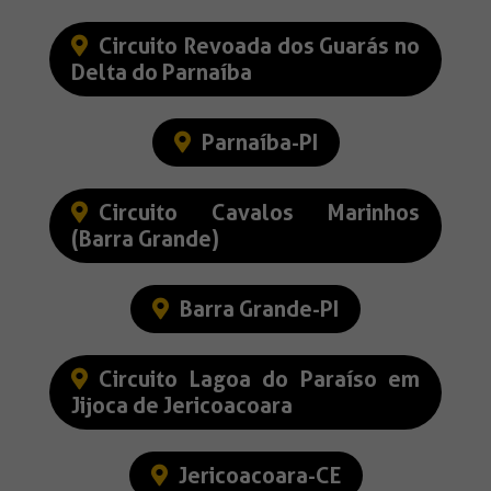
Circuito Revoada dos Guarás no
Delta do Parnaíba
Parnaíba-PI
Circuito Cavalos Marinhos
(Barra Grande)
Barra Grande-PI
Circuito Lagoa do Paraíso em
Jijoca de Jericoacoara
Jericoacoara-CE