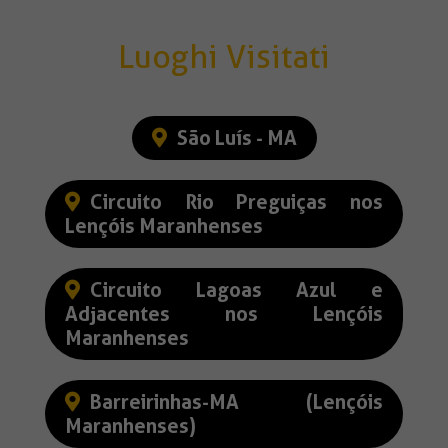
Luoghi Visitati
São Luís - MA
Circuito Rio Preguiças nos
Lençóis Maranhenses
Circuito Lagoas Azul e
Adjacentes nos Lençóis
Maranhenses
Barreirinhas-MA (Lençóis
Maranhenses)