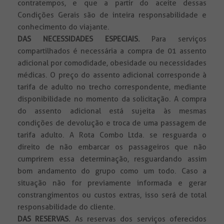
contratempos, e que a partir do aceite dessas
Condições Gerais são de inteira responsabilidade e
conhecimento do viajante.
DAS NECESSIDADES ESPECIAIS.
Para serviços
compartilhados é necessária a compra de 01 assento
adicional por comodidade, obesidade ou necessidades
médicas. O preço do assento adicional corresponde à
tarifa de adulto no trecho correspondente, mediante
disponibilidade no momento da solicitação. A compra
do assento adicional está sujeita às mesmas
condições de devolução e troca de uma passagem de
tarifa adulto. A Rota Combo Ltda. se resguarda o
direito de não embarcar os passageiros que não
cumprirem essa determinação, resguardando assim
bom andamento do grupo como um todo. Caso a
situação não for previamente informada e gerar
constrangimentos ou custos extras, isso será de total
responsabilidade do cliente.
DAS RESERVAS.
As reservas dos serviços oferecidos