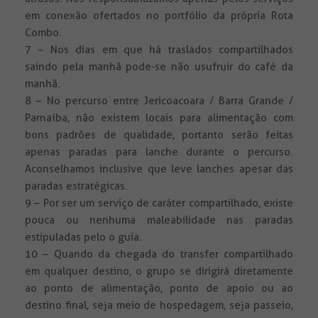
em conexão ofertados no portfólio da própria Rota
Combo.
7 – Nos dias em que há traslados compartilhados
saindo pela manhã pode-se não usufruir do café da
manhã.
8 – No percurso entre Jericoacoara / Barra Grande /
Parnaíba, não existem locais para alimentação com
bons padrões de qualidade, portanto serão feitas
apenas paradas para lanche durante o percurso.
Aconselhamos inclusive que leve lanches apesar das
paradas estratégicas.
9 – Por ser um serviço de caráter compartilhado, existe
pouca ou nenhuma maleabilidade nas paradas
estipuladas pelo o guia.
10 – Quando da chegada do transfer compartilhado
em qualquer destino, o grupo se dirigirá diretamente
ao ponto de alimentação, ponto de apoio ou ao
destino final, seja meio de hospedagem, seja passeio,