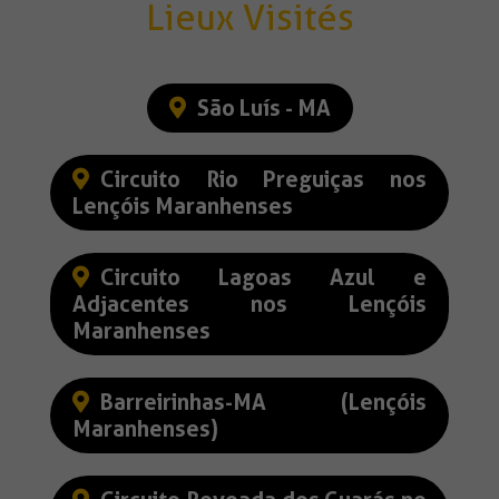
Lieux Visités
São Luís - MA
Circuito Rio Preguiças nos
Lençóis Maranhenses
Circuito Lagoas Azul e
Adjacentes nos Lençóis
Maranhenses
Barreirinhas-MA (Lençóis
Maranhenses)