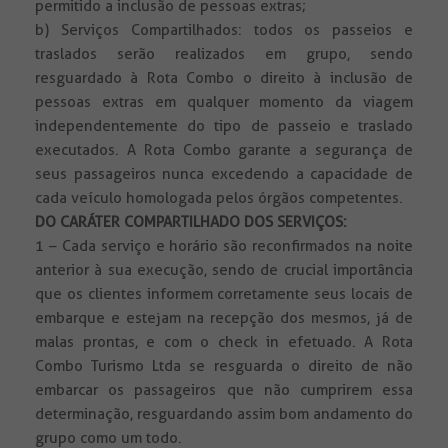
permitido a inclusão de pessoas extras;
b) Serviços Compartilhados: todos os passeios e
traslados serão realizados em grupo, sendo
resguardado à Rota Combo o direito à inclusão de
pessoas extras em qualquer momento da viagem
independentemente do tipo de passeio e traslado
executados. A Rota Combo garante a segurança de
seus passageiros nunca excedendo a capacidade de
cada veículo homologada pelos órgãos competentes.
DO CARÁTER COMPARTILHADO DOS SERVIÇOS:
1 – Cada serviço e horário são reconfirmados na noite
anterior à sua execução, sendo de crucial importância
que os clientes informem corretamente seus locais de
embarque e estejam na recepção dos mesmos, já de
malas prontas, e com o check in efetuado. A Rota
Combo Turismo Ltda se resguarda o direito de não
embarcar os passageiros que não cumprirem essa
determinação, resguardando assim bom andamento do
grupo como um todo.