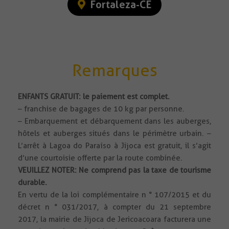
Fortaleza-CE
Remarques
ENFANTS GRATUIT: le paiement est complet.
– franchise de bagages de 10 kg par personne.
– Embarquement et débarquement dans les auberges,
hôtels et auberges situés dans le périmètre urbain. –
L’arrêt à Lagoa do Paraíso à Jijoca est gratuit, il s’agit
d’une courtoisie offerte par la route combinée.
VEUILLEZ NOTER: Ne comprend pas la taxe de tourisme
durable.
En vertu de la loi complémentaire n ° 107/2015 et du
décret n ° 031/2017, à compter du 21 septembre
2017, la mairie de Jijoca de Jericoacoara facturera une