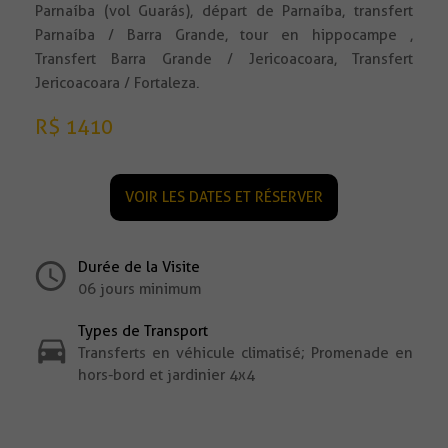
Parnaíba (vol Guarás), départ de Parnaíba, transfert
Parnaíba / Barra Grande, tour en hippocampe ,
Transfert Barra Grande / Jericoacoara, Transfert
Jericoacoara / Fortaleza.
R$ 1410
VOIR LES DATES ET RÉSERVER
Durée de la Visite
06 jours minimum
Types de Transport
Transferts en véhicule climatisé; Promenade en
hors-bord et jardinier 4x4