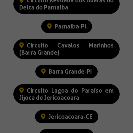
Circuito Revoada dos Guarás no
Delta do Parnaíba
Parnaíba-PI
Circuito Cavalos Marinhos
(Barra Grande)
Barra Grande-PI
Circuito Lagoa do Paraíso em
Jijoca de Jericoacoara
Jericoacoara-CE