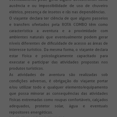
ausência e ou impossibilidade de uso de chuveiro
elétrico, presença de insetos e rãs nas dependências.
O viajante declara ter ciência de que alguns passeios
e transfers ofertados pela ROTA COMBO têm como
característica a aventura e a proximidade com
ambientes naturais que eventualmente podem gerar
níveis diferentes de dificuldade de acesso as áreas de
interesse turístico. Da mesma forma, o viajante declara
estar física e psicologicamente capacitado para
executar e participar das atividades propostas nos
produtos turísticos.
As atividades de aventura são realizadas sob
condições adversas, é obrigação do viajante portar
e/ou utilizar todo e qualquer elemento/equipamento
que possa minorar as consequências das atividades
físicas extremadas como roupas confortáveis, calçados
adequados, protetor solar, água e eventuais
repositores energéticos.