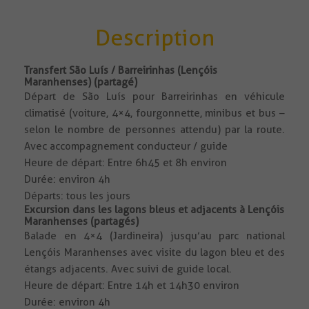
Description
Transfert São Luís / Barreirinhas (Lençóis
Maranhenses) (partagé)
Départ de São Luís pour Barreirinhas en véhicule
climatisé (voiture, 4×4, fourgonnette, minibus et bus –
selon le nombre de personnes attendu) par la route.
Avec accompagnement conducteur / guide
Heure de départ: Entre 6h45 et 8h environ
Durée: environ 4h
Départs: tous les jours
Excursion dans les lagons bleus et adjacents à Lençóis
Maranhenses (partagés)
Balade en 4×4 (Jardineira) jusqu’au parc national
Lençóis Maranhenses avec visite du lagon bleu et des
étangs adjacents. Avec suivi de guide local.
Heure de départ: Entre 14h et 14h30 environ
Durée: environ 4h