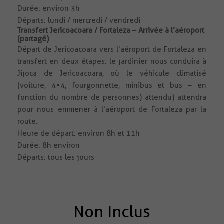
Durée: environ 3h
Départs: lundi / mercredi / vendredi
Transfert Jericoacoara / Fortaleza – Arrivée à l’aéroport
(partagé)
Départ de Jericoacoara vers l’aéroport de Fortaleza en
transfert en deux étapes: le jardinier nous conduira à
Jijoca de Jericoacoara, où le véhicule climatisé
(voiture, 4×4, fourgonnette, minibus et bus – en
fonction du nombre de personnes) attendu) attendra
pour nous emmener à l’aéroport de Fortaleza par la
route.
Heure de départ: environ 8h et 11h
Durée: 8h environ
Départs: tous les jours
Non Inclus