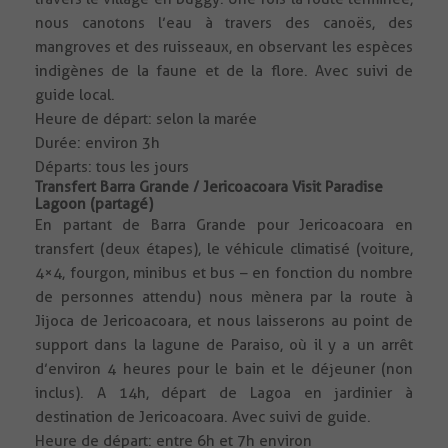
nous canotons l’eau à travers des canoës, des
mangroves et des ruisseaux, en observant les espèces
indigènes de la faune et de la flore. Avec suivi de
guide local.
Heure de départ: selon la marée
Durée: environ 3h
Départs: tous les jours
Transfert Barra Grande / Jericoacoara Visit Paradise
Lagoon (partagé)
En partant de Barra Grande pour Jericoacoara en
transfert (deux étapes), le véhicule climatisé (voiture,
4×4, fourgon, minibus et bus – en fonction du nombre
de personnes attendu) nous mènera par la route à
Jijoca de Jericoacoara, et nous laisserons au point de
support dans la lagune de Paraiso, où il y a un arrêt
d’environ 4 heures pour le bain et le déjeuner (non
inclus). A 14h, départ de Lagoa en jardinier à
destination de Jericoacoara. Avec suivi de guide.
Heure de départ: entre 6h et 7h environ