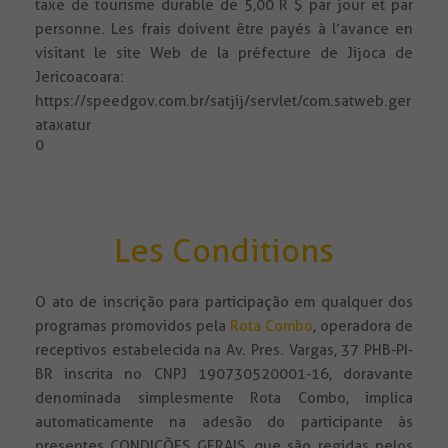
taxe de tourisme durable de 5,00 R $ par jour et par
personne. Les frais doivent être payés à l’avance en
visitant le site Web de la préfecture de Jijoca de
Jericoacoara:
https://speedgov.com.br/satjij/servlet/com.satweb.ger
ataxatur
0
Les Conditions
O ato de inscrição para participação em qualquer dos
programas promovidos pela
Rota Combo
, operadora de
receptivos estabelecida na Av. Pres. Vargas, 37 PHB-PI-
BR inscrita no CNPJ 190730520001-16, doravante
denominada simplesmente Rota Combo, implica
automaticamente na adesão do participante às
presentes CONDIÇÕES GERAIS, que são regidas pelos