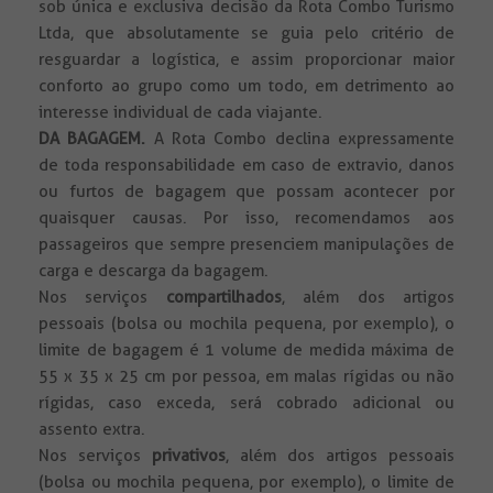
sob única e exclusiva decisão da Rota Combo Turismo
Ltda, que absolutamente se guia pelo critério de
resguardar a logística, e assim proporcionar maior
conforto ao grupo como um todo, em detrimento ao
interesse individual de cada viajante.
DA BAGAGEM.
A Rota Combo declina expressamente
de toda responsabilidade em caso de extravio, danos
ou furtos de bagagem que possam acontecer por
quaisquer causas. Por isso, recomendamos aos
passageiros que sempre presenciem manipulações de
carga e descarga da bagagem.
Nos serviços
compartilhados
, além dos artigos
pessoais (bolsa ou mochila pequena, por exemplo), o
limite de bagagem é 1 volume de medida máxima de
55 x 35 x 25 cm por pessoa, em malas rígidas ou não
rígidas, caso exceda, será cobrado adicional ou
assento extra.
Nos serviços
privativos
, além dos artigos pessoais
(bolsa ou mochila pequena, por exemplo), o limite de