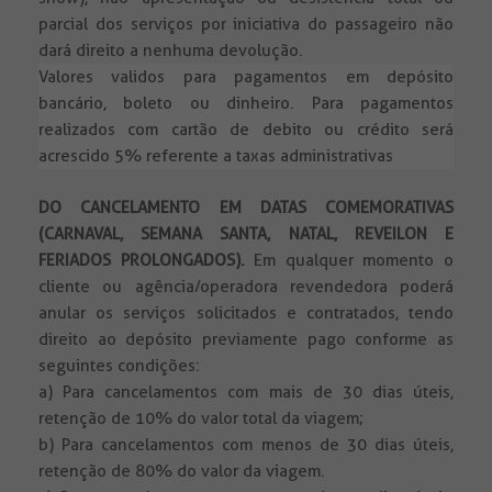
parcial dos serviços por iniciativa do passageiro não
dará direito a nenhuma devolução.
Valores validos para pagamentos em depósito
bancário, boleto ou dinheiro. Para pagamentos
realizados com cartão de debito ou crédito será
acrescido 5% referente a taxas administrativas
DO CANCELAMENTO EM DATAS COMEMORATIVAS
(CARNAVAL, SEMANA SANTA, NATAL, REVEILON E
FERIADOS PROLONGADOS).
Em qualquer momento o
cliente ou agência/operadora revendedora poderá
anular os serviços solicitados e contratados, tendo
direito ao depósito previamente pago conforme as
seguintes condições:
a) Para cancelamentos com mais de 30 dias úteis,
retenção de 10% do valor total da viagem;
b) Para cancelamentos com menos de 30 dias úteis,
retenção de 80% do valor da viagem.