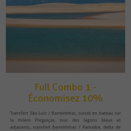
Full Combo 1 -
Économisez 10%
Transfert São Luís / Barreirinhas, survol en bateau sur
la rivière Preguiças, tour des lagons bleus et
adjacents, transfert Barreirinhas / Parnaíba, delta de