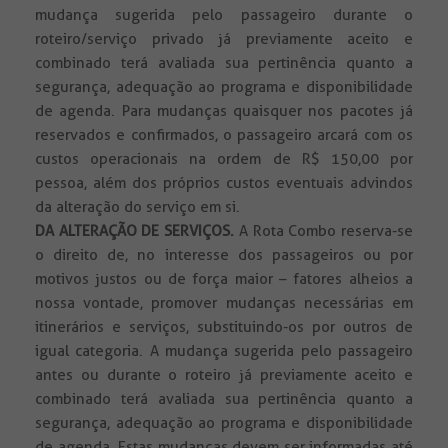
mudança sugerida pelo passageiro durante o
roteiro/serviço privado já previamente aceito e
combinado terá avaliada sua pertinência quanto a
segurança, adequação ao programa e disponibilidade
de agenda. Para mudanças quaisquer nos pacotes já
reservados e confirmados, o passageiro arcará com os
custos operacionais na ordem de R$ 150,00 por
pessoa, além dos próprios custos eventuais advindos
da alteração do serviço em si.
DA ALTERAÇÃO DE SERVIÇOS.
A Rota Combo reserva-se
o direito de, no interesse dos passageiros ou por
motivos justos ou de força maior – fatores alheios a
nossa vontade, promover mudanças necessárias em
itinerários e serviços, substituindo-os por outros de
igual categoria. A mudança sugerida pelo passageiro
antes ou durante o roteiro já previamente aceito e
combinado terá avaliada sua pertinência quanto a
segurança, adequação ao programa e disponibilidade
de agenda. Estas mudanças devem ser informadas até