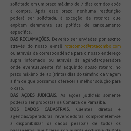
solicitado em um prazo máximo de 7 dias corridos após
a compra. Após esse prazo, nenhuma restituição
poderá ser solicitada, à exceção de roteiros que
expõem claramente sua política de cancelamento
específica.
DAS RECLAMAÇÕES.
Deverão ser enviadas por escrito
através do nosso e-mail
rotacombo@rotacombo.com
ou através de correspondência para o nosso endereço
supra informado ou através da agência/operadora
onde eventualmente foi adquirido nosso roteiro, no
prazo máximo de 30 (trinta) dias do término da viagem
a fim de que possamos oferecer a melhor solução para
o caso.
DAS AÇÕES JUDICIAIS.
As ações judiciais somente
poderão ser propostas na Comarca de Parnaíba.
DOS DADOS CADASTRAIS.
Clientes diretos e
agências/operadoras revendedoras comprometem-se
a disponibilizar os dados pessoais de todos os
passageiros, que ficarão sob guarda exclusiva da Rota