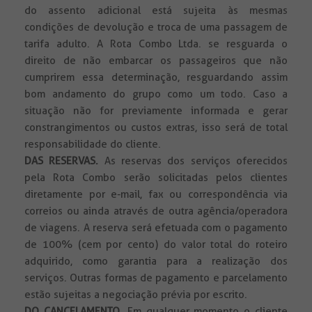
do assento adicional está sujeita às mesmas
condições de devolução e troca de uma passagem de
tarifa adulto. A Rota Combo Ltda. se resguarda o
direito de não embarcar os passageiros que não
cumprirem essa determinação, resguardando assim
bom andamento do grupo como um todo. Caso a
situação não for previamente informada e gerar
constrangimentos ou custos extras, isso será de total
responsabilidade do cliente.
DAS RESERVAS.
As reservas dos serviços oferecidos
pela Rota Combo serão solicitadas pelos clientes
diretamente por e-mail, fax ou correspondência via
correios ou ainda através de outra agência/operadora
de viagens. A reserva será efetuada com o pagamento
de 100% (cem por cento) do valor total do roteiro
adquirido, como garantia para a realização dos
serviços. Outras formas de pagamento e parcelamento
estão sujeitas a negociação prévia por escrito.
DO CANCELAMENTO.
Em qualquer momento o cliente