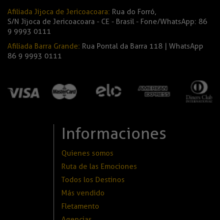
Afiliada Jijoca de Jericoacoara:
Rua do Forró,
S/N Jijoca de Jericoacoara - CE - Brasil - Fone/WhatsApp: 86
9 9993 0111
Afiliada Barra Grande:
Rua Pontal da Barra 118 | WhatsApp
86 9 9993 0111
Informaciones
Quienes somos
Ruta de las Emociones
Todos los Destinos
Más vendido
Fletamento
Agencias