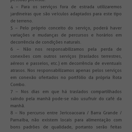
4 – Para os serviços fora de estrada utilizaremos
jardineiras que são veículos adaptados para este tipo
de terreno.
5 – Pelo próprio conceito do serviço, poderá haver
variações e mudanças de percursos e horários em
decorrência de condições naturais.
6 – Não nos responsabilizamos pela perda de
conexões com outros serviços (traslados terrestres,
aéreos e passeios, etc.) em decorrência de eventuais
atrasos. Nos responsabilizamos apenas pelos serviços
em conexão ofertados no portfólio da própria Rota
Combo.
7 – Nos dias em que há traslados compartilhados
saindo pela manhã pode-se não usufruir do café da
manhã.
8 – No percurso entre Jericoacoara / Barra Grande /
Parnaíba, não existem locais para alimentação com
bons padrões de qualidade, portanto serão feitas