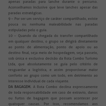
apenas paradas para lanche durante o percurso.
Aconselhamos inclusive que leve lanches apesar das
paradas estratégicas.
9 – Por ser um serviço de caráter compartilhado, existe
pouca ou nenhuma maleabilidade nas paradas
estipuladas pelo o guia.
10 – Quando da chegada do transfer compartilhado
em qualquer destino, o grupo se dirigirá diretamente
ao ponto de alimentação, ponto de apoio ou ao
destino final, seja meio de hospedagem, seja passeio,
sob única e exclusiva decisão da Rota Combo Turismo
Ltda, que absolutamente se guia pelo critério de
resguardar a logística, e assim proporcionar maior
conforto ao grupo como um todo, em detrimento ao
interesse individual de cada viajante.
DA BAGAGEM.
A Rota Combo declina expressamente
de toda responsabilidade em caso de extravio, danos
ou furtos de bagagem que possam acontecer por
quaisquer causas. Por isso, recomendamos aos