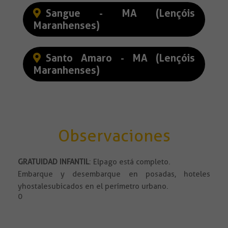
Sangue - MA (Lençóis
Maranhenses)
Santo Amaro - MA (Lençóis
Maranhenses)
Observaciones
GRATUIDAD INFANTIL
: El pago está completo.
Embarque y desembarque en posadas, hoteles
y hostales ubicados en el perímetro urbano.
0