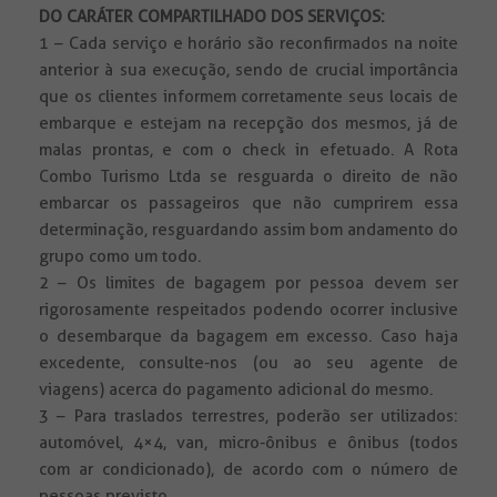
DO CARÁTER COMPARTILHADO DOS SERVIÇOS:
1 – Cada serviço e horário são reconfirmados na noite
anterior à sua execução, sendo de crucial importância
que os clientes informem corretamente seus locais de
embarque e estejam na recepção dos mesmos, já de
malas prontas, e com o check in efetuado. A Rota
Combo Turismo Ltda se resguarda o direito de não
embarcar os passageiros que não cumprirem essa
determinação, resguardando assim bom andamento do
grupo como um todo.
2 – Os limites de bagagem por pessoa devem ser
rigorosamente respeitados podendo ocorrer inclusive
o desembarque da bagagem em excesso. Caso haja
excedente, consulte-nos (ou ao seu agente de
viagens) acerca do pagamento adicional do mesmo.
3 – Para traslados terrestres, poderão ser utilizados:
automóvel, 4×4, van, micro-ônibus e ônibus (todos
com ar condicionado), de acordo com o número de
pessoas previsto.