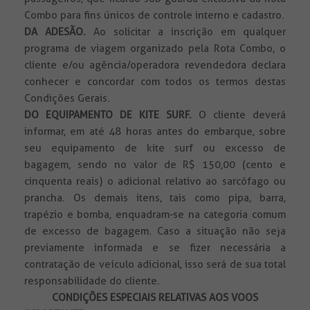
Combo para fins únicos de controle interno e cadastro.
DA ADESÃO.
Ao solicitar a inscrição em qualquer
programa de viagem organizado pela Rota Combo, o
cliente e/ou agência/operadora revendedora declara
conhecer e concordar com todos os termos destas
Condições Gerais.
DO EQUIPAMENTO DE KITE SURF.
O cliente deverá
informar, em até 48 horas antes do embarque, sobre
seu equipamento de kite surf ou excesso de
bagagem, sendo no valor de R$ 150,00 (cento e
cinquenta reais) o adicional relativo ao sarcófago ou
prancha. Os demais itens, tais como pipa, barra,
trapézio e bomba, enquadram-se na categoria comum
de excesso de bagagem. Caso a situação não seja
previamente informada e se fizer necessária a
contratação de veículo adicional, isso será de sua total
responsabilidade do cliente.
CONDIÇÕES ESPECIAIS RELATIVAS AOS VOOS