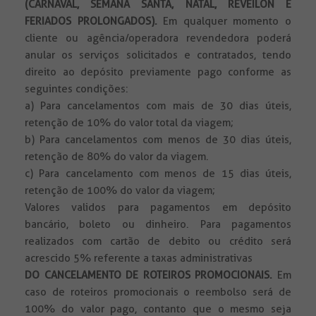
(CARNAVAL, SEMANA SANTA, NATAL, REVEILON E
FERIADOS PROLONGADOS).
Em qualquer momento o
cliente ou agência/operadora revendedora poderá
anular os serviços solicitados e contratados, tendo
direito ao depósito previamente pago conforme as
seguintes condições:
a) Para cancelamentos com mais de 30 dias úteis,
retenção de 10% do valor total da viagem;
b) Para cancelamentos com menos de 30 dias úteis,
retenção de 80% do valor da viagem.
c) Para cancelamento com menos de 15 dias úteis,
retenção de 100% do valor da viagem;
Valores validos para pagamentos em depósito
bancário, boleto ou dinheiro. Para pagamentos
realizados com cartão de debito ou crédito será
acrescido 5% referente a taxas administrativas
DO CANCELAMENTO DE ROTEIROS PROMOCIONAIS.
Em
caso de roteiros promocionais o reembolso será de
100% do valor pago, contanto que o mesmo seja