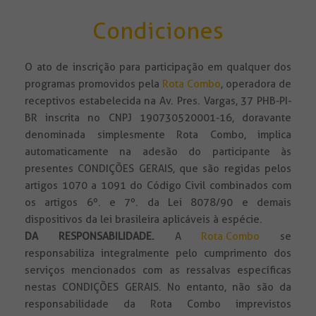
Condiciones
O ato de inscrição para participação em qualquer dos
programas promovidos pela
Rota Combo
, operadora de
receptivos estabelecida na Av. Pres. Vargas, 37 PHB-PI-
BR inscrita no CNPJ 190730520001-16, doravante
denominada simplesmente Rota Combo, implica
automaticamente na adesão do participante às
presentes CONDIÇÕES GERAIS, que são regidas pelos
artigos 1070 a 1091 do Código Civil combinados com
os artigos 6º. e 7º. da Lei 8078/90 e demais
dispositivos da lei brasileira aplicáveis à espécie.
DA RESPONSABILIDADE
.
A
Rota Combo
se
responsabiliza integralmente pelo cumprimento dos
serviços mencionados com as ressalvas específicas
nestas CONDIÇÕES GERAIS. No entanto, não são da
responsabilidade da Rota Combo imprevistos