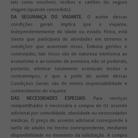
tais como vouchers, recibos e cartões do seguro
viagem (quando concedido).
DA SEGURANÇA DO VIAJANTE.
O aceite dessas
condições gerais implica que o viajante,
independentemente da idade ou estado físico, está
ciente que participará de atividades em terrenos e
condições que acarretam riscos. Embora geridos e
controlados, tais riscos são de natureza intrínseca ao
ecoturismo e ao turismo de aventura, não se podendo,
portanto, eliminar totalmente eventuais lesões e
contratempos, e que a partir do aceite dessas
Condições Gerais são de inteira responsabilidade e
conhecimento do viajante.
DAS NECESSIDADES ESPECIAIS.
Para serviços
compartilhados é necessária a compra de 01 assento
adicional por comodidade, obesidade ou necessidades
médicas. O preço do assento adicional corresponde à
tarifa de adulto no trecho correspondente, mediante
disponibilidade no momento da solicitação. A compra