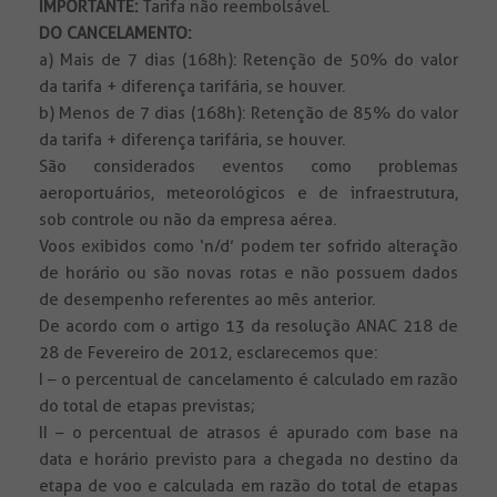
IMPORTANTE:
Tarifa não reembolsável.
DO CANCELAMENTO:
a) Mais de 7 dias (168h): Retenção de 50% do valor
da tarifa + diferença tarifária, se houver.
b) Menos de 7 dias (168h): Retenção de 85% do valor
da tarifa + diferença tarifária, se houver.
São considerados eventos como problemas
aeroportuários, meteorológicos e de infraestrutura,
sob controle ou não da empresa aérea.
Voos exibidos como ‘n/d’ podem ter sofrido alteração
de horário ou são novas rotas e não possuem dados
de desempenho referentes ao mês anterior.
De acordo com o artigo 13 da resolução ANAC 218 de
28 de Fevereiro de 2012, esclarecemos que:
I – o percentual de cancelamento é calculado em razão
do total de etapas previstas;
II – o percentual de atrasos é apurado com base na
data e horário previsto para a chegada no destino da
etapa de voo e calculada em razão do total de etapas