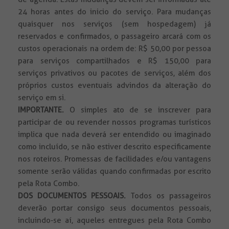
24 horas antes do inicio do serviço. Para mudanças
quaisquer nos serviços (sem hospedagem) já
reservados e confirmados, o passageiro arcará com os
custos operacionais na ordem de: R$ 50,00 por pessoa
para serviços compartilhados e R$ 150,00 para
serviços privativos ou pacotes de serviços, além dos
próprios custos eventuais advindos da alteração do
serviço em si.
IMPORTANTE.
O simples ato de se inscrever para
participar de ou revender nossos programas turísticos
implica que nada deverá ser entendido ou imaginado
como incluído, se não estiver descrito especificamente
nos roteiros. Promessas de facilidades e/ou vantagens
somente serão válidas quando confirmadas por escrito
pela Rota Combo.
DOS DOCUMENTOS PESSOAIS.
Todos
os passageiros
deverão portar consigo seus documentos pessoais,
incluindo-se aí, aqueles entregues pela Rota Combo