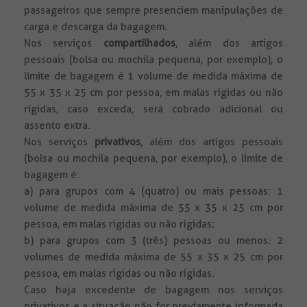
passageiros que sempre presenciem manipulações de
carga e descarga da bagagem.
Nos serviços
compartilhados
, além dos artigos
pessoais (bolsa ou mochila pequena, por exemplo), o
limite de bagagem é 1 volume de medida máxima de
55 x 35 x 25 cm por pessoa, em malas rígidas ou não
rígidas, caso exceda, será cobrado adicional ou
assento extra.
Nos serviços
privativos
, além dos artigos pessoais
(bolsa ou mochila pequena, por exemplo), o limite de
bagagem é:
a) para grupos com 4 (quatro) ou mais pessoas: 1
volume de medida máxima de 55 x 35 x 25 cm por
pessoa, em malas rígidas ou não rígidas;
b) para grupos com 3 (três) pessoas ou menos: 2
volumes de medida máxima de 55 x 35 x 25 cm por
pessoa, em malas rígidas ou não rígidas.
Caso haja excedente de bagagem nos serviços
privativos e a situação não for previamente informada