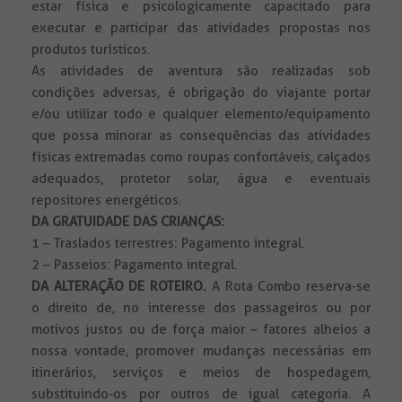
estar física e psicologicamente capacitado para
executar e participar das atividades propostas nos
produtos turísticos.
As atividades de aventura são realizadas sob
condições adversas, é obrigação do viajante portar
e/ou utilizar todo e qualquer elemento/equipamento
que possa minorar as consequências das atividades
físicas extremadas como roupas confortáveis, calçados
adequados, protetor solar, água e eventuais
repositores energéticos.
DA GRATUIDADE DAS CRIANÇAS:
1 – Traslados terrestres: Pagamento integral.
2 – Passeios: Pagamento integral.
DA ALTERAÇÃO DE ROTEIRO.
A Rota Combo reserva-se
o direito de, no interesse dos passageiros ou por
motivos justos ou de força maior – fatores alheios a
nossa vontade, promover mudanças necessárias em
itinerários, serviços e meios de hospedagem,
substituindo-os por outros de igual categoria. A