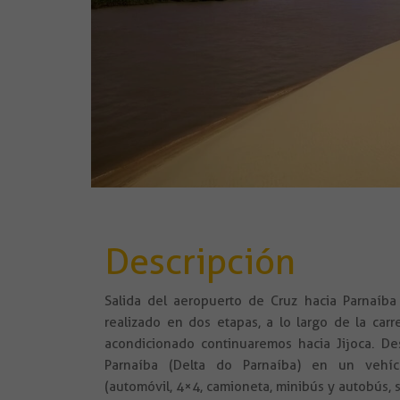
Descripción
Salida del aeropuerto de Cruz hacia Parnaíba 
realizado en dos etapas, a lo largo de la car
acondicionado continuaremos hacia Jijoca. Des
Parnaíba (Delta do Parnaíba) en un vehíc
(automóvil, 4×4, camioneta, minibús y autobús,