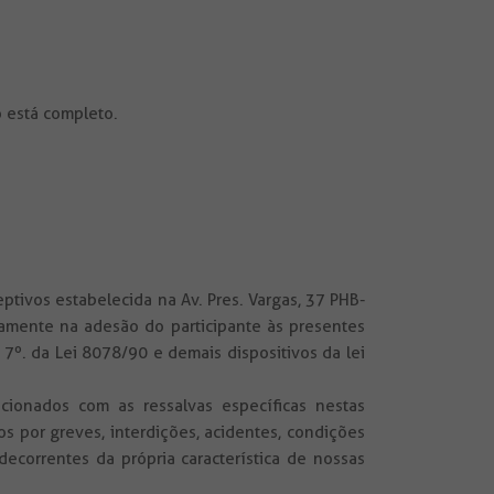
o está completo.
eptivos estabelecida na Av. Pres. Vargas, 37 PHB-
amente na adesão do participante às presentes
7º. da Lei 8078/90 e demais dispositivos da lei
cionados com as ressalvas específicas nestas
 por greves, interdições, acidentes, condições
ecorrentes da própria característica de nossas