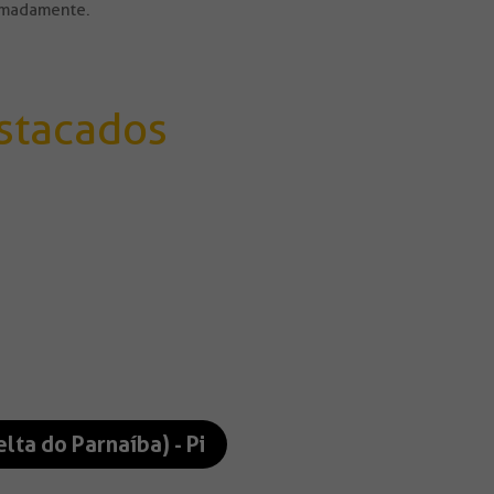
ximadamente.
stacados
lta do Parnaíba) - Pi