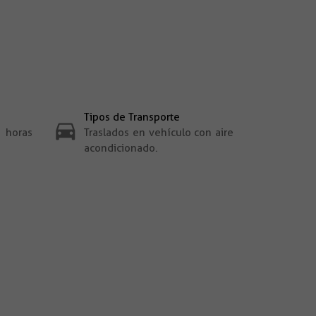
Tipos de Transporte
ras
Traslados en vehículo con aire
acondicionado.