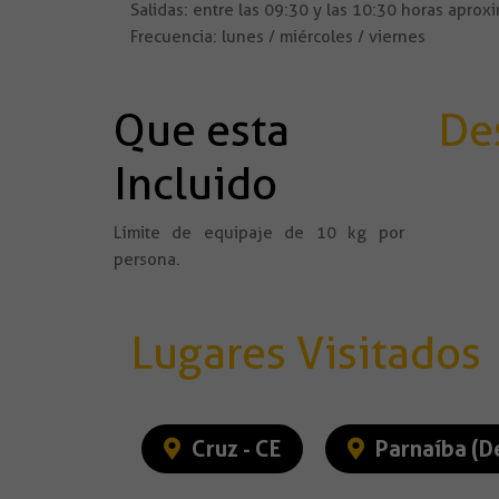
Salidas: entre las 09:30 y las 10:30 horas apro
Frecuencia: lunes / miércoles / viernes
Que esta
De
Incluido
Límite de equipaje de 10 kg por
persona.
Lugares Visitados
Cruz - CE
Parnaíba (De