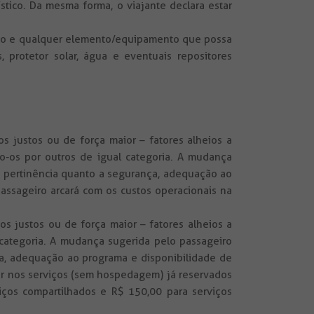
stico. Da mesma forma, o viajante declara estar
 todo e qualquer elemento/equipamento que possa
 protetor solar, água e eventuais repositores
s justos ou de força maior – fatores alheios a
o-os por outros de igual categoria. A mudança
ua pertinência quanto a segurança, adequação ao
assageiro arcará com os custos operacionais na
s justos ou de força maior – fatores alheios a
 categoria. A mudança sugerida pelo passageiro
ça, adequação ao programa e disponibilidade de
er nos serviços (sem hospedagem) já reservados
iços compartilhados e R$ 150,00 para serviços