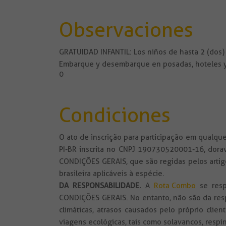
Observaciones
GRATUIDAD INFANTIL: Los niños de hasta 2 (dos) 
Embarque y desembarque en posadas, hoteles y 
0
Condiciones
O ato de inscrição para participação em qualq
PI-BR inscrita no CNPJ 190730520001-16, dora
CONDIÇÕES GERAIS, que são regidas pelos artigo
brasileira aplicáveis à espécie.
DA RESPONSABILIDADE
.
A
Rota Combo
se resp
CONDIÇÕES GERAIS. No entanto, não são da resp
climáticas, atrasos causados pelo próprio cli
viagens ecológicas, tais como solavancos, respi