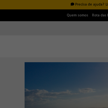
Precisa de ajuda?
L
Quem somos
Rota das