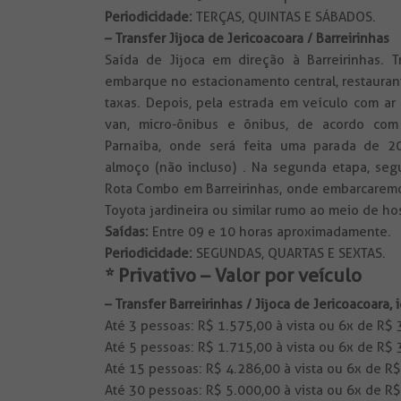
Periodicidade:
TERÇAS, QUINTAS E SÁBADOS.
– Transfer Jijoca de Jericoacoara / Barreirinhas
Saída de Jijoca em direção à Barreirinhas. T
embarque no estacionamento central, restauran
taxas. Depois, pela estrada em veículo com ar
van, micro-ônibus e ônibus, de acordo co
Parnaíba, onde será feita uma parada de 2
almoço (não incluso) . Na segunda etapa, seg
Rota Combo em Barreirinhas, onde embarcaremo
Toyota jardineira ou similar rumo ao meio de 
Saídas:
Entre 09 e 10 horas aproximadamente.
Periodicidade:
SEGUNDAS, QUARTAS E SEXTAS.
* Privativo – Valor por veículo
– Transfer Barreirinhas / Jijoca de Jericoacoara, 
Até 3 pessoas: R$ 1.575,00 à vista ou 6x de R$
Até 5 pessoas: R$ 1.715,00 à vista ou 6x de R$
Até 15 pessoas: R$ 4.286,00 à vista ou 6x de R
Até 30 pessoas: R$ 5.000,00 à vista ou 6x de R