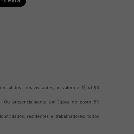
 - Ceará
cial dos seus visitantes, no valor de R$ 41,50
r
. Ou presencialmente em Jijoca no posto BR
omiciliados, residentes e trabalhadores; todos