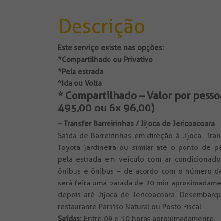
Descrição
Este serviço existe nas opções:
*Compartilhado ou Privativo
*Pela estrada
*Ida ou Volta
*
Compartilhado – Valor por pessoa
495,00 ou 6x 96,00)
– Transfer Barreirinhas / Jijoca de Jericoacoara
Saída de Barreirinhas em direção à Jijoca. Tra
Toyota jardineira ou similar até o ponto de p
pela estrada em veículo com ar condicionado 
ônibus e ônibus – de acordo com o número de
será feita uma parada de 20 min aproximadamen
depois até Jijoca de Jericoacoara. Desembarq
restaurante Paraíso Natural ou Posto Fiscal.
Saídas:
Entre 09 e 10 horas aproximadamente.