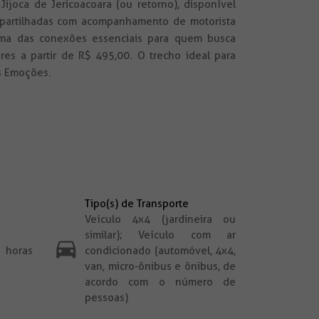
 Jijoca de Jericoacoara (ou retorno), disponível
partilhadas com acompanhamento de motorista
uma das conexões essenciais para quem busca
res a partir de R$ 495,00. O trecho ideal para
s Emoções.
Tipo(s) de Transporte
Veículo 4x4 (jardineira ou
similar); Veículo com ar
ras
condicionado (automóvel, 4x4,
van, micro-ônibus e ônibus, de
acordo com o número de
pessoas)