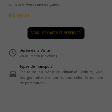
climatisé. Avec suivi de guide.
R$ 95.00
VOIR LES DATES ET RÉSERVER
Durée de la Visite
2h du matin (environ)
Types de Transport
Par route en véhicule climatisé (voiture, 4x4,
fourgonnette, minibus et bus, selon le nombre
de personnes)