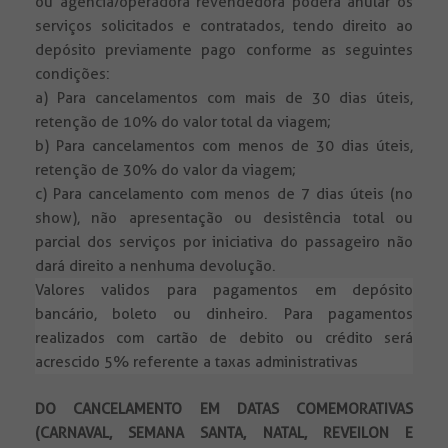
ou agência/operadora revendedora poderá anular os
serviços solicitados e contratados, tendo direito ao
depósito previamente pago conforme as seguintes
condições:
a) Para cancelamentos com mais de 30 dias úteis,
retenção de 10% do valor total da viagem;
b) Para cancelamentos com menos de 30 dias úteis,
retenção de 30% do valor da viagem;
c) Para cancelamento com menos de 7 dias úteis (no
show), não apresentação ou desistência total ou
parcial dos serviços por iniciativa do passageiro não
dará direito a nenhuma devolução.
Valores validos para pagamentos em depósito
bancário, boleto ou dinheiro. Para pagamentos
realizados com cartão de debito ou crédito será
acrescido 5% referente a taxas administrativas
DO CANCELAMENTO EM DATAS COMEMORATIVAS
(CARNAVAL, SEMANA SANTA, NATAL, REVEILON E