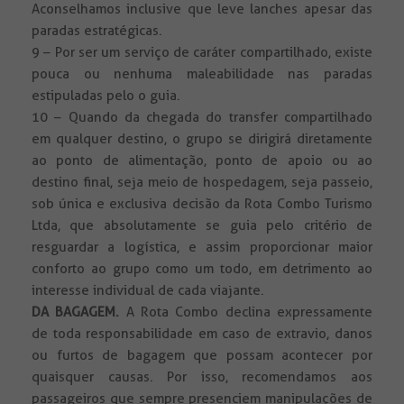
Aconselhamos inclusive que leve lanches apesar das
paradas estratégicas.
9 – Por ser um serviço de caráter compartilhado, existe
pouca ou nenhuma maleabilidade nas paradas
estipuladas pelo o guia.
10 – Quando da chegada do transfer compartilhado
em qualquer destino, o grupo se dirigirá diretamente
ao ponto de alimentação, ponto de apoio ou ao
destino final, seja meio de hospedagem, seja passeio,
sob única e exclusiva decisão da Rota Combo Turismo
Ltda, que absolutamente se guia pelo critério de
resguardar a logística, e assim proporcionar maior
conforto ao grupo como um todo, em detrimento ao
interesse individual de cada viajante.
DA BAGAGEM.
A Rota Combo declina expressamente
de toda responsabilidade em caso de extravio, danos
ou furtos de bagagem que possam acontecer por
quaisquer causas. Por isso, recomendamos aos
passageiros que sempre presenciem manipulações de