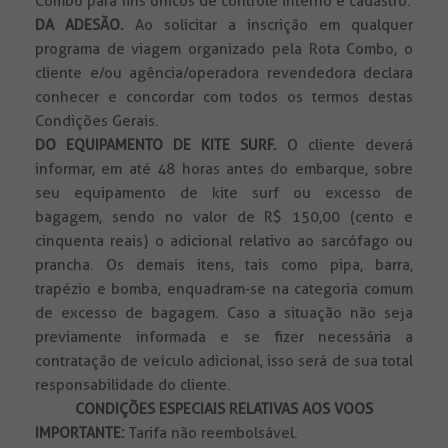
Combo para fins únicos de controle interno e cadastro.
DA ADESÃO.
Ao solicitar a inscrição em qualquer
programa de viagem organizado pela Rota Combo, o
cliente e/ou agência/operadora revendedora declara
conhecer e concordar com todos os termos destas
Condições Gerais.
DO EQUIPAMENTO DE KITE SURF.
O cliente deverá
informar, em até 48 horas antes do embarque, sobre
seu equipamento de kite surf ou excesso de
bagagem, sendo no valor de R$ 150,00 (cento e
cinquenta reais) o adicional relativo ao sarcófago ou
prancha. Os demais itens, tais como pipa, barra,
trapézio e bomba, enquadram-se na categoria comum
de excesso de bagagem. Caso a situação não seja
previamente informada e se fizer necessária a
contratação de veículo adicional, isso será de sua total
responsabilidade do cliente.
CONDIÇÕES ESPECIAIS RELATIVAS AOS VOOS
IMPORTANTE:
Tarifa não reembolsável.