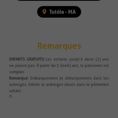
Tutóia - MA
Remarques
ENFANTS GRATUITS:
Les enfants jusqu’à deux (2) ans
ne paient pas. À partir de 3 (trois) ans, le paiement est
complet.
Remarque:
Embarquement et débarquement dans les
auberges, hôtels et auberges situés dans le périmètre
urbain.
0