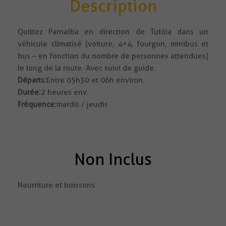
Description
Quittez Parnaíba en direction de Tutóia dans un
véhicule climatisé (voiture, 4×4, fourgon, minibus et
bus – en fonction du nombre de personnes attendues)
le long de la route. Avec suivi de guide.
Départs:
Entre 05h30 et 06h environ.
Durée:
2 heures env.
Fréquence:
mardis / jeudis
Non Inclus
Nourriture et boissons