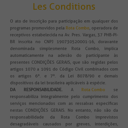
Les Conditions
O ato de inscrição para participação em qualquer dos
programas promovidos pela
Rota Combo
, operadora de
receptivos estabelecida na Av. Pres. Vargas, 37 PHB-PI-
BR inscrita no CNPJ 190730520001-16, doravante
denominada simplesmente Rota Combo, implica
automaticamente na adesão do participante às
presentes CONDIÇÕES GERAIS, que são regidas pelos
artigos 1070 a 1091 do Código Civil combinados com
os artigos 6º. e 7º. da Lei 8078/90 e demais
dispositivos da lei brasileira aplicáveis à espécie.
DA RESPONSABILIDADE
.
A
Rota Combo
se
responsabiliza integralmente pelo cumprimento dos
serviços mencionados com as ressalvas específicas
nestas CONDIÇÕES GERAIS. No entanto, não são da
responsabilidade da Rota Combo imprevistos
desagradáveis causados por greves, interdições,