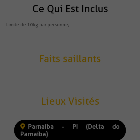
Ce Qui Est Inclus
Limite de 10kg par personne;
Faits saillants
Lieux Visités
Parnaíba - PI (Delta do
Parnaíba)