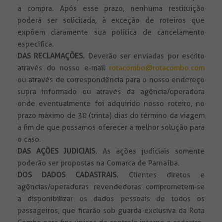
a compra. Após esse prazo, nenhuma restituição
poderá ser solicitada, à exceção de roteiros que
expõem claramente sua política de cancelamento
específica.
DAS RECLAMAÇÕES.
Deverão ser enviadas por escrito
através do nosso e-mail
rotacombo@rotacombo.com
ou através de correspondência para o nosso endereço
supra informado ou através da agência/operadora
onde eventualmente foi adquirido nosso roteiro, no
prazo máximo de 30 (trinta) dias do término da viagem
a fim de que possamos oferecer a melhor solução para
o caso.
DAS AÇÕES JUDICIAIS.
As ações judiciais somente
poderão ser propostas na Comarca de Parnaíba.
DOS DADOS CADASTRAIS.
Clientes diretos e
agências/operadoras revendedoras comprometem-se
a disponibilizar os dados pessoais de todos os
passageiros, que ficarão sob guarda exclusiva da Rota