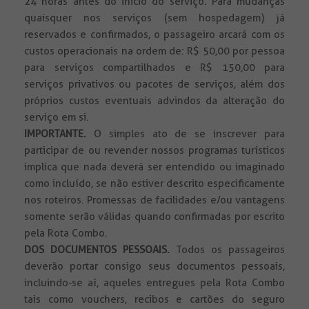
24 horas antes do inicio do serviço. Para mudanças
quaisquer nos serviços (sem hospedagem) já
reservados e confirmados, o passageiro arcará com os
custos operacionais na ordem de: R$ 50,00 por pessoa
para serviços compartilhados e R$ 150,00 para
serviços privativos ou pacotes de serviços, além dos
próprios custos eventuais advindos da alteração do
serviço em si.
IMPORTANTE.
O simples ato de se inscrever para
participar de ou revender nossos programas turísticos
implica que nada deverá ser entendido ou imaginado
como incluído, se não estiver descrito especificamente
nos roteiros. Promessas de facilidades e/ou vantagens
somente serão válidas quando confirmadas por escrito
pela Rota Combo.
DOS DOCUMENTOS PESSOAIS.
Todos
os passageiros
deverão portar consigo seus documentos pessoais,
incluindo-se aí, aqueles entregues pela Rota Combo
tais como vouchers, recibos e cartões do seguro