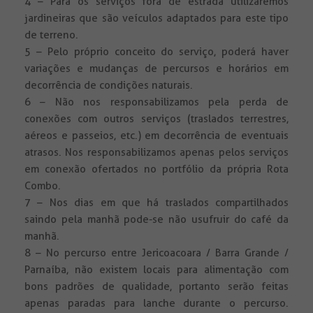
4 – Para os serviços fora de estrada utilizaremos
jardineiras que são veículos adaptados para este tipo
de terreno.
5 – Pelo próprio conceito do serviço, poderá haver
variações e mudanças de percursos e horários em
decorrência de condições naturais.
6 – Não nos responsabilizamos pela perda de
conexões com outros serviços (traslados terrestres,
aéreos e passeios, etc.) em decorrência de eventuais
atrasos. Nos responsabilizamos apenas pelos serviços
em conexão ofertados no portfólio da própria Rota
Combo.
7 – Nos dias em que há traslados compartilhados
saindo pela manhã pode-se não usufruir do café da
manhã.
8 – No percurso entre Jericoacoara / Barra Grande /
Parnaíba, não existem locais para alimentação com
bons padrões de qualidade, portanto serão feitas
apenas paradas para lanche durante o percurso.