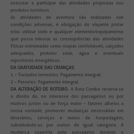
executar e participar das atividades propostas nos
produtos turísticos.
As atividades de aventura são realizadas sob
condições adversas, é obrigação do viajante portar
e/ou utilizar todo e qualquer elemento/equipamento
que possa minorar as consequências das atividades
físicas extremadas como roupas confortáveis, calçados
adequados, protetor solar, água e eventuais
repositores energéticos.
DA GRATUIDADE DAS CRIANÇAS:
1 – Traslados terrestres: Pagamento integral.
2 – Passeios: Pagamento integral.
DA ALTERAÇÃO DE ROTEIRO.
A Rota Combo reserva-se
o direito de, no interesse dos passageiros ou por
motivos justos ou de força maior – fatores alheios a
nossa vontade, promover mudanças necessárias em
itinerários, serviços e meios de hospedagem,
substituindo-os por outros de igual categoria. A
mudança sugerida pelo passageiro durante o