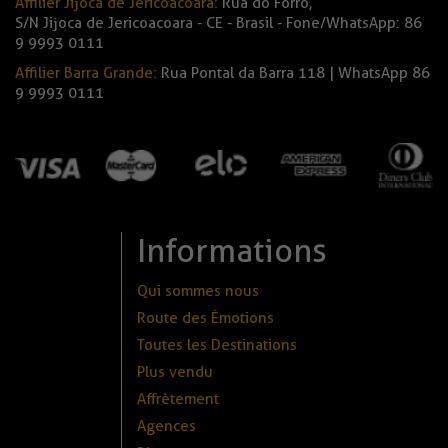
Affilier Jijoca de Jericoacoara:
Rua do Forró,
S/N Jijoca de Jericoacoara - CE - Brasil - Fone/WhatsApp: 86
9 9993 0111
Affilier Barra Grande:
Rua Pontal da Barra 118 | WhatsApp 86
9 9993 0111
Informations
Qui sommes nous
Route des Émotions
Toutes les Destinations
Plus vendu
Affrètement
Agences