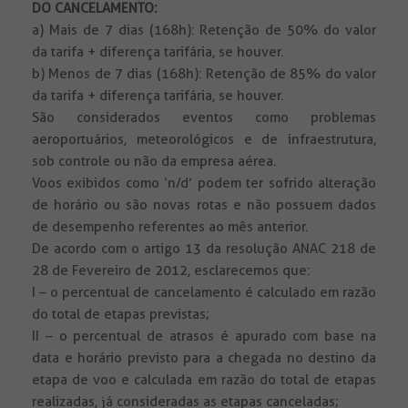
DO CANCELAMENTO:
a) Mais de 7 dias (168h): Retenção de 50% do valor
da tarifa + diferença tarifária, se houver.
b) Menos de 7 dias (168h): Retenção de 85% do valor
da tarifa + diferença tarifária, se houver.
São considerados eventos como problemas
aeroportuários, meteorológicos e de infraestrutura,
sob controle ou não da empresa aérea.
Voos exibidos como ‘n/d’ podem ter sofrido alteração
de horário ou são novas rotas e não possuem dados
de desempenho referentes ao mês anterior.
De acordo com o artigo 13 da resolução ANAC 218 de
28 de Fevereiro de 2012, esclarecemos que:
I – o percentual de cancelamento é calculado em razão
do total de etapas previstas;
II – o percentual de atrasos é apurado com base na
data e horário previsto para a chegada no destino da
etapa de voo e calculada em razão do total de etapas
realizadas, já consideradas as etapas canceladas;