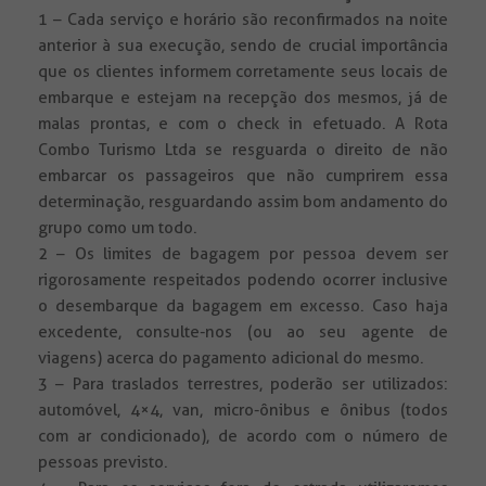
1 – Cada serviço e horário são reconfirmados na noite
anterior à sua execução, sendo de crucial importância
que os clientes informem corretamente seus locais de
embarque e estejam na recepção dos mesmos, já de
malas prontas, e com o check in efetuado. A Rota
Combo Turismo Ltda se resguarda o direito de não
embarcar os passageiros que não cumprirem essa
determinação, resguardando assim bom andamento do
grupo como um todo.
2 – Os limites de bagagem por pessoa devem ser
rigorosamente respeitados podendo ocorrer inclusive
o desembarque da bagagem em excesso. Caso haja
excedente, consulte-nos (ou ao seu agente de
viagens) acerca do pagamento adicional do mesmo.
3 – Para traslados terrestres, poderão ser utilizados:
automóvel, 4×4, van, micro-ônibus e ônibus (todos
com ar condicionado), de acordo com o número de
pessoas previsto.