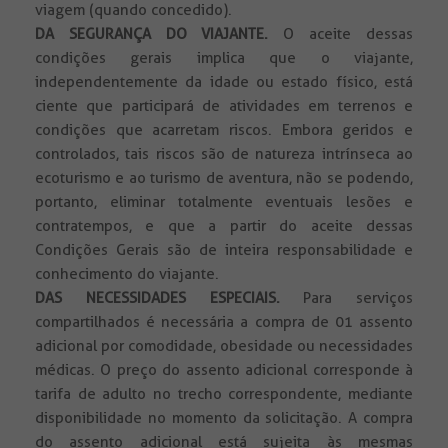
viagem (quando concedido).
DA SEGURANÇA DO VIAJANTE.
O aceite dessas
condições gerais implica que o viajante,
independentemente da idade ou estado físico, está
ciente que participará de atividades em terrenos e
condições que acarretam riscos. Embora geridos e
controlados, tais riscos são de natureza intrínseca ao
ecoturismo e ao turismo de aventura, não se podendo,
portanto, eliminar totalmente eventuais lesões e
contratempos, e que a partir do aceite dessas
Condições Gerais são de inteira responsabilidade e
conhecimento do viajante.
DAS NECESSIDADES ESPECIAIS.
Para serviços
compartilhados é necessária a compra de 01 assento
adicional por comodidade, obesidade ou necessidades
médicas. O preço do assento adicional corresponde à
tarifa de adulto no trecho correspondente, mediante
disponibilidade no momento da solicitação. A compra
do assento adicional está sujeita às mesmas