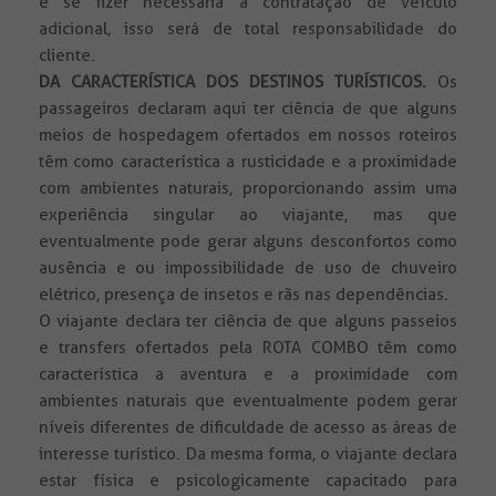
e se fizer necessária a contratação de veículo
adicional, isso será de total responsabilidade do
cliente.
DA CARACTERÍSTICA DOS DESTINOS TURÍSTICOS.
Os
passageiros declaram aqui ter ciência de que alguns
meios de hospedagem ofertados em nossos roteiros
têm como característica a rusticidade e a proximidade
com ambientes naturais, proporcionando assim uma
experiência singular ao viajante, mas que
eventualmente pode gerar alguns desconfortos como
ausência e ou impossibilidade de uso de chuveiro
elétrico, presença de insetos e rãs nas dependências.
O viajante declara ter ciência de que alguns passeios
e transfers ofertados pela ROTA COMBO têm como
característica a aventura e a proximidade com
ambientes naturais que eventualmente podem gerar
níveis diferentes de dificuldade de acesso as áreas de
interesse turístico. Da mesma forma, o viajante declara
estar física e psicologicamente capacitado para