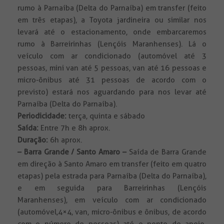
rumo à Parnaíba (Delta do Parnaíba) em transfer (feito
em três etapas), a Toyota jardineira ou similar nos
levará até o estacionamento, onde embarcaremos
rumo à Barreirinhas (Lençóis Maranhenses). Lá o
veículo com ar condicionado (automóvel até 3
pessoas, mini van até 5 pessoas, van até 16 pessoas e
micro-ônibus até 31 pessoas de acordo com o
previsto) estará nos aguardando para nos levar até
Parnaíba (Delta do Parnaíba).
Periodicidade:
terça, quinta e sábado
Saída:
Entre 7h e 8h aprox.
Duração:
6h aprox.
– Barra Grande / Santo Amaro
–
Saída de Barra Grande
em direção à Santo Amaro em transfer (feito em quatro
etapas) pela estrada para Parnaíba (Delta do Parnaíba),
e em seguida para Barreirinhas (Lençóis
Maranhenses), em veículo com ar condicionado
(automóvel,4×4, van, micro-ônibus e ônibus, de acordo