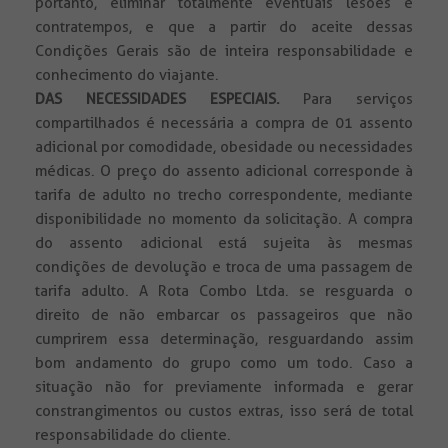
portanto, eliminar totalmente eventuais lesões e
contratempos, e que a partir do aceite dessas
Condições Gerais são de inteira responsabilidade e
conhecimento do viajante.
DAS NECESSIDADES ESPECIAIS.
Para serviços
compartilhados é necessária a compra de 01 assento
adicional por comodidade, obesidade ou necessidades
médicas. O preço do assento adicional corresponde à
tarifa de adulto no trecho correspondente, mediante
disponibilidade no momento da solicitação. A compra
do assento adicional está sujeita às mesmas
condições de devolução e troca de uma passagem de
tarifa adulto. A Rota Combo Ltda. se resguarda o
direito de não embarcar os passageiros que não
cumprirem essa determinação, resguardando assim
bom andamento do grupo como um todo. Caso a
situação não for previamente informada e gerar
constrangimentos ou custos extras, isso será de total
responsabilidade do cliente.