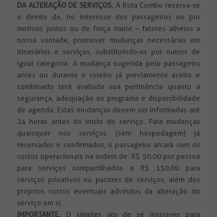
DA ALTERAÇÃO DE SERVIÇOS.
A Rota Combo reserva-se
o direito de, no interesse dos passageiros ou por
motivos justos ou de força maior – fatores alheios a
nossa vontade, promover mudanças necessárias em
itinerários e serviços, substituindo-os por outros de
igual categoria. A mudança sugerida pelo passageiro
antes ou durante o roteiro já previamente aceito e
combinado terá avaliada sua pertinência quanto a
segurança, adequação ao programa e disponibilidade
de agenda. Estas mudanças devem ser informadas até
24 horas antes do inicio do serviço. Para mudanças
quaisquer nos serviços (sem hospedagem) já
reservados e confirmados, o passageiro arcará com os
custos operacionais na ordem de: R$ 50,00 por pessoa
para serviços compartilhados e R$ 150,00 para
serviços privativos ou pacotes de serviços, além dos
próprios custos eventuais advindos da alteração do
serviço em si.
IMPORTANTE.
O simples ato de se inscrever para