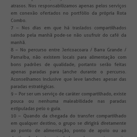
atrasos. Nos responsabilizamos apenas pelos serviços
em conexão ofertados no portfólio da própria Rota
Combo.
7 – Nos dias em que há traslados compartilhados
saindo pela manhã pode-se não usufruir do café da
manhã.
8 – No percurso entre Jericoacoara / Barra Grande /
Parnaíba, não existem locais para alimentação com
bons padrões de qualidade, portanto serão feitas
apenas paradas para lanche durante o percurso.
Aconselhamos inclusive que leve lanches apesar das
paradas estratégicas.
9 – Por ser um serviço de caráter compartilhado, existe
pouca ou nenhuma maleabilidade nas paradas
estipuladas pelo o guia.
10 – Quando da chegada do transfer compartilhado
em qualquer destino, o grupo se dirigirá diretamente
ao ponto de alimentação, ponto de apoio ou ao