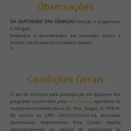
Observações
DA GRATUIDADE DAS CRIANÇAS
:Crianças o pagamento
é integral.
Embarque e desembarque em pousadas, hotéis e
hostels, localizados no perímetro urbano.
0
Condições Gerais
O ato de inscrição para participação em qualquer dos
programas promovidos pela
Rota Combo
, operadora de
receptivos estabelecida na Av. Pres. Vargas, 37 PHB-PI-
BR inscrita no CNPJ 190730520001-16, doravante
denominada simplesmente Rota Combo, implica
automaticamente na adesão do participante às