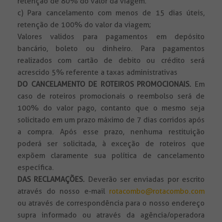
retenção de 80% do valor da viagem.
c) Para cancelamento com menos de 15 dias úteis,
retenção de 100% do valor da viagem;
Valores validos para pagamentos em depósito
bancário, boleto ou dinheiro. Para pagamentos
realizados com cartão de debito ou crédito será
acrescido 5% referente a taxas administrativas
DO CANCELAMENTO DE ROTEIROS PROMOCIONAIS.
Em
caso de roteiros promocionais o reembolso será de
100% do valor pago, contanto que o mesmo seja
solicitado em um prazo máximo de 7 dias corridos após
a compra. Após esse prazo, nenhuma restituição
poderá ser solicitada, à exceção de roteiros que
expõem claramente sua política de cancelamento
específica.
DAS RECLAMAÇÕES.
Deverão ser enviadas por escrito
através do nosso e-mail
rotacombo@rotacombo.com
ou através de correspondência para o nosso endereço
supra informado ou através da agência/operadora