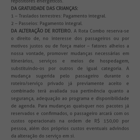
repositores energéticos.
DA GRATUIDADE DAS CRIANÇAS:
1 – Traslados terrestres: Pagamento integral.
2 – Passeios: Pagamento integral.
DA ALTERAÇÃO DE ROTEIRO.
A Rota Combo reserva-se
o direito de, no interesse dos passageiros ou por
motivos justos ou de força maior – fatores alheios a
nossa vontade, promover mudanças necessárias em
itinerários, serviços e meios de hospedagem,
substituindo-os por outros de igual categoria. A
mudança sugerida pelo passageiro durante o
roteiro/serviço privado já previamente aceito e
combinado terá avaliada sua pertinência quanto a
segurança, adequação ao programa e disponibilidade
de agenda. Para mudanças quaisquer nos pacotes já
reservados e confirmados, o passageiro arcará com os
custos operacionais na ordem de R$ 150,00 por
pessoa, além dos próprios custos eventuais advindos
da alteração do serviço em si.