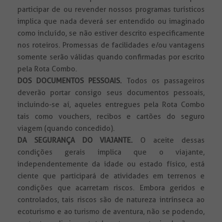
participar de ou revender nossos programas turísticos
implica que nada deverá ser entendido ou imaginado
como incluído, se não estiver descrito especificamente
nos roteiros. Promessas de facilidades e/ou vantagens
somente serão válidas quando confirmadas por escrito
pela Rota Combo.
DOS DOCUMENTOS PESSOAIS.
Todos
os passageiros
deverão portar consigo seus documentos pessoais,
incluindo-se aí, aqueles entregues pela Rota Combo
tais como vouchers, recibos e cartões do seguro
viagem (quando concedido).
DA SEGURANÇA DO VIAJANTE.
O aceite dessas
condições gerais implica que o viajante,
independentemente da idade ou estado físico, está
ciente que participará de atividades em terrenos e
condições que acarretam riscos. Embora geridos e
controlados, tais riscos são de natureza intrínseca ao
ecoturismo e ao turismo de aventura, não se podendo,