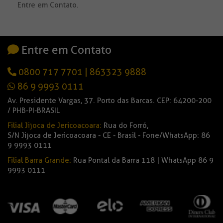
Entre em Contato.
Entre em Contato
0800 717 7701
|
863323 9888
86 9 9993 0111
Av. Presidente Vargas, 37. Porto das Barcas. CEP: 64200-200
/ PHB-PI-BRASIL
Filial Jijoca de Jericoacoara:
Rua do Forró,
S/N Jijoca de Jericoacoara - CE - Brasil - Fone/WhatsApp: 86
9 9993 0111
Filial Barra Grande:
Rua Pontal da Barra 118 | WhatsApp 86 9
9993 0111