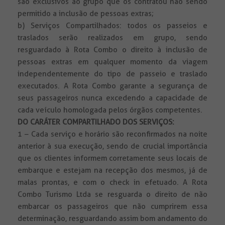
são exclusivos ao grupo que os contratou não sendo
permitido a inclusão de pessoas extras;
b) Serviços Compartilhados: todos os passeios e
traslados serão realizados em grupo, sendo
resguardado à Rota Combo o direito à inclusão de
pessoas extras em qualquer momento da viagem
independentemente do tipo de passeio e traslado
executados. A Rota Combo garante a segurança de
seus passageiros nunca excedendo a capacidade de
cada veículo homologada pelos órgãos competentes.
DO CARÁTER COMPARTILHADO DOS SERVIÇOS:
1 – Cada serviço e horário são reconfirmados na noite
anterior à sua execução, sendo de crucial importância
que os clientes informem corretamente seus locais de
embarque e estejam na recepção dos mesmos, já de
malas prontas, e com o check in efetuado. A Rota
Combo Turismo Ltda se resguarda o direito de não
embarcar os passageiros que não cumprirem essa
determinação, resguardando assim bom andamento do