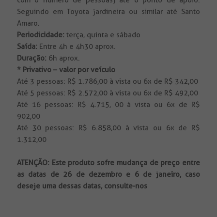
com o número de pessoas) até o ponto de apoio.
Seguindo em Toyota jardineira ou similar até Santo
Amaro.
Periodicidade:
terça, quinta e sábado
Saída:
Entre 4h e 4h30 aprox.
Duração:
6h aprox.
* Privativo – valor por veículo
Até 3 pessoas: R$ 1.786,00 à vista ou 6x de R$ 342,00
Até 5 pessoas: R$ 2.572,00 à vista ou 6x de R$ 492,00
Até 16 pessoas: R$ 4.715, 00 à vista ou 6x de R$
902,00
Até 30 pessoas: R$ 6.858,00 à vista ou 6x de R$
1.312,00
ATENÇÃO:
Este produto sofre mudança de preço entre
as datas de 26 de dezembro e 6 de janeiro, caso
deseje uma dessas datas, consulte-nos