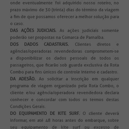
onde eventualmente foi adquirido nosso roteiro, no
prazo máximo de 30 (trinta) dias do término da viagem
a fim de que possamos oferecer a melhor solução para
o caso.
DAS AÇÕES JUDICIAIS.
As ações judiciais somente
poderão ser propostas na Comarca de Parnaíba.
DOS DADOS CADASTRAIS.
Clientes diretos e
agências/operadoras revendedoras comprometem-se
a disponibilizar os dados pessoais de todos os
passageiros, que ficarão sob guarda exclusiva da Rota
Combo para fins únicos de controle interno e cadastro.
DA ADESÃO.
Ao solicitar a inscrição em qualquer
programa de viagem organizado pela Rota Combo, o
cliente e/ou agência/operadora revendedora declara
conhecer e concordar com todos os termos destas
Condições Gerais.
DO EQUIPAMENTO DE KITE SURF.
O cliente deverá
informar, em até 48 horas antes do embarque, sobre
seu equipamento de kite surf ou excesso de