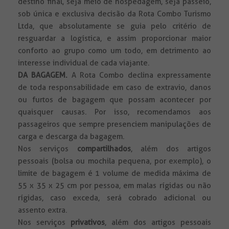
destino final, seja meio de hospedagem, seja passeio,
sob única e exclusiva decisão da Rota Combo Turismo
Ltda, que absolutamente se guia pelo critério de
resguardar a logística, e assim proporcionar maior
conforto ao grupo como um todo, em detrimento ao
interesse individual de cada viajante.
DA BAGAGEM.
A Rota Combo declina expressamente
de toda responsabilidade em caso de extravio, danos
ou furtos de bagagem que possam acontecer por
quaisquer causas. Por isso, recomendamos aos
passageiros que sempre presenciem manipulações de
carga e descarga da bagagem.
Nos serviços
compartilhados
, além dos artigos
pessoais (bolsa ou mochila pequena, por exemplo), o
limite de bagagem é 1 volume de medida máxima de
55 x 35 x 25 cm por pessoa, em malas rígidas ou não
rígidas, caso exceda, será cobrado adicional ou
assento extra.
Nos serviços
privativos
, além dos artigos pessoais