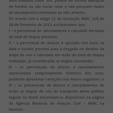
Voos exibidos como ‘n/d’ podem ter sofrido alteração
de horário ou são novas rotas e não possuem dados
de desempenho referentes ao mês anterior.
De acordo com o artigo 13 da resolução ANAC 218 de
28 de Fevereiro de 2012, esclarecemos que:
I – o percentual de cancelamento é calculado em razão
do total de etapas previstas;
II – o percentual de atrasos é apurado com base na
data e horário previsto para a chegada no destino da
etapa de voo e calculada em razão do total de etapas
realizadas, já consideradas as etapas canceladas;
III – os percentuais de atrasos e cancelamentos
representam comportamento histórico dos voos,
podendo apresentar variações nos meses seguintes; e
IV – os percentuais de atrasos e cancelamentos de
todas as etapas de voo do transporte aéreo público
regular no Brasil encontram-se disponíveis na página
da Agência Nacional de Aviação Civil – ANAC na
Internet.