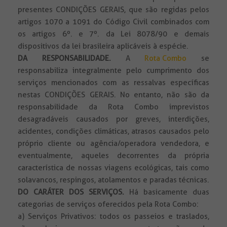
presentes CONDIÇÕES GERAIS, que são regidas pelos
artigos 1070 a 1091 do Código Civil combinados com
os artigos 6º. e 7º. da Lei 8078/90 e demais
dispositivos da lei brasileira aplicáveis à espécie.
DA RESPONSABILIDADE
.
A
Rota Combo
se
responsabiliza integralmente pelo cumprimento dos
serviços mencionados com as ressalvas específicas
nestas CONDIÇÕES GERAIS. No entanto, não são da
responsabilidade da Rota Combo imprevistos
desagradáveis causados por greves, interdições,
acidentes, condições climáticas, atrasos causados pelo
próprio cliente ou agência/operadora vendedora, e
eventualmente, aqueles decorrentes da própria
característica de nossas viagens ecológicas, tais como
solavancos, respingos, atolamentos e paradas técnicas.
DO CARÁTER DOS SERVIÇOS.
Há basicamente duas
categorias de serviços oferecidos pela Rota Combo:
a) Serviços Privativos: todos os passeios e traslados,