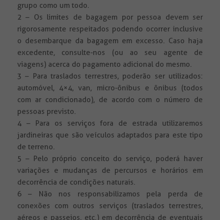
grupo como um todo.
2 – Os limites de bagagem por pessoa devem ser
rigorosamente respeitados podendo ocorrer inclusive
o desembarque da bagagem em excesso. Caso haja
excedente, consulte-nos (ou ao seu agente de
viagens) acerca do pagamento adicional do mesmo.
3 – Para traslados terrestres, poderão ser utilizados:
automóvel, 4×4, van, micro-ônibus e ônibus (todos
com ar condicionado), de acordo com o número de
pessoas previsto.
4 – Para os serviços fora de estrada utilizaremos
jardineiras que são veículos adaptados para este tipo
de terreno.
5 – Pelo próprio conceito do serviço, poderá haver
variações e mudanças de percursos e horários em
decorrência de condições naturais.
6 – Não nos responsabilizamos pela perda de
conexões com outros serviços (traslados terrestres,
aéreos e passeios, etc.) em decorrência de eventuais