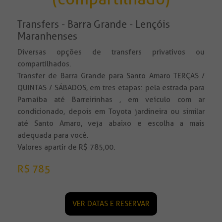
Transfers - Barra Grande - Lençóis
Maranhenses
Diversas opções de transfers privativos ou
compartilhados.
Transfer de Barra Grande para Santo Amaro TERÇAS /
QUINTAS / SÁBADOS, em tres etapas: pela estrada para
Parnaíba até Barreirinhas , em veículo com ar
condicionado, depois em Toyota jardineira ou similar
até Santo Amaro, veja abaixo e escolha a mais
adequada para você.
Valores apartir de R$ 785,00.
R$ 785
VER DATAS E RESERVAR