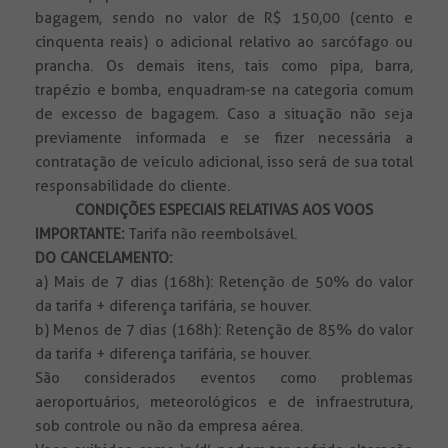
bagagem, sendo no valor de R$ 150,00 (cento e
cinquenta reais) o adicional relativo ao sarcófago ou
prancha. Os demais itens, tais como pipa, barra,
trapézio e bomba, enquadram-se na categoria comum
de excesso de bagagem. Caso a situação não seja
previamente informada e se fizer necessária a
contratação de veículo adicional, isso será de sua total
responsabilidade do cliente.
CONDIÇÕES ESPECIAIS RELATIVAS AOS VOOS
IMPORTANTE:
Tarifa não reembolsável.
DO CANCELAMENTO:
a) Mais de 7 dias (168h): Retenção de 50% do valor
da tarifa + diferença tarifária, se houver.
b) Menos de 7 dias (168h): Retenção de 85% do valor
da tarifa + diferença tarifária, se houver.
São considerados eventos como problemas
aeroportuários, meteorológicos e de infraestrutura,
sob controle ou não da empresa aérea.