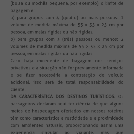
(bolsa ou mochila pequena, por exemplo), o limite de
bagagem é:
a) para grupos com 4 (quatro) ou mais pessoas: 1
volume de medida máxima de 55 x 35 x 25 cm por
pessoa, em malas rígidas ou não rígidas;
b) para grupos com 3 (três) pessoas ou menos: 2
volumes de medida máxima de 55 x 35 x 25 cm por
pessoa, em malas rígidas ou não rígidas.
Caso haja excedente de bagagem nos serviços
privativos e a situação não for previamente informada
e se fizer necessária a contratação de veículo
adicional, isso será de total responsabilidade do
cliente.
DA CARACTERÍSTICA DOS DESTINOS TURÍSTICOS.
Os
passageiros declaram aqui ter ciência de que alguns
meios de hospedagem ofertados em nossos roteiros
têm como característica a rusticidade e a proximidade
com ambientes naturais, proporcionando assim uma
experiência singular ao viajante, mas que