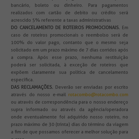
bancário, boleto ou dinheiro. Para pagamentos
realizados com cartão de debito ou crédito será
acrescido 5% referente a taxas administrativas
DO CANCELAMENTO DE ROTEIROS PROMOCIONAIS.
Em
caso de roteiros promocionais o reembolso será de
100% do valor pago, contanto que o mesmo seja
solicitado em um prazo máximo de 7 dias corridos após
a compra. Após esse prazo, nenhuma restituição
poderá ser solicitada, à exceção de roteiros que
expõem claramente sua política de cancelamento
específica.
DAS RECLAMAÇÕES.
Deverão ser enviadas por escrito
através do nosso e-mail
rotacombo@rotacombo.com
ou através de correspondência para o nosso endereço
supra informado ou através da agência/operadora
onde eventualmente foi adquirido nosso roteiro, no
prazo máximo de 30 (trinta) dias do término da viagem
a fim de que possamos oferecer a melhor solução para