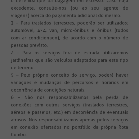
o desembarque da bagagem em excesso. Caso haja
excedente, consulte-nos (ou ao seu agente de
viagens) acerca do pagamento adicional do mesmo.
3 – Para traslados terrestres, poderão ser utilizados:
automóvel, 4×4, van, micro-ônibus e ônibus (todos
com ar condicionado), de acordo com o número de
pessoas previsto.
4 – Para os serviços fora de estrada utilizaremos
jardineiras que são veículos adaptados para este tipo
de terreno.
5 – Pelo próprio conceito do serviço, poderá haver
variações e mudanças de percursos e horários em
decorrência de condições naturais.
6 – Não nos responsabilizamos pela perda de
conexões com outros serviços (traslados terrestres,
aéreos e passeios, etc.) em decorrência de eventuais
atrasos. Nos responsabilizamos apenas pelos serviços
em conexão ofertados no portfólio da própria Rota
Combo.