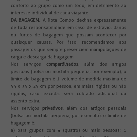
conforto ao grupo como um todo, em detrimento ao
interesse individual de cada viajante.
DA BAGAGEM.
A Rota Combo declina expressamente
de toda responsabilidade em caso de extravio, danos
ou furtos de bagagem que possam acontecer por
quaisquer causas. Por isso, recomendamos aos
passageiros que sempre presenciem manipulações de
carga e descarga da bagagem.
Nos serviços
compartilhados
, além dos artigos
pessoais (bolsa ou mochila pequena, por exemplo), o
limite de bagagem é 1 volume de medida máxima de
55 x 35 x 25 cm por pessoa, em malas rígidas ou não
rígidas, caso exceda, será cobrado adicional ou
assento extra.
Nos serviços
privativos
, além dos artigos pessoais
(bolsa ou mochila pequena, por exemplo), o limite de
bagagem é:
a) para grupos com 4 (quatro) ou mais pessoas: 1