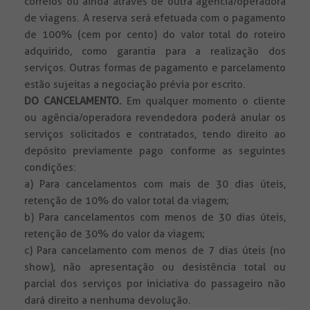
correios ou ainda através de outra agência/operadora
de viagens. A reserva será efetuada com o pagamento
de 100% (cem por cento) do valor total do roteiro
adquirido, como garantia para a realização dos
serviços. Outras formas de pagamento e parcelamento
estão sujeitas a negociação prévia por escrito.
DO CANCELAMENTO.
Em qualquer momento o cliente
ou agência/operadora revendedora poderá anular os
serviços solicitados e contratados, tendo direito ao
depósito previamente pago conforme as seguintes
condições:
a) Para cancelamentos com mais de 30 dias úteis,
retenção de 10% do valor total da viagem;
b) Para cancelamentos com menos de 30 dias úteis,
retenção de 30% do valor da viagem;
c) Para cancelamento com menos de 7 dias úteis (no
show), não apresentação ou desistência total ou
parcial dos serviços por iniciativa do passageiro não
dará direito a nenhuma devolução.