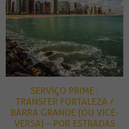
SERVIÇO PRIME :
TRANSFER FORTALEZA /
BARRA GRANDE (OU VICE-
VERSA) – POR ESTRADAS