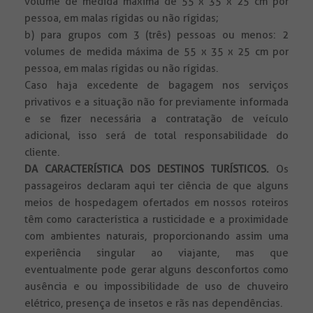
volume de medida máxima de 55 x 35 x 25 cm por
pessoa, em malas rígidas ou não rígidas;
b) para grupos com 3 (três) pessoas ou menos: 2
volumes de medida máxima de 55 x 35 x 25 cm por
pessoa, em malas rígidas ou não rígidas.
Caso haja excedente de bagagem nos serviços
privativos e a situação não for previamente informada
e se fizer necessária a contratação de veículo
adicional, isso será de total responsabilidade do
cliente.
DA CARACTERÍSTICA DOS DESTINOS TURÍSTICOS.
Os
passageiros declaram aqui ter ciência de que alguns
meios de hospedagem ofertados em nossos roteiros
têm como característica a rusticidade e a proximidade
com ambientes naturais, proporcionando assim uma
experiência singular ao viajante, mas que
eventualmente pode gerar alguns desconfortos como
ausência e ou impossibilidade de uso de chuveiro
elétrico, presença de insetos e rãs nas dependências.