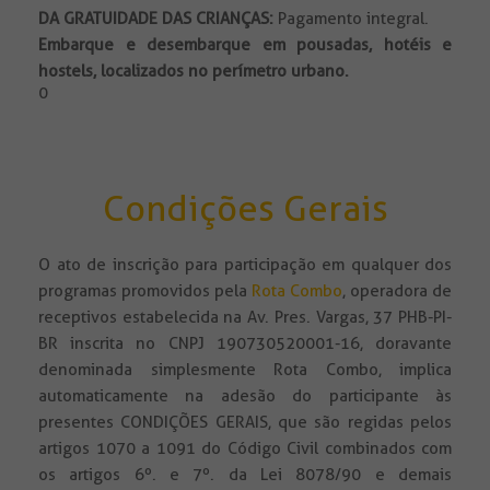
DA GRATUIDADE DAS CRIANÇAS:
Pagamento integral.
Embarque e desembarque em pousadas, hotéis e
hostels, localizados no perímetro urbano.
0
Condições Gerais
O ato de inscrição para participação em qualquer dos
programas promovidos pela
Rota Combo
, operadora de
receptivos estabelecida na Av. Pres. Vargas, 37 PHB-PI-
BR inscrita no CNPJ 190730520001-16, doravante
denominada simplesmente Rota Combo, implica
automaticamente na adesão do participante às
presentes CONDIÇÕES GERAIS, que são regidas pelos
artigos 1070 a 1091 do Código Civil combinados com
os artigos 6º. e 7º. da Lei 8078/90 e demais