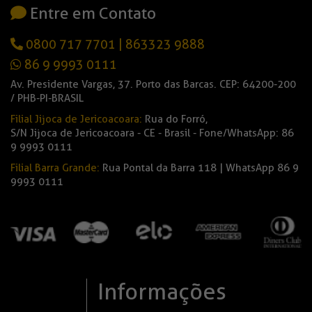
Entre em Contato
0800 717 7701
|
863323 9888
86 9 9993 0111
Av. Presidente Vargas, 37. Porto das Barcas. CEP: 64200-200
/ PHB-PI-BRASIL
Filial Jijoca de Jericoacoara:
Rua do Forró,
S/N Jijoca de Jericoacoara - CE - Brasil - Fone/WhatsApp: 86
9 9993 0111
Filial Barra Grande:
Rua Pontal da Barra 118 | WhatsApp 86 9
9993 0111
Informações