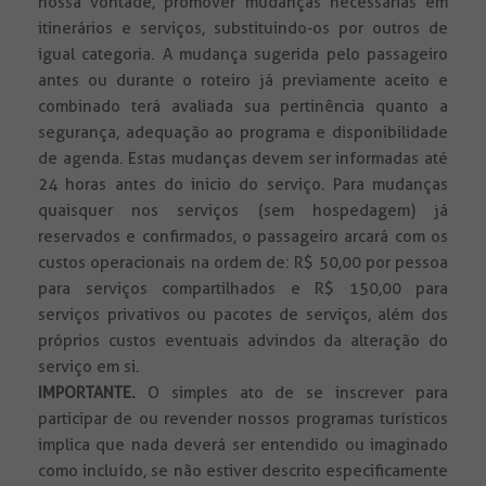
nossa vontade, promover mudanças necessárias em
itinerários e serviços, substituindo-os por outros de
igual categoria. A mudança sugerida pelo passageiro
antes ou durante o roteiro já previamente aceito e
combinado terá avaliada sua pertinência quanto a
segurança, adequação ao programa e disponibilidade
de agenda. Estas mudanças devem ser informadas até
24 horas antes do inicio do serviço. Para mudanças
quaisquer nos serviços (sem hospedagem) já
reservados e confirmados, o passageiro arcará com os
custos operacionais na ordem de: R$ 50,00 por pessoa
para serviços compartilhados e R$ 150,00 para
serviços privativos ou pacotes de serviços, além dos
próprios custos eventuais advindos da alteração do
serviço em si.
IMPORTANTE.
O simples ato de se inscrever para
participar de ou revender nossos programas turísticos
implica que nada deverá ser entendido ou imaginado
como incluído, se não estiver descrito especificamente