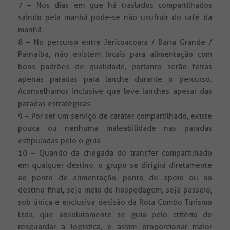
7 – Nos dias em que há traslados compartilhados
saindo pela manhã pode-se não usufruir do café da
manhã.
8 – No percurso entre Jericoacoara / Barra Grande /
Parnaíba, não existem locais para alimentação com
bons padrões de qualidade, portanto serão feitas
apenas paradas para lanche durante o percurso.
Aconselhamos inclusive que leve lanches apesar das
paradas estratégicas.
9 – Por ser um serviço de caráter compartilhado, existe
pouca ou nenhuma maleabilidade nas paradas
estipuladas pelo o guia.
10 – Quando da chegada do transfer compartilhado
em qualquer destino, o grupo se dirigirá diretamente
ao ponto de alimentação, ponto de apoio ou ao
destino final, seja meio de hospedagem, seja passeio,
sob única e exclusiva decisão da Rota Combo Turismo
Ltda, que absolutamente se guia pelo critério de
resguardar a logística, e assim proporcionar maior