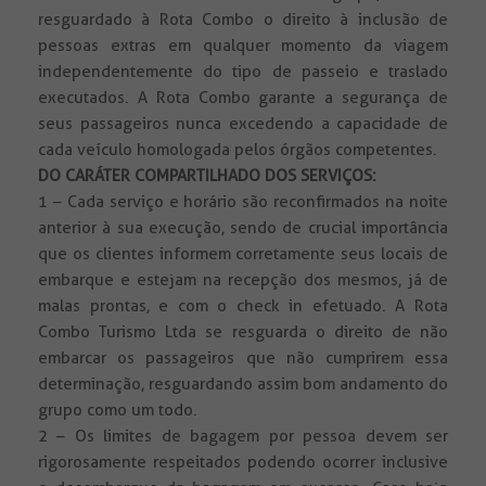
resguardado à Rota Combo o direito à inclusão de
pessoas extras em qualquer momento da viagem
independentemente do tipo de passeio e traslado
executados. A Rota Combo garante a segurança de
seus passageiros nunca excedendo a capacidade de
cada veículo homologada pelos órgãos competentes.
DO CARÁTER COMPARTILHADO DOS SERVIÇOS:
1 – Cada serviço e horário são reconfirmados na noite
anterior à sua execução, sendo de crucial importância
que os clientes informem corretamente seus locais de
embarque e estejam na recepção dos mesmos, já de
malas prontas, e com o check in efetuado. A Rota
Combo Turismo Ltda se resguarda o direito de não
embarcar os passageiros que não cumprirem essa
determinação, resguardando assim bom andamento do
grupo como um todo.
2 – Os limites de bagagem por pessoa devem ser
rigorosamente respeitados podendo ocorrer inclusive