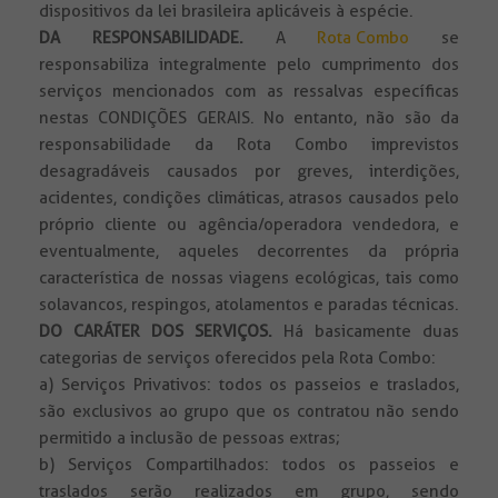
dispositivos da lei brasileira aplicáveis à espécie.
DA RESPONSABILIDADE
.
A
Rota Combo
se
responsabiliza integralmente pelo cumprimento dos
serviços mencionados com as ressalvas específicas
nestas CONDIÇÕES GERAIS. No entanto, não são da
responsabilidade da Rota Combo imprevistos
desagradáveis causados por greves, interdições,
acidentes, condições climáticas, atrasos causados pelo
próprio cliente ou agência/operadora vendedora, e
eventualmente, aqueles decorrentes da própria
característica de nossas viagens ecológicas, tais como
solavancos, respingos, atolamentos e paradas técnicas.
DO CARÁTER DOS SERVIÇOS.
Há basicamente duas
categorias de serviços oferecidos pela Rota Combo:
a) Serviços Privativos: todos os passeios e traslados,
são exclusivos ao grupo que os contratou não sendo
permitido a inclusão de pessoas extras;
b) Serviços Compartilhados: todos os passeios e
traslados serão realizados em grupo, sendo