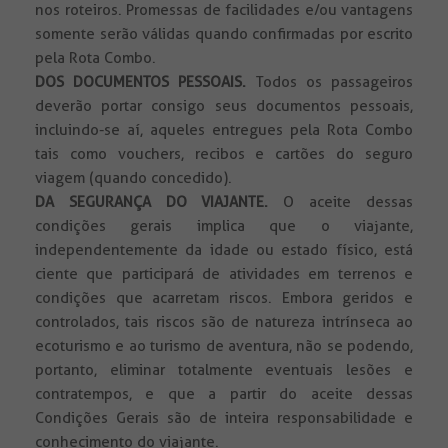
nos roteiros. Promessas de facilidades e/ou vantagens
somente serão válidas quando confirmadas por escrito
pela Rota Combo.
DOS DOCUMENTOS PESSOAIS.
Todos
os passageiros
deverão portar consigo seus documentos pessoais,
incluindo-se aí, aqueles entregues pela Rota Combo
tais como vouchers, recibos e cartões do seguro
viagem (quando concedido).
DA SEGURANÇA DO VIAJANTE.
O aceite dessas
condições gerais implica que o viajante,
independentemente da idade ou estado físico, está
ciente que participará de atividades em terrenos e
condições que acarretam riscos. Embora geridos e
controlados, tais riscos são de natureza intrínseca ao
ecoturismo e ao turismo de aventura, não se podendo,
portanto, eliminar totalmente eventuais lesões e
contratempos, e que a partir do aceite dessas
Condições Gerais são de inteira responsabilidade e
conhecimento do viajante.