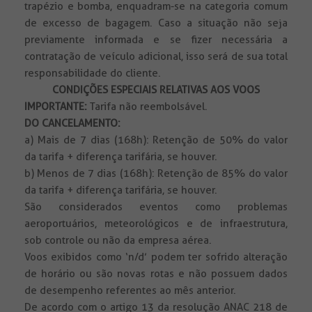
trapézio e bomba, enquadram-se na categoria comum
de excesso de bagagem. Caso a situação não seja
previamente informada e se fizer necessária a
contratação de veículo adicional, isso será de sua total
responsabilidade do cliente.
CONDIÇÕES ESPECIAIS RELATIVAS AOS VOOS
IMPORTANTE:
Tarifa não reembolsável.
DO CANCELAMENTO:
a) Mais de 7 dias (168h): Retenção de 50% do valor
da tarifa + diferença tarifária, se houver.
b) Menos de 7 dias (168h): Retenção de 85% do valor
da tarifa + diferença tarifária, se houver.
São considerados eventos como problemas
aeroportuários, meteorológicos e de infraestrutura,
sob controle ou não da empresa aérea.
Voos exibidos como ‘n/d’ podem ter sofrido alteração
de horário ou são novas rotas e não possuem dados
de desempenho referentes ao mês anterior.
De acordo com o artigo 13 da resolução ANAC 218 de