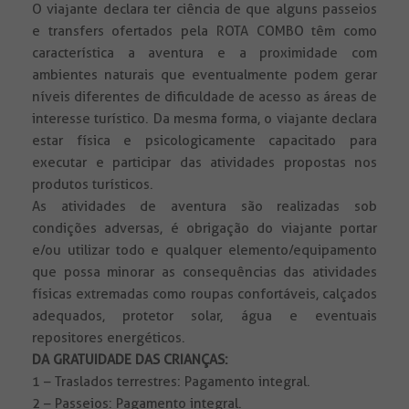
O viajante declara ter ciência de que alguns passeios
e transfers ofertados pela ROTA COMBO têm como
característica a aventura e a proximidade com
ambientes naturais que eventualmente podem gerar
níveis diferentes de dificuldade de acesso as áreas de
interesse turístico. Da mesma forma, o viajante declara
estar física e psicologicamente capacitado para
executar e participar das atividades propostas nos
produtos turísticos.
As atividades de aventura são realizadas sob
condições adversas, é obrigação do viajante portar
e/ou utilizar todo e qualquer elemento/equipamento
que possa minorar as consequências das atividades
físicas extremadas como roupas confortáveis, calçados
adequados, protetor solar, água e eventuais
repositores energéticos.
DA GRATUIDADE DAS CRIANÇAS:
1 – Traslados terrestres: Pagamento integral.
2 – Passeios: Pagamento integral.