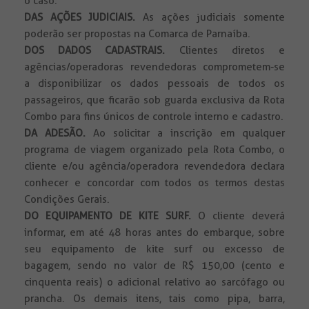
o caso.
DAS AÇÕES JUDICIAIS.
As ações judiciais somente
poderão ser propostas na Comarca de Parnaíba.
DOS DADOS CADASTRAIS.
Clientes diretos e
agências/operadoras revendedoras comprometem-se
a disponibilizar os dados pessoais de todos os
passageiros, que ficarão sob guarda exclusiva da Rota
Combo para fins únicos de controle interno e cadastro.
DA ADESÃO.
Ao solicitar a inscrição em qualquer
programa de viagem organizado pela Rota Combo, o
cliente e/ou agência/operadora revendedora declara
conhecer e concordar com todos os termos destas
Condições Gerais.
DO EQUIPAMENTO DE KITE SURF.
O cliente deverá
informar, em até 48 horas antes do embarque, sobre
seu equipamento de kite surf ou excesso de
bagagem, sendo no valor de R$ 150,00 (cento e
cinquenta reais) o adicional relativo ao sarcófago ou
prancha. Os demais itens, tais como pipa, barra,