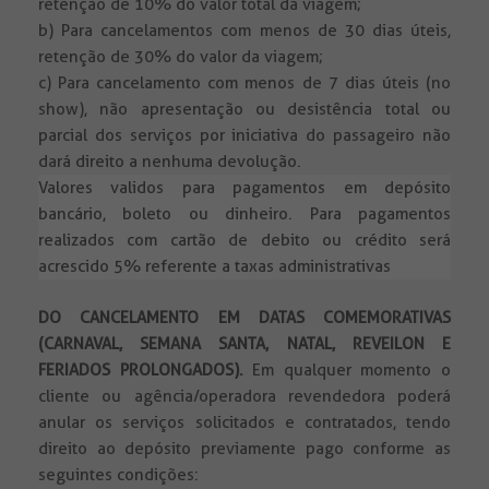
retenção de 10% do valor total da viagem;
b) Para cancelamentos com menos de 30 dias úteis,
retenção de 30% do valor da viagem;
c) Para cancelamento com menos de 7 dias úteis (no
show), não apresentação ou desistência total ou
parcial dos serviços por iniciativa do passageiro não
dará direito a nenhuma devolução.
Valores validos para pagamentos em depósito
bancário, boleto ou dinheiro. Para pagamentos
realizados com cartão de debito ou crédito será
acrescido 5% referente a taxas administrativas
DO CANCELAMENTO EM DATAS COMEMORATIVAS
(CARNAVAL, SEMANA SANTA, NATAL, REVEILON E
FERIADOS PROLONGADOS).
Em qualquer momento o
cliente ou agência/operadora revendedora poderá
anular os serviços solicitados e contratados, tendo
direito ao depósito previamente pago conforme as
seguintes condições: