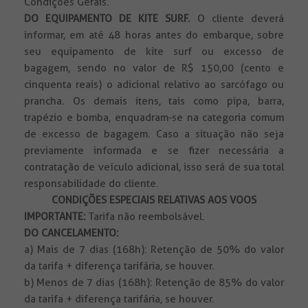
Condições Gerais.
DO EQUIPAMENTO DE KITE SURF.
O cliente deverá
informar, em até 48 horas antes do embarque, sobre
seu equipamento de kite surf ou excesso de
bagagem, sendo no valor de R$ 150,00 (cento e
cinquenta reais) o adicional relativo ao sarcófago ou
prancha. Os demais itens, tais como pipa, barra,
trapézio e bomba, enquadram-se na categoria comum
de excesso de bagagem. Caso a situação não seja
previamente informada e se fizer necessária a
contratação de veículo adicional, isso será de sua total
responsabilidade do cliente.
CONDIÇÕES ESPECIAIS RELATIVAS AOS VOOS
IMPORTANTE:
Tarifa não reembolsável.
DO CANCELAMENTO:
a) Mais de 7 dias (168h): Retenção de 50% do valor
da tarifa + diferença tarifária, se houver.
b) Menos de 7 dias (168h): Retenção de 85% do valor
da tarifa + diferença tarifária, se houver.