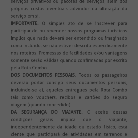
serviços privativos ou pacotes de serviços, além dos
próprios custos eventuais advindos da alteração do
serviço em si.
IMPORTANTE.
O simples ato de se inscrever para
participar de ou revender nossos programas turísticos
implica que nada deverá ser entendido ou imaginado
como incluído, se não estiver descrito especificamente
nos roteiros. Promessas de facilidades e/ou vantagens
somente serão válidas quando confirmadas por escrito
pela Rota Combo.
DOS DOCUMENTOS PESSOAIS.
Todos
os passageiros
deverão portar consigo seus documentos pessoais,
incluindo-se aí, aqueles entregues pela Rota Combo
tais como vouchers, recibos e cartões do seguro
viagem (quando concedido).
DA SEGURANÇA DO VIAJANTE.
O aceite dessas
condições gerais implica que o viajante,
independentemente da idade ou estado físico, está
ciente que participará de atividades em terrenos e