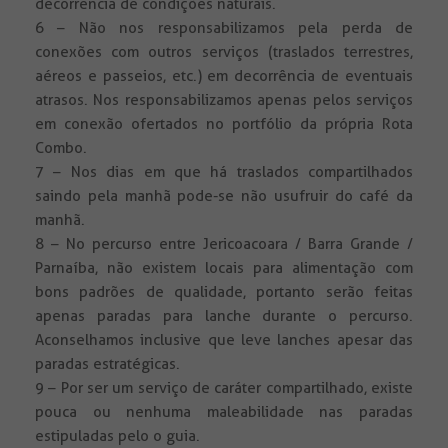
decorrência de condições naturais.
6 – Não nos responsabilizamos pela perda de
conexões com outros serviços (traslados terrestres,
aéreos e passeios, etc.) em decorrência de eventuais
atrasos. Nos responsabilizamos apenas pelos serviços
em conexão ofertados no portfólio da própria Rota
Combo.
7 – Nos dias em que há traslados compartilhados
saindo pela manhã pode-se não usufruir do café da
manhã.
8 – No percurso entre Jericoacoara / Barra Grande /
Parnaíba, não existem locais para alimentação com
bons padrões de qualidade, portanto serão feitas
apenas paradas para lanche durante o percurso.
Aconselhamos inclusive que leve lanches apesar das
paradas estratégicas.
9 – Por ser um serviço de caráter compartilhado, existe
pouca ou nenhuma maleabilidade nas paradas
estipuladas pelo o guia.