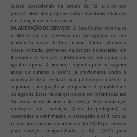
custos operacionais na ordem de R$ 150,00 por
pessoa, além dos próprios custos eventuais advindos
da alteração do serviço em si.
DA ALTERAÇÃO DE SERVIÇOS.
A Rota Combo reserva-se
o direito de, no interesse dos passageiros ou por
motivos justos ou de força maior – fatores alheios a
nossa vontade, promover mudanças necessárias em
itinerários e serviços, substituindo-os por outros de
igual categoria. A mudança sugerida pelo passageiro
antes ou durante o roteiro já previamente aceito e
combinado terá avaliada sua pertinência quanto a
segurança, adequação ao programa e disponibilidade
de agenda. Estas mudanças devem ser informadas até
24 horas antes do inicio do serviço. Para mudanças
quaisquer nos serviços (sem hospedagem) já
reservados e confirmados, o passageiro arcará com os
custos operacionais na ordem de: R$ 50,00 por pessoa
para serviços compartilhados e R$ 150,00 para