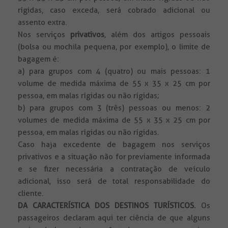
rígidas, caso exceda, será cobrado adicional ou
assento extra.
Nos serviços
privativos
, além dos artigos pessoais
(bolsa ou mochila pequena, por exemplo), o limite de
bagagem é:
a) para grupos com 4 (quatro) ou mais pessoas: 1
volume de medida máxima de 55 x 35 x 25 cm por
pessoa, em malas rígidas ou não rígidas;
b) para grupos com 3 (três) pessoas ou menos: 2
volumes de medida máxima de 55 x 35 x 25 cm por
pessoa, em malas rígidas ou não rígidas.
Caso haja excedente de bagagem nos serviços
privativos e a situação não for previamente informada
e se fizer necessária a contratação de veículo
adicional, isso será de total responsabilidade do
cliente.
DA CARACTERÍSTICA DOS DESTINOS TURÍSTICOS.
Os
passageiros declaram aqui ter ciência de que alguns