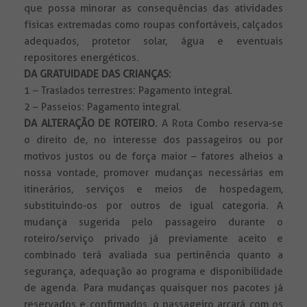
que possa minorar as consequências das atividades
físicas extremadas como roupas confortáveis, calçados
adequados, protetor solar, água e eventuais
repositores energéticos.
DA GRATUIDADE DAS CRIANÇAS:
1 – Traslados terrestres: Pagamento integral.
2 – Passeios: Pagamento integral.
DA ALTERAÇÃO DE ROTEIRO.
A Rota Combo reserva-se
o direito de, no interesse dos passageiros ou por
motivos justos ou de força maior – fatores alheios a
nossa vontade, promover mudanças necessárias em
itinerários, serviços e meios de hospedagem,
substituindo-os por outros de igual categoria. A
mudança sugerida pelo passageiro durante o
roteiro/serviço privado já previamente aceito e
combinado terá avaliada sua pertinência quanto a
segurança, adequação ao programa e disponibilidade
de agenda. Para mudanças quaisquer nos pacotes já
reservados e confirmados, o passageiro arcará com os