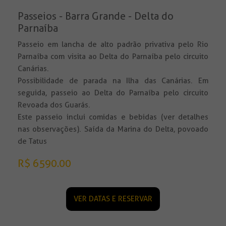
Passeios - Barra Grande - Delta do
Parnaíba
Passeio em lancha de alto padrão privativa pelo Rio
Parnaíba com visita ao Delta do Parnaíba pelo circuito
Canárias.
Possibilidade de parada na Ilha das Canárias. Em
seguida, passeio ao Delta do Parnaíba pelo circuito
Revoada dos Guarás.
Este passeio inclui comidas e bebidas (ver detalhes
nas observações). Saída da Marina do Delta, povoado
de Tatus
R$ 6590.00
VER DATAS E RESERVAR