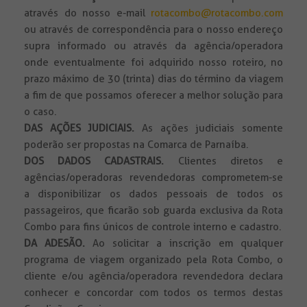
através do nosso e-mail
rotacombo@rotacombo.com
ou através de correspondência para o nosso endereço
supra informado ou através da agência/operadora
onde eventualmente foi adquirido nosso roteiro, no
prazo máximo de 30 (trinta) dias do término da viagem
a fim de que possamos oferecer a melhor solução para
o caso.
DAS AÇÕES JUDICIAIS.
As ações judiciais somente
poderão ser propostas na Comarca de Parnaíba.
DOS DADOS CADASTRAIS.
Clientes diretos e
agências/operadoras revendedoras comprometem-se
a disponibilizar os dados pessoais de todos os
passageiros, que ficarão sob guarda exclusiva da Rota
Combo para fins únicos de controle interno e cadastro.
DA ADESÃO.
Ao solicitar a inscrição em qualquer
programa de viagem organizado pela Rota Combo, o
cliente e/ou agência/operadora revendedora declara
conhecer e concordar com todos os termos destas