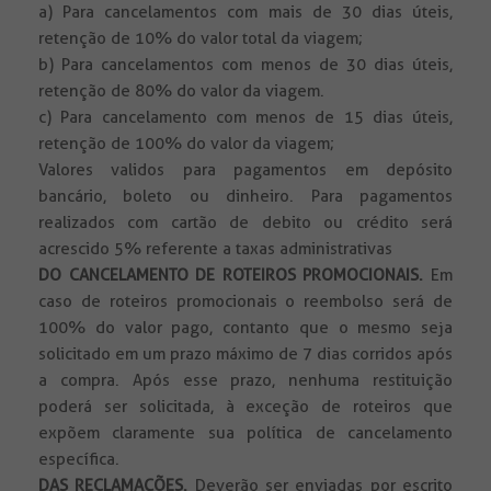
a) Para cancelamentos com mais de 30 dias úteis,
retenção de 10% do valor total da viagem;
b) Para cancelamentos com menos de 30 dias úteis,
retenção de 80% do valor da viagem.
c) Para cancelamento com menos de 15 dias úteis,
retenção de 100% do valor da viagem;
Valores validos para pagamentos em depósito
bancário, boleto ou dinheiro. Para pagamentos
realizados com cartão de debito ou crédito será
acrescido 5% referente a taxas administrativas
DO CANCELAMENTO DE ROTEIROS PROMOCIONAIS.
Em
caso de roteiros promocionais o reembolso será de
100% do valor pago, contanto que o mesmo seja
solicitado em um prazo máximo de 7 dias corridos após
a compra. Após esse prazo, nenhuma restituição
poderá ser solicitada, à exceção de roteiros que
expõem claramente sua política de cancelamento
específica.
DAS RECLAMAÇÕES.
Deverão ser enviadas por escrito