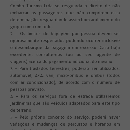
Combo Turismo Ltda se resguarda o direito de não
embarcar os passageiros que não cumprirem essa
determinação, resguardando assim bom andamento do
grupo como um todo.
2 – Os limites de bagagem por pessoa devem ser
rigorosamente respeitados podendo ocorrer inclusive
o desembarque da bagagem em excesso. Caso haja
excedente, consulte-nos (ou ao seu agente de
viagens) acerca do pagamento adicional do mesmo.
3 – Para traslados terrestres, poderão ser utilizados:
automóvel, 4×4, van, micro-ônibus e ônibus (todos
com ar condicionado), de acordo com o número de
pessoas previsto.
4 – Para os serviços fora de estrada utilizaremos
jardineiras que são veículos adaptados para este tipo
de terreno.
5 – Pelo próprio conceito do serviço, poderá haver
variações e mudanças de percursos e horários em