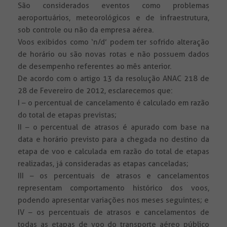
São considerados eventos como problemas
aeroportuários, meteorológicos e de infraestrutura,
sob controle ou não da empresa aérea.
Voos exibidos como ‘n/d’ podem ter sofrido alteração
de horário ou são novas rotas e não possuem dados
de desempenho referentes ao mês anterior.
De acordo com o artigo 13 da resolução ANAC 218 de
28 de Fevereiro de 2012, esclarecemos que:
I – o percentual de cancelamento é calculado em razão
do total de etapas previstas;
II – o percentual de atrasos é apurado com base na
data e horário previsto para a chegada no destino da
etapa de voo e calculada em razão do total de etapas
realizadas, já consideradas as etapas canceladas;
III – os percentuais de atrasos e cancelamentos
representam comportamento histórico dos voos,
podendo apresentar variações nos meses seguintes; e
IV – os percentuais de atrasos e cancelamentos de
todas as etapas de voo do transporte aéreo público