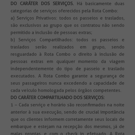
DO CARÁTER DOS SERVIÇOS.
Há basicamente duas
categorias de serviços oferecidos pela Rota Combo:
a) Serviços Privativos: todos os passeios e traslados,
são exclusivos ao grupo que os contratou não sendo
permitido a inclusão de pessoas extras;
b) Serviços Compartilhados: todos os passeios e
traslados serão realizados em grupo, sendo
resguardado à Rota Combo o direito à inclusão de
pessoas extras em qualquer momento da viagem
independentemente do tipo de passeio e traslado
executados. A Rota Combo garante a segurança de
seus passageiros nunca excedendo a capacidade de
cada veículo homologada pelos órgãos competentes.
DO CARÁTER COMPARTILHADO DOS SERVIÇOS:
1 – Cada serviço e horário são reconfirmados na noite
anterior à sua execução, sendo de crucial importância
que os clientes informem corretamente seus locais de
embarque e estejam na recepção dos mesmos, já de
malas prontas, e com o check in efetuado. A Rota