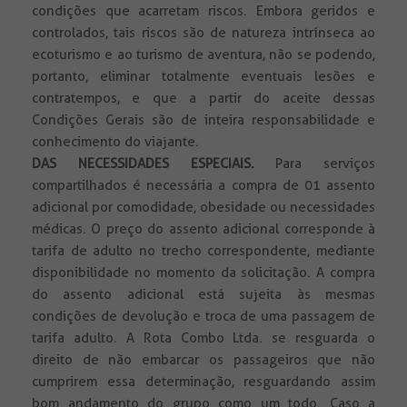
condições que acarretam riscos. Embora geridos e
controlados, tais riscos são de natureza intrínseca ao
ecoturismo e ao turismo de aventura, não se podendo,
portanto, eliminar totalmente eventuais lesões e
contratempos, e que a partir do aceite dessas
Condições Gerais são de inteira responsabilidade e
conhecimento do viajante.
DAS NECESSIDADES ESPECIAIS.
Para serviços
compartilhados é necessária a compra de 01 assento
adicional por comodidade, obesidade ou necessidades
médicas. O preço do assento adicional corresponde à
tarifa de adulto no trecho correspondente, mediante
disponibilidade no momento da solicitação. A compra
do assento adicional está sujeita às mesmas
condições de devolução e troca de uma passagem de
tarifa adulto. A Rota Combo Ltda. se resguarda o
direito de não embarcar os passageiros que não
cumprirem essa determinação, resguardando assim
bom andamento do grupo como um todo. Caso a