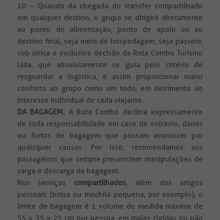
10 – Quando da chegada do transfer compartilhado
em qualquer destino, o grupo se dirigirá diretamente
ao ponto de alimentação, ponto de apoio ou ao
destino final, seja meio de hospedagem, seja passeio,
sob única e exclusiva decisão da Rota Combo Turismo
Ltda, que absolutamente se guia pelo critério de
resguardar a logística, e assim proporcionar maior
conforto ao grupo como um todo, em detrimento ao
interesse individual de cada viajante.
DA BAGAGEM.
A Rota Combo declina expressamente
de toda responsabilidade em caso de extravio, danos
ou furtos de bagagem que possam acontecer por
quaisquer causas. Por isso, recomendamos aos
passageiros que sempre presenciem manipulações de
carga e descarga da bagagem.
Nos serviços
compartilhados
, além dos artigos
pessoais (bolsa ou mochila pequena, por exemplo), o
limite de bagagem é 1 volume de medida máxima de
55 x 35 x 25 cm por pessoa, em malas rígidas ou não