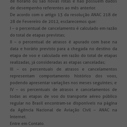
de horário ou são novas rotas e não possuem dados
de desempenho referentes ao mês anterior.
De acordo com o artigo 13 da resolução ANAC 218 de
28 de Fevereiro de 2012, esclarecemos que:
I – o percentual de cancelamento é calculado em razão
do total de etapas previstas;
II – o percentual de atrasos é apurado com base na
data e horário previsto para a chegada no destino da
etapa de voo e calculada em razão do total de etapas
realizadas, já consideradas as etapas canceladas;
III – os percentuais de atrasos e cancelamentos
representam comportamento histórico dos voos,
podendo apresentar variações nos meses seguintes; e
IV – os percentuais de atrasos e cancelamentos de
todas as etapas de voo do transporte aéreo público
regular no Brasil encontram-se disponíveis na página
da Agência Nacional de Aviação Civil – ANAC na
Internet.
Entre em Contato.