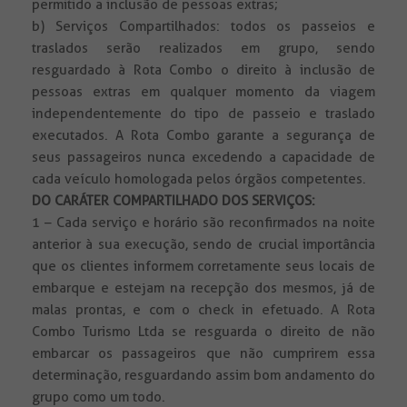
permitido a inclusão de pessoas extras;
b) Serviços Compartilhados: todos os passeios e
traslados serão realizados em grupo, sendo
resguardado à Rota Combo o direito à inclusão de
pessoas extras em qualquer momento da viagem
independentemente do tipo de passeio e traslado
executados. A Rota Combo garante a segurança de
seus passageiros nunca excedendo a capacidade de
cada veículo homologada pelos órgãos competentes.
DO CARÁTER COMPARTILHADO DOS SERVIÇOS:
1 – Cada serviço e horário são reconfirmados na noite
anterior à sua execução, sendo de crucial importância
que os clientes informem corretamente seus locais de
embarque e estejam na recepção dos mesmos, já de
malas prontas, e com o check in efetuado. A Rota
Combo Turismo Ltda se resguarda o direito de não
embarcar os passageiros que não cumprirem essa
determinação, resguardando assim bom andamento do
grupo como um todo.