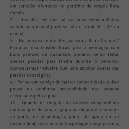
em conexão ofertados no portfólio da própria Rota
Combo.
7 – Nos dias em que há traslados compartilhados
saindo pela manhã pode-se não usufruir do café da
manhã.
8 – No percurso entre Jericoacoara / Barra Grande /
Parnaíba, não existem locais para alimentação com
bons padrões de qualidade, portanto serão feitas
apenas paradas para lanche durante o percurso.
Aconselhamos inclusive que leve lanches apesar das
paradas estratégicas.
9 – Por ser um serviço de caráter compartilhado, existe
pouca ou nenhuma maleabilidade nas paradas
estipuladas pelo o guia.
10 – Quando da chegada do transfer compartilhado
em qualquer destino, o grupo se dirigirá diretamente
ao ponto de alimentação, ponto de apoio ou ao
destino final, seja meio de hospedagem, seja passeio,