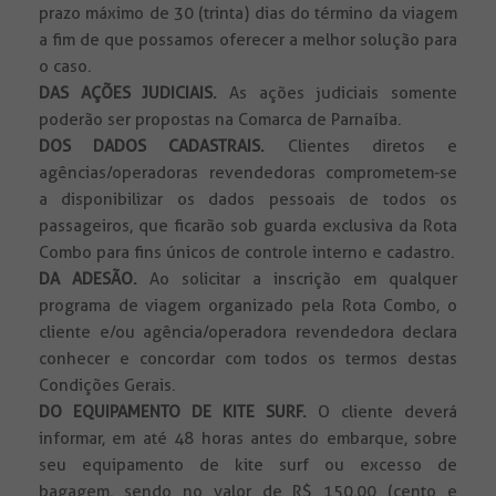
prazo máximo de 30 (trinta) dias do término da viagem
a fim de que possamos oferecer a melhor solução para
o caso.
DAS AÇÕES JUDICIAIS.
As ações judiciais somente
poderão ser propostas na Comarca de Parnaíba.
DOS DADOS CADASTRAIS.
Clientes diretos e
agências/operadoras revendedoras comprometem-se
a disponibilizar os dados pessoais de todos os
passageiros, que ficarão sob guarda exclusiva da Rota
Combo para fins únicos de controle interno e cadastro.
DA ADESÃO.
Ao solicitar a inscrição em qualquer
programa de viagem organizado pela Rota Combo, o
cliente e/ou agência/operadora revendedora declara
conhecer e concordar com todos os termos destas
Condições Gerais.
DO EQUIPAMENTO DE KITE SURF.
O cliente deverá
informar, em até 48 horas antes do embarque, sobre
seu equipamento de kite surf ou excesso de
bagagem, sendo no valor de R$ 150,00 (cento e