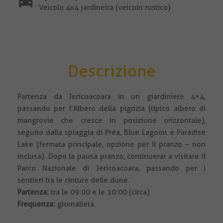
Veicolo 4x4 jardineira (veicolo rustico)
Descrizione
Partenza da Jericoacoara in un giardiniere 4×4,
passando per l’Albero della pigrizia (tipico albero di
mangrovie che cresce in posizione orizzontale),
seguito dalla spiaggia di Préa, Blue Lagoon e Paradise
Lake (fermata principale, opzione per il pranzo – non
inclusa). Dopo la pausa pranzo, continuerai a visitare il
Parco Nazionale di Jericoacoara, passando per i
sentieri tra le cinture delle dune.
Partenza:
tra le 09:00 e le 10:00 (circa).
Frequenza:
giornaliera.