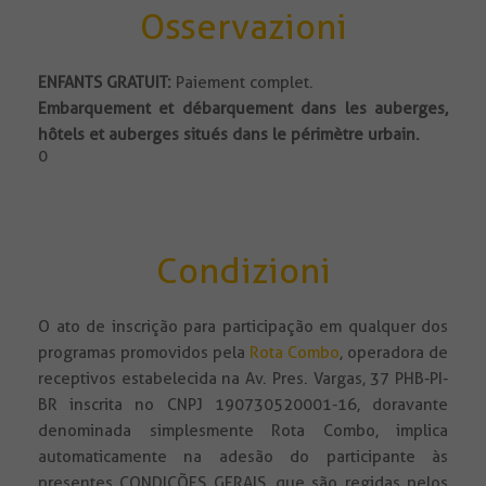
Osservazioni
ENFANTS GRATUIT:
Paiement complet.
Embarquement et débarquement dans les auberges,
hôtels et auberges situés dans le périmètre urbain.
0
Condizioni
O ato de inscrição para participação em qualquer dos
programas promovidos pela
Rota Combo
, operadora de
receptivos estabelecida na Av. Pres. Vargas, 37 PHB-PI-
BR inscrita no CNPJ 190730520001-16, doravante
denominada simplesmente Rota Combo, implica
automaticamente na adesão do participante às
presentes CONDIÇÕES GERAIS, que são regidas pelos