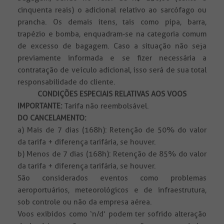
cinquenta reais) o adicional relativo ao sarcófago ou
prancha. Os demais itens, tais como pipa, barra,
trapézio e bomba, enquadram-se na categoria comum
de excesso de bagagem. Caso a situação não seja
previamente informada e se fizer necessária a
contratação de veículo adicional, isso será de sua total
responsabilidade do cliente.
CONDIÇÕES ESPECIAIS RELATIVAS AOS VOOS
IMPORTANTE:
Tarifa não reembolsável.
DO CANCELAMENTO:
a) Mais de 7 dias (168h): Retenção de 50% do valor
da tarifa + diferença tarifária, se houver.
b) Menos de 7 dias (168h): Retenção de 85% do valor
da tarifa + diferença tarifária, se houver.
São considerados eventos como problemas
aeroportuários, meteorológicos e de infraestrutura,
sob controle ou não da empresa aérea.
Voos exibidos como ‘n/d’ podem ter sofrido alteração