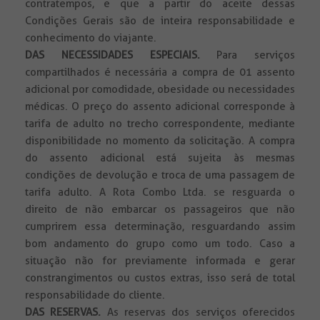
contratempos, e que a partir do aceite dessas
Condições Gerais são de inteira responsabilidade e
conhecimento do viajante.
DAS NECESSIDADES ESPECIAIS.
Para serviços
compartilhados é necessária a compra de 01 assento
adicional por comodidade, obesidade ou necessidades
médicas. O preço do assento adicional corresponde à
tarifa de adulto no trecho correspondente, mediante
disponibilidade no momento da solicitação. A compra
do assento adicional está sujeita às mesmas
condições de devolução e troca de uma passagem de
tarifa adulto. A Rota Combo Ltda. se resguarda o
direito de não embarcar os passageiros que não
cumprirem essa determinação, resguardando assim
bom andamento do grupo como um todo. Caso a
situação não for previamente informada e gerar
constrangimentos ou custos extras, isso será de total
responsabilidade do cliente.
DAS RESERVAS.
As reservas dos serviços oferecidos