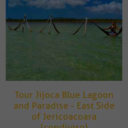
Tour Jijoca Blue Lagoon
and Paradise - East Side
of Jericoacoara
(condiviso)