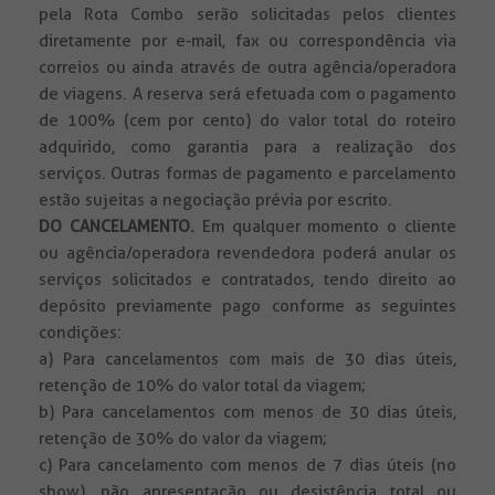
pela Rota Combo serão solicitadas pelos clientes
diretamente por e-mail, fax ou correspondência via
correios ou ainda através de outra agência/operadora
de viagens. A reserva será efetuada com o pagamento
de 100% (cem por cento) do valor total do roteiro
adquirido, como garantia para a realização dos
serviços. Outras formas de pagamento e parcelamento
estão sujeitas a negociação prévia por escrito.
DO CANCELAMENTO.
Em qualquer momento o cliente
ou agência/operadora revendedora poderá anular os
serviços solicitados e contratados, tendo direito ao
depósito previamente pago conforme as seguintes
condições:
a) Para cancelamentos com mais de 30 dias úteis,
retenção de 10% do valor total da viagem;
b) Para cancelamentos com menos de 30 dias úteis,
retenção de 30% do valor da viagem;
c) Para cancelamento com menos de 7 dias úteis (no
show), não apresentação ou desistência total ou