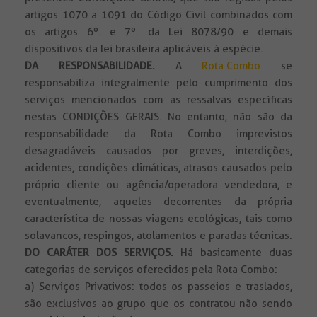
artigos 1070 a 1091 do Código Civil combinados com
os artigos 6º. e 7º. da Lei 8078/90 e demais
dispositivos da lei brasileira aplicáveis à espécie.
DA RESPONSABILIDADE
.
A
Rota Combo
se
responsabiliza integralmente pelo cumprimento dos
serviços mencionados com as ressalvas específicas
nestas CONDIÇÕES GERAIS. No entanto, não são da
responsabilidade da Rota Combo imprevistos
desagradáveis causados por greves, interdições,
acidentes, condições climáticas, atrasos causados pelo
próprio cliente ou agência/operadora vendedora, e
eventualmente, aqueles decorrentes da própria
característica de nossas viagens ecológicas, tais como
solavancos, respingos, atolamentos e paradas técnicas.
DO CARÁTER DOS SERVIÇOS.
Há basicamente duas
categorias de serviços oferecidos pela Rota Combo:
a) Serviços Privativos: todos os passeios e traslados,
são exclusivos ao grupo que os contratou não sendo