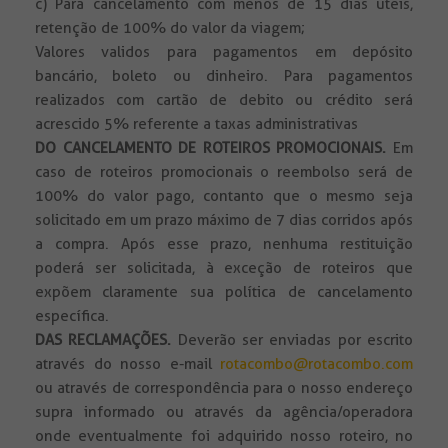
c) Para cancelamento com menos de 15 dias úteis,
retenção de 100% do valor da viagem;
Valores validos para pagamentos em depósito
bancário, boleto ou dinheiro. Para pagamentos
realizados com cartão de debito ou crédito será
acrescido 5% referente a taxas administrativas
DO CANCELAMENTO DE ROTEIROS PROMOCIONAIS.
Em
caso de roteiros promocionais o reembolso será de
100% do valor pago, contanto que o mesmo seja
solicitado em um prazo máximo de 7 dias corridos após
a compra. Após esse prazo, nenhuma restituição
poderá ser solicitada, à exceção de roteiros que
expõem claramente sua política de cancelamento
específica.
DAS RECLAMAÇÕES.
Deverão ser enviadas por escrito
através do nosso e-mail
rotacombo@rotacombo.com
ou através de correspondência para o nosso endereço
supra informado ou através da agência/operadora
onde eventualmente foi adquirido nosso roteiro, no