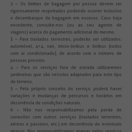
2 – Os limites de bagagem por pessoa devem ser
rigorosamente respeitados podendo ocorrer inclusive
o desembarque da bagagem em excesso. Caso haja
excedente, consulte-nos (ou ao seu agente de
viagens) acerca do pagamento adicional do mesmo.
3 – Para traslados terrestres, poderão ser utilizados:
automóvel, 4×4, van, micro-ônibus e ônibus (todos
com ar condicionado), de acordo com o número de
pessoas previsto.
4 – Para os serviços fora de estrada utilizaremos
jardineiras que são veículos adaptados para este tipo
de terreno.
5 – Pelo próprio conceito do serviço, poderá haver
variações e mudanças de percursos e horários em
decorrência de condições naturais.
6 – Não nos responsabilizamos pela perda de
conexões com outros serviços (traslados terrestres,
aéreos e passeios, etc.) em decorrência de eventuais
atrasos. Nos responsabilizamos apenas pelos serviços