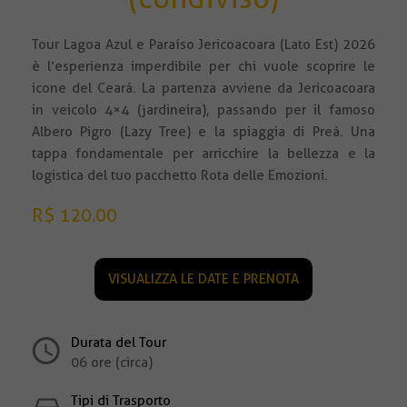
Tour Lagoa Azul e Paraíso Jericoacoara (Lato Est) 2026
è l’esperienza imperdibile per chi vuole scoprire le
icone del Ceará. La partenza avviene da Jericoacoara
in veicolo 4×4 (jardineira), passando per il famoso
Albero Pigro (Lazy Tree) e la spiaggia di Preá. Una
tappa fondamentale per arricchire la bellezza e la
logistica del tuo pacchetto Rota delle Emozioni.
R$ 120.00
VISUALIZZA LE DATE E PRENOTA
Durata del Tour
06 ore (circa)
Tipi di Trasporto