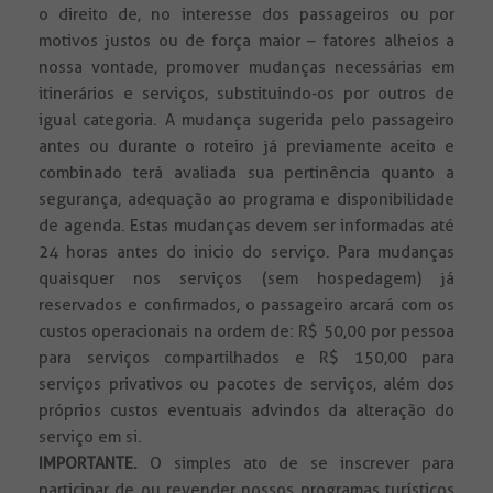
o direito de, no interesse dos passageiros ou por
motivos justos ou de força maior – fatores alheios a
nossa vontade, promover mudanças necessárias em
itinerários e serviços, substituindo-os por outros de
igual categoria. A mudança sugerida pelo passageiro
antes ou durante o roteiro já previamente aceito e
combinado terá avaliada sua pertinência quanto a
segurança, adequação ao programa e disponibilidade
de agenda. Estas mudanças devem ser informadas até
24 horas antes do inicio do serviço. Para mudanças
quaisquer nos serviços (sem hospedagem) já
reservados e confirmados, o passageiro arcará com os
custos operacionais na ordem de: R$ 50,00 por pessoa
para serviços compartilhados e R$ 150,00 para
serviços privativos ou pacotes de serviços, além dos
próprios custos eventuais advindos da alteração do
serviço em si.
IMPORTANTE.
O simples ato de se inscrever para
participar de ou revender nossos programas turísticos