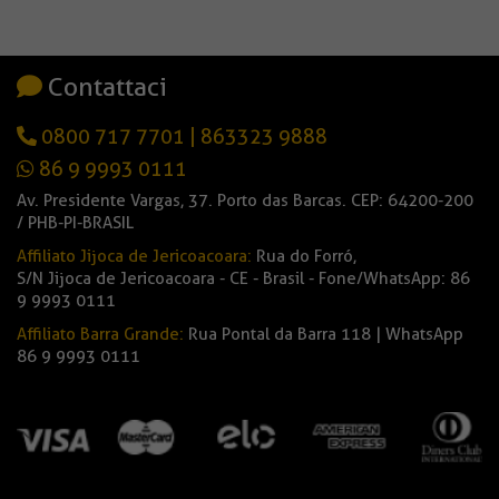
Contattaci
0800 717 7701
|
863323 9888
86 9 9993 0111
Av. Presidente Vargas, 37. Porto das Barcas. CEP: 64200-200
/ PHB-PI-BRASIL
Affiliato Jijoca de Jericoacoara:
Rua do Forró,
S/N Jijoca de Jericoacoara - CE - Brasil - Fone/WhatsApp: 86
9 9993 0111
Affiliato Barra Grande:
Rua Pontal da Barra 118 | WhatsApp
86 9 9993 0111