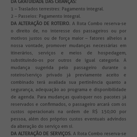
DA GRATUIDADE DAS CRIANÇAS:
1 – Traslados terrestres: Pagamento integral.
2 – Passeios: Pagamento integral.
DA ALTERAÇÃO DE ROTEIRO.
A Rota Combo reserva-se
o direito de, no interesse dos passageiros ou por
motivos justos ou de força maior – fatores alheios a
nossa vontade, promover mudanças necessárias em
itinerários, serviços e meios de hospedagem,
substituindo-os por outros de igual categoria. A
mudança sugerida pelo passageiro durante o
roteiro/serviço privado já previamente aceito e
combinado terá avaliada sua pertinência quanto a
segurança, adequação ao programa e disponibilidade
de agenda. Para mudanças quaisquer nos pacotes já
reservados e confirmados, o passageiro arcará com os
custos operacionais na ordem de R$ 150,00 por
pessoa, além dos próprios custos eventuais advindos
da alteração do serviço em si.
DA ALTERAÇÃO DE SERVIÇOS.
A Rota Combo reserva-se