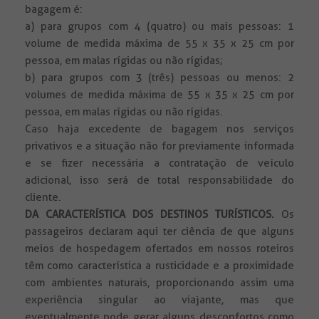
bagagem é:
a) para grupos com 4 (quatro) ou mais pessoas: 1
volume de medida máxima de 55 x 35 x 25 cm por
pessoa, em malas rígidas ou não rígidas;
b) para grupos com 3 (três) pessoas ou menos: 2
volumes de medida máxima de 55 x 35 x 25 cm por
pessoa, em malas rígidas ou não rígidas.
Caso haja excedente de bagagem nos serviços
privativos e a situação não for previamente informada
e se fizer necessária a contratação de veículo
adicional, isso será de total responsabilidade do
cliente.
DA CARACTERÍSTICA DOS DESTINOS TURÍSTICOS.
Os
passageiros declaram aqui ter ciência de que alguns
meios de hospedagem ofertados em nossos roteiros
têm como característica a rusticidade e a proximidade
com ambientes naturais, proporcionando assim uma
experiência singular ao viajante, mas que
eventualmente pode gerar alguns desconfortos como