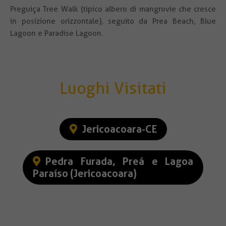
Preguiça Tree Walk (tipico albero di mangrovie che cresce
in posizione orizzontale), seguito da Prea Beach, Blue
Lagoon e Paradise Lagoon.
Luoghi Visitati
Jericoacoara-CE
Pedra Furada, Preá e Lagoa
Paraíso (Jericoacoara)