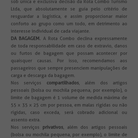
sob única e exclusiva decisão da Rota Combo Turismo
Ltda, que absolutamente se guia pelo critério de
resguardar a logística, e assim proporcionar maior
conforto ao grupo como um todo, em detrimento ao
interesse individual de cada viajante.
DA BAGAGEM.
A Rota Combo declina expressamente
de toda responsabilidade em caso de extravio, danos
ou furtos de bagagem que possam acontecer por
quaisquer causas. Por isso, recomendamos aos
passageiros que sempre presenciem manipulações de
carga e descarga da bagagem.
Nos serviços
compartilhados
, além dos artigos
pessoais (bolsa ou mochila pequena, por exemplo), o
limite de bagagem é 1 volume de medida máxima de
55 x 35 x 25 cm por pessoa, em malas rígidas ou não
rígidas, caso exceda, será cobrado adicional ou
assento extra.
Nos serviços
privativos
, além dos artigos pessoais
(bolsa ou mochila pequena, por exemplo), o limite de