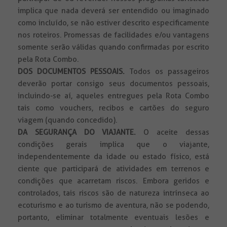
implica que nada deverá ser entendido ou imaginado
como incluído, se não estiver descrito especificamente
nos roteiros. Promessas de facilidades e/ou vantagens
somente serão válidas quando confirmadas por escrito
pela Rota Combo.
DOS DOCUMENTOS PESSOAIS.
Todos
os passageiros
deverão portar consigo seus documentos pessoais,
incluindo-se aí, aqueles entregues pela Rota Combo
tais como vouchers, recibos e cartões do seguro
viagem (quando concedido).
DA SEGURANÇA DO VIAJANTE.
O aceite dessas
condições gerais implica que o viajante,
independentemente da idade ou estado físico, está
ciente que participará de atividades em terrenos e
condições que acarretam riscos. Embora geridos e
controlados, tais riscos são de natureza intrínseca ao
ecoturismo e ao turismo de aventura, não se podendo,
portanto, eliminar totalmente eventuais lesões e