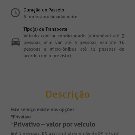
Duração do Passeio
5 horas aproximadamente
Tipo(s) de Transporte
Veículo com ar condicionado (automóvel até 3
pessoas, mini van até 5 pessoas, van até 16
pessoas e micro-ônibus até 31 pessoas de
acordo com o previsto).
Descrição
Este serviço existe nas opções:
*Privativo
*
Privativo – valor por veículo
Até 3 pessoas: R$ 910,00 à vista ou 6x de R$ 174,00