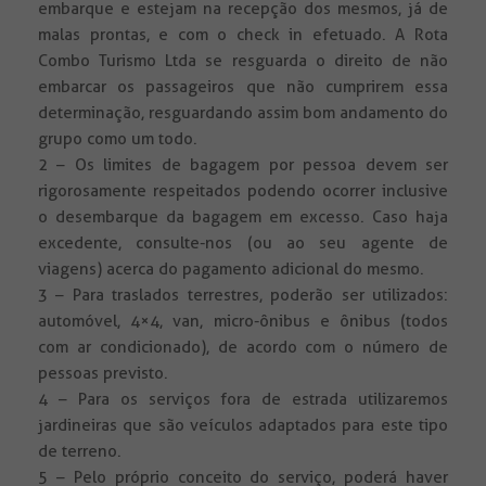
embarque e estejam na recepção dos mesmos, já de
malas prontas, e com o check in efetuado. A Rota
Combo Turismo Ltda se resguarda o direito de não
embarcar os passageiros que não cumprirem essa
determinação, resguardando assim bom andamento do
grupo como um todo.
2 – Os limites de bagagem por pessoa devem ser
rigorosamente respeitados podendo ocorrer inclusive
o desembarque da bagagem em excesso. Caso haja
excedente, consulte-nos (ou ao seu agente de
viagens) acerca do pagamento adicional do mesmo.
3 – Para traslados terrestres, poderão ser utilizados:
automóvel, 4×4, van, micro-ônibus e ônibus (todos
com ar condicionado), de acordo com o número de
pessoas previsto.
4 – Para os serviços fora de estrada utilizaremos
jardineiras que são veículos adaptados para este tipo
de terreno.
5 – Pelo próprio conceito do serviço, poderá haver