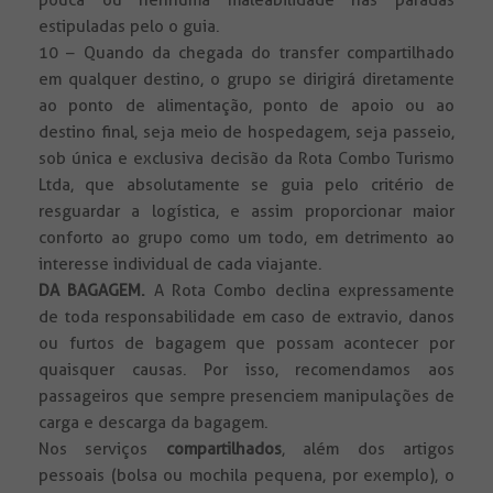
pouca ou nenhuma maleabilidade nas paradas
estipuladas pelo o guia.
10 – Quando da chegada do transfer compartilhado
em qualquer destino, o grupo se dirigirá diretamente
ao ponto de alimentação, ponto de apoio ou ao
destino final, seja meio de hospedagem, seja passeio,
sob única e exclusiva decisão da Rota Combo Turismo
Ltda, que absolutamente se guia pelo critério de
resguardar a logística, e assim proporcionar maior
conforto ao grupo como um todo, em detrimento ao
interesse individual de cada viajante.
DA BAGAGEM.
A Rota Combo declina expressamente
de toda responsabilidade em caso de extravio, danos
ou furtos de bagagem que possam acontecer por
quaisquer causas. Por isso, recomendamos aos
passageiros que sempre presenciem manipulações de
carga e descarga da bagagem.
Nos serviços
compartilhados
, além dos artigos
pessoais (bolsa ou mochila pequena, por exemplo), o