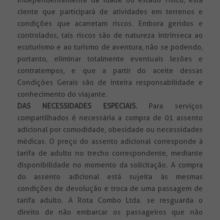
independentemente da idade ou estado físico, está
ciente que participará de atividades em terrenos e
condições que acarretam riscos. Embora geridos e
controlados, tais riscos são de natureza intrínseca ao
ecoturismo e ao turismo de aventura, não se podendo,
portanto, eliminar totalmente eventuais lesões e
contratempos, e que a partir do aceite dessas
Condições Gerais são de inteira responsabilidade e
conhecimento do viajante.
DAS NECESSIDADES ESPECIAIS.
Para serviços
compartilhados é necessária a compra de 01 assento
adicional por comodidade, obesidade ou necessidades
médicas. O preço do assento adicional corresponde à
tarifa de adulto no trecho correspondente, mediante
disponibilidade no momento da solicitação. A compra
do assento adicional está sujeita às mesmas
condições de devolução e troca de uma passagem de
tarifa adulto. A Rota Combo Ltda. se resguarda o
direito de não embarcar os passageiros que não