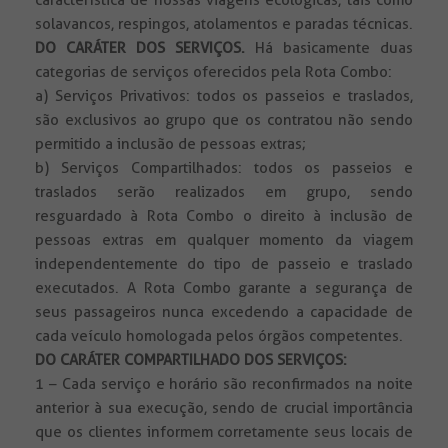
característica de nossas viagens ecológicas, tais como
solavancos, respingos, atolamentos e paradas técnicas.
DO CARÁTER DOS SERVIÇOS.
Há basicamente duas
categorias de serviços oferecidos pela Rota Combo:
a) Serviços Privativos: todos os passeios e traslados,
são exclusivos ao grupo que os contratou não sendo
permitido a inclusão de pessoas extras;
b) Serviços Compartilhados: todos os passeios e
traslados serão realizados em grupo, sendo
resguardado à Rota Combo o direito à inclusão de
pessoas extras em qualquer momento da viagem
independentemente do tipo de passeio e traslado
executados. A Rota Combo garante a segurança de
seus passageiros nunca excedendo a capacidade de
cada veículo homologada pelos órgãos competentes.
DO CARÁTER COMPARTILHADO DOS SERVIÇOS:
1 – Cada serviço e horário são reconfirmados na noite
anterior à sua execução, sendo de crucial importância
que os clientes informem corretamente seus locais de