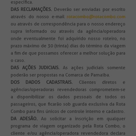
específica.
DAS RECLAMAÇÕES.
Deverão ser enviadas por escrito
através do nosso e-mail
rotacombo@rotacombo.com
ou através de correspondência para o nosso endereço
supra informado ou através da agência/operadora
onde eventualmente foi adquirido nosso roteiro, no
prazo máximo de 30 (trinta) dias do término da viagem
a fim de que possamos oferecer a melhor solução para
o caso.
DAS AÇÕES JUDICIAIS.
As ações judiciais somente
poderão ser propostas na Comarca de Parnaíba.
DOS DADOS CADASTRAIS.
Clientes diretos e
agências/operadoras revendedoras comprometem-se
a disponibilizar os dados pessoais de todos os
passageiros, que ficarão sob guarda exclusiva da Rota
Combo para fins únicos de controle interno e cadastro.
DA ADESÃO.
Ao solicitar a inscrição em qualquer
programa de viagem organizado pela Rota Combo, o
cliente e/ou agência/operadora revendedora declara