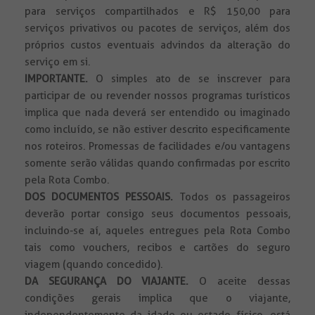
para serviços compartilhados e R$ 150,00 para
serviços privativos ou pacotes de serviços, além dos
próprios custos eventuais advindos da alteração do
serviço em si.
IMPORTANTE.
O simples ato de se inscrever para
participar de ou revender nossos programas turísticos
implica que nada deverá ser entendido ou imaginado
como incluído, se não estiver descrito especificamente
nos roteiros. Promessas de facilidades e/ou vantagens
somente serão válidas quando confirmadas por escrito
pela Rota Combo.
DOS DOCUMENTOS PESSOAIS.
Todos
os passageiros
deverão portar consigo seus documentos pessoais,
incluindo-se aí, aqueles entregues pela Rota Combo
tais como vouchers, recibos e cartões do seguro
viagem (quando concedido).
DA SEGURANÇA DO VIAJANTE.
O aceite dessas
condições gerais implica que o viajante,