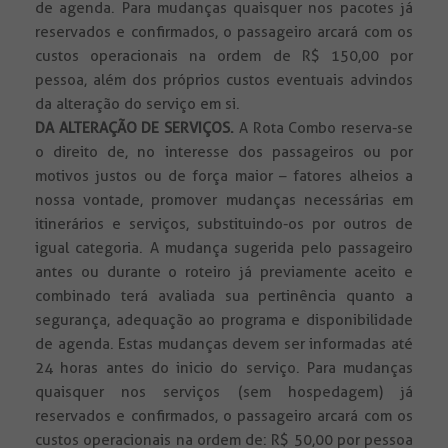
de agenda. Para mudanças quaisquer nos pacotes já
reservados e confirmados, o passageiro arcará com os
custos operacionais na ordem de R$ 150,00 por
pessoa, além dos próprios custos eventuais advindos
da alteração do serviço em si.
DA ALTERAÇÃO DE SERVIÇOS.
A Rota Combo reserva-se
o direito de, no interesse dos passageiros ou por
motivos justos ou de força maior – fatores alheios a
nossa vontade, promover mudanças necessárias em
itinerários e serviços, substituindo-os por outros de
igual categoria. A mudança sugerida pelo passageiro
antes ou durante o roteiro já previamente aceito e
combinado terá avaliada sua pertinência quanto a
segurança, adequação ao programa e disponibilidade
de agenda. Estas mudanças devem ser informadas até
24 horas antes do inicio do serviço. Para mudanças
quaisquer nos serviços (sem hospedagem) já
reservados e confirmados, o passageiro arcará com os
custos operacionais na ordem de: R$ 50,00 por pessoa