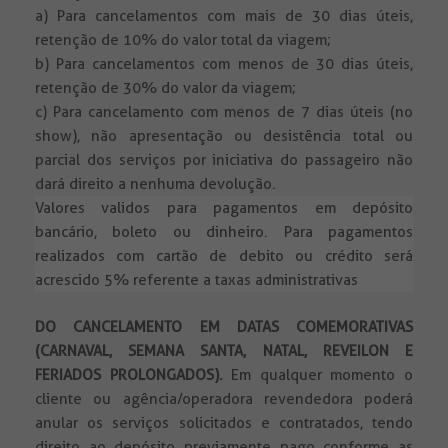
a) Para cancelamentos com mais de 30 dias úteis,
retenção de 10% do valor total da viagem;
b) Para cancelamentos com menos de 30 dias úteis,
retenção de 30% do valor da viagem;
c) Para cancelamento com menos de 7 dias úteis (no
show), não apresentação ou desistência total ou
parcial dos serviços por iniciativa do passageiro não
dará direito a nenhuma devolução.
Valores validos para pagamentos em depósito
bancário, boleto ou dinheiro. Para pagamentos
realizados com cartão de debito ou crédito será
acrescido 5% referente a taxas administrativas
DO CANCELAMENTO EM DATAS COMEMORATIVAS
(CARNAVAL, SEMANA SANTA, NATAL, REVEILON E
FERIADOS PROLONGADOS).
Em qualquer momento o
cliente ou agência/operadora revendedora poderá
anular os serviços solicitados e contratados, tendo
direito ao depósito previamente pago conforme as