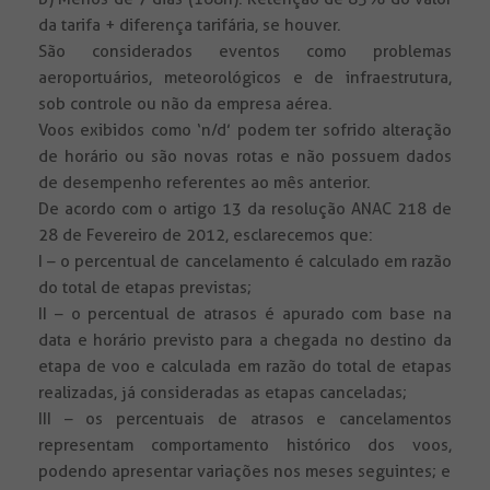
da tarifa + diferença tarifária, se houver.
São considerados eventos como problemas
aeroportuários, meteorológicos e de infraestrutura,
sob controle ou não da empresa aérea.
Voos exibidos como ‘n/d’ podem ter sofrido alteração
de horário ou são novas rotas e não possuem dados
de desempenho referentes ao mês anterior.
De acordo com o artigo 13 da resolução ANAC 218 de
28 de Fevereiro de 2012, esclarecemos que:
I – o percentual de cancelamento é calculado em razão
do total de etapas previstas;
II – o percentual de atrasos é apurado com base na
data e horário previsto para a chegada no destino da
etapa de voo e calculada em razão do total de etapas
realizadas, já consideradas as etapas canceladas;
III – os percentuais de atrasos e cancelamentos
representam comportamento histórico dos voos,
podendo apresentar variações nos meses seguintes; e