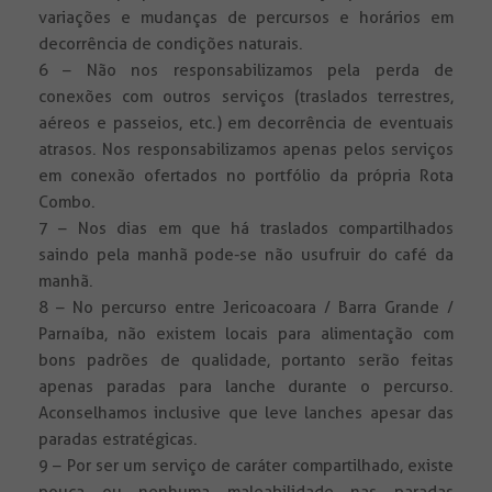
variações e mudanças de percursos e horários em
decorrência de condições naturais.
6 – Não nos responsabilizamos pela perda de
conexões com outros serviços (traslados terrestres,
aéreos e passeios, etc.) em decorrência de eventuais
atrasos. Nos responsabilizamos apenas pelos serviços
em conexão ofertados no portfólio da própria Rota
Combo.
7 – Nos dias em que há traslados compartilhados
saindo pela manhã pode-se não usufruir do café da
manhã.
8 – No percurso entre Jericoacoara / Barra Grande /
Parnaíba, não existem locais para alimentação com
bons padrões de qualidade, portanto serão feitas
apenas paradas para lanche durante o percurso.
Aconselhamos inclusive que leve lanches apesar das
paradas estratégicas.
9 – Por ser um serviço de caráter compartilhado, existe