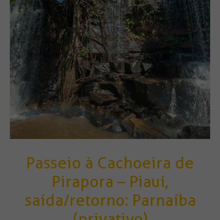
Passeio à Cachoeira de
Pirapora – Piauí,
saída/retorno: Parnaíba
(privativo)