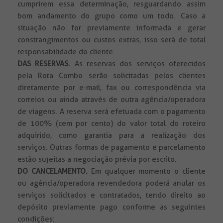
cumprirem essa determinação, resguardando assim
bom andamento do grupo como um todo. Caso a
situação não for previamente informada e gerar
constrangimentos ou custos extras, isso será de total
responsabilidade do cliente.
DAS RESERVAS.
As reservas dos serviços oferecidos
pela Rota Combo serão solicitadas pelos clientes
diretamente por e-mail, fax ou correspondência via
correios ou ainda através de outra agência/operadora
de viagens. A reserva será efetuada com o pagamento
de 100% (cem por cento) do valor total do roteiro
adquirido, como garantia para a realização dos
serviços. Outras formas de pagamento e parcelamento
estão sujeitas a negociação prévia por escrito.
DO CANCELAMENTO.
Em qualquer momento o cliente
ou agência/operadora revendedora poderá anular os
serviços solicitados e contratados, tendo direito ao
depósito previamente pago conforme as seguintes
condições: