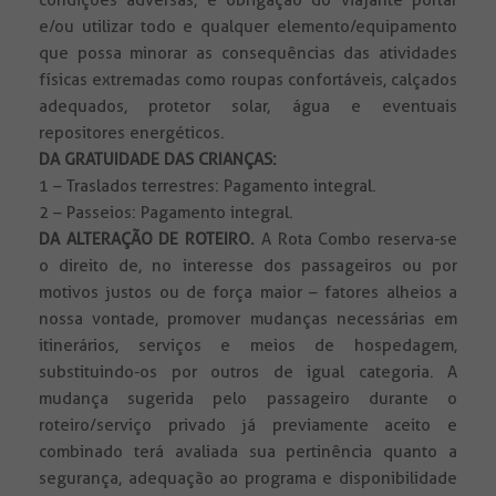
condições adversas, é obrigação do viajante portar
e/ou utilizar todo e qualquer elemento/equipamento
que possa minorar as consequências das atividades
físicas extremadas como roupas confortáveis, calçados
adequados, protetor solar, água e eventuais
repositores energéticos.
DA GRATUIDADE DAS CRIANÇAS:
1 – Traslados terrestres: Pagamento integral.
2 – Passeios: Pagamento integral.
DA ALTERAÇÃO DE ROTEIRO.
A Rota Combo reserva-se
o direito de, no interesse dos passageiros ou por
motivos justos ou de força maior – fatores alheios a
nossa vontade, promover mudanças necessárias em
itinerários, serviços e meios de hospedagem,
substituindo-os por outros de igual categoria. A
mudança sugerida pelo passageiro durante o
roteiro/serviço privado já previamente aceito e
combinado terá avaliada sua pertinência quanto a
segurança, adequação ao programa e disponibilidade