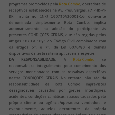
programas promovidos pela
Rota Combo
, operadora de
receptivos estabelecida na Av. Pres. Vargas, 37 PHB-PI-
BR inscrita no CNPJ 190730520001-16, doravante
denominada simplesmente Rota Combo, implica
automaticamente na adesão do participante às
presentes CONDIÇÕES GERAIS, que são regidas pelos
artigos 1070 a 1091 do Código Civil combinados com
os artigos 6º. e 7º. da Lei 8078/90 e demais
dispositivos da lei brasileira aplicáveis à espécie.
DA RESPONSABILIDADE
.
A
Rota Combo
se
responsabiliza integralmente pelo cumprimento dos
serviços mencionados com as ressalvas específicas
nestas CONDIÇÕES GERAIS. No entanto, não são da
responsabilidade da Rota Combo imprevistos
desagradáveis causados por greves, interdições,
acidentes, condições climáticas, atrasos causados pelo
próprio cliente ou agência/operadora vendedora, e
eventualmente, aqueles decorrentes da própria