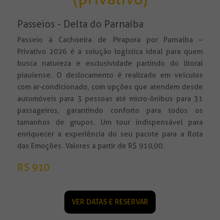
Passeios - Delta do Parnaíba
Passeio à Cachoeira de Pirapora por Parnaíba –
Privativo 2026 é a solução logística ideal para quem
busca natureza e exclusividade partindo do litoral
piauiense. O deslocamento é realizado em veículos
com ar-condicionado, com opções que atendem desde
automóveis para 3 pessoas até micro-ônibus para 31
passageiros, garantindo conforto para todos os
tamanhos de grupos. Um tour indispensável para
enriquecer a experiência do seu pacote para a Rota
das Emoções. Valores a partir de R$ 910,00.
R$ 910
VER DATAS E RESERVAR