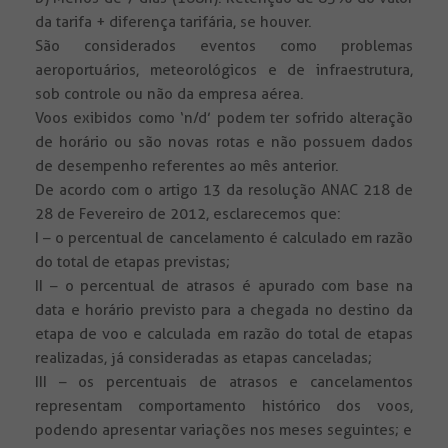
da tarifa + diferença tarifária, se houver.
São considerados eventos como problemas
aeroportuários, meteorológicos e de infraestrutura,
sob controle ou não da empresa aérea.
Voos exibidos como ‘n/d’ podem ter sofrido alteração
de horário ou são novas rotas e não possuem dados
de desempenho referentes ao mês anterior.
De acordo com o artigo 13 da resolução ANAC 218 de
28 de Fevereiro de 2012, esclarecemos que:
I – o percentual de cancelamento é calculado em razão
do total de etapas previstas;
II – o percentual de atrasos é apurado com base na
data e horário previsto para a chegada no destino da
etapa de voo e calculada em razão do total de etapas
realizadas, já consideradas as etapas canceladas;
III – os percentuais de atrasos e cancelamentos
representam comportamento histórico dos voos,
podendo apresentar variações nos meses seguintes; e