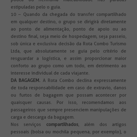
estipuladas pelo o guia.
10 – Quando da chegada do transfer compartilhado
em qualquer destino, o grupo se dirigirá diretamente
ao ponto de alimentação, ponto de apoio ou ao
destino final, seja meio de hospedagem, seja passeio,
sob única e exclusiva decisão da Rota Combo Turismo
Ltda, que absolutamente se guia pelo critério de
resguardar a logística, e assim proporcionar maior
conforto ao grupo como um todo, em detrimento ao
interesse individual de cada viajante.
DA BAGAGEM.
A Rota Combo declina expressamente
de toda responsabilidade em caso de extravio, danos
ou furtos de bagagem que possam acontecer por
quaisquer causas. Por isso, recomendamos aos
passageiros que sempre presenciem manipulações de
carga e descarga da bagagem.
Nos serviços
compartilhados
, além dos artigos
pessoais (bolsa ou mochila pequena, por exemplo), o