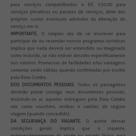
para serviços compartilhados e R$ 150,00 para
serviços privativos ou pacotes de serviços, além dos
próprios custos eventuais advindos da alteração do
serviço em si.
IMPORTANTE.
O simples ato de se inscrever para
participar de ou revender nossos programas turísticos
implica que nada deverá ser entendido ou imaginado
como incluído, se não estiver descrito especificamente
nos roteiros. Promessas de facilidades e/ou vantagens
somente serão válidas quando confirmadas por escrito
pela Rota Combo.
DOS DOCUMENTOS PESSOAIS.
Todos
os passageiros
deverão portar consigo seus documentos pessoais,
incluindo-se aí, aqueles entregues pela Rota Combo
tais como vouchers, recibos e cartões do seguro
viagem (quando concedido).
DA SEGURANÇA DO VIAJANTE.
O aceite dessas
condições gerais implica que o viajante,
independentemente da idade ou estado físico, está