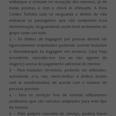
embarque e estejam na recepção dos mesmos, já de
malas prontas, e com o check in efetuado. A Rota
Combo Turismo Ltda se resguarda o direito de não
embarcar os passageiros que não cumprirem essa
determinação, resguardando assim bom andamento do
grupo como um todo.
2 – Os limites de bagagem por pessoa devem ser
rigorosamente respeitados podendo ocorrer inclusive
o desembarque da bagagem em excesso. Caso haja
excedente, consulte-nos (ou ao seu agente de
viagens) acerca do pagamento adicional do mesmo.
3 – Para traslados terrestres, poderão ser utilizados:
automóvel, 4×4, van, micro-ônibus e ônibus (todos
com ar condicionado), de acordo com o número de
pessoas previsto.
4 – Para os serviços fora de estrada utilizaremos
jardineiras que são veículos adaptados para este tipo
de terreno.
5 – Pelo próprio conceito do serviço, poderá haver