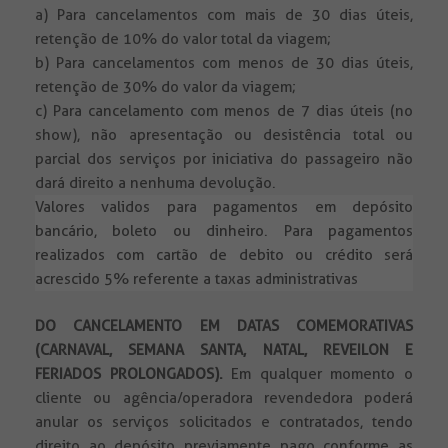
a) Para cancelamentos com mais de 30 dias úteis,
retenção de 10% do valor total da viagem;
b) Para cancelamentos com menos de 30 dias úteis,
retenção de 30% do valor da viagem;
c) Para cancelamento com menos de 7 dias úteis (no
show), não apresentação ou desistência total ou
parcial dos serviços por iniciativa do passageiro não
dará direito a nenhuma devolução.
Valores validos para pagamentos em depósito
bancário, boleto ou dinheiro. Para pagamentos
realizados com cartão de debito ou crédito será
acrescido 5% referente a taxas administrativas
DO CANCELAMENTO EM DATAS COMEMORATIVAS
(CARNAVAL, SEMANA SANTA, NATAL, REVEILON E
FERIADOS PROLONGADOS).
Em qualquer momento o
cliente ou agência/operadora revendedora poderá
anular os serviços solicitados e contratados, tendo
direito ao depósito previamente pago conforme as