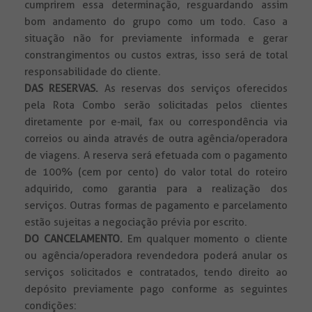
cumprirem essa determinação, resguardando assim
bom andamento do grupo como um todo. Caso a
situação não for previamente informada e gerar
constrangimentos ou custos extras, isso será de total
responsabilidade do cliente.
DAS RESERVAS.
As reservas dos serviços oferecidos
pela Rota Combo serão solicitadas pelos clientes
diretamente por e-mail, fax ou correspondência via
correios ou ainda através de outra agência/operadora
de viagens. A reserva será efetuada com o pagamento
de 100% (cem por cento) do valor total do roteiro
adquirido, como garantia para a realização dos
serviços. Outras formas de pagamento e parcelamento
estão sujeitas a negociação prévia por escrito.
DO CANCELAMENTO.
Em qualquer momento o cliente
ou agência/operadora revendedora poderá anular os
serviços solicitados e contratados, tendo direito ao
depósito previamente pago conforme as seguintes
condições: