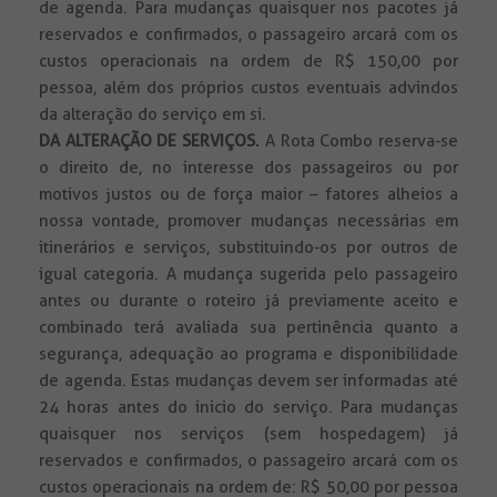
de agenda. Para mudanças quaisquer nos pacotes já
reservados e confirmados, o passageiro arcará com os
custos operacionais na ordem de R$ 150,00 por
pessoa, além dos próprios custos eventuais advindos
da alteração do serviço em si.
DA ALTERAÇÃO DE SERVIÇOS.
A Rota Combo reserva-se
o direito de, no interesse dos passageiros ou por
motivos justos ou de força maior – fatores alheios a
nossa vontade, promover mudanças necessárias em
itinerários e serviços, substituindo-os por outros de
igual categoria. A mudança sugerida pelo passageiro
antes ou durante o roteiro já previamente aceito e
combinado terá avaliada sua pertinência quanto a
segurança, adequação ao programa e disponibilidade
de agenda. Estas mudanças devem ser informadas até
24 horas antes do inicio do serviço. Para mudanças
quaisquer nos serviços (sem hospedagem) já
reservados e confirmados, o passageiro arcará com os
custos operacionais na ordem de: R$ 50,00 por pessoa