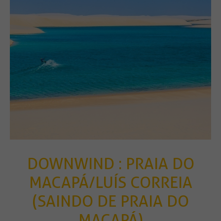
DOWNWIND : PRAIA DO
MACAPÁ/LUÍS CORREIA
(SAINDO DE PRAIA DO
MACAPÁ)