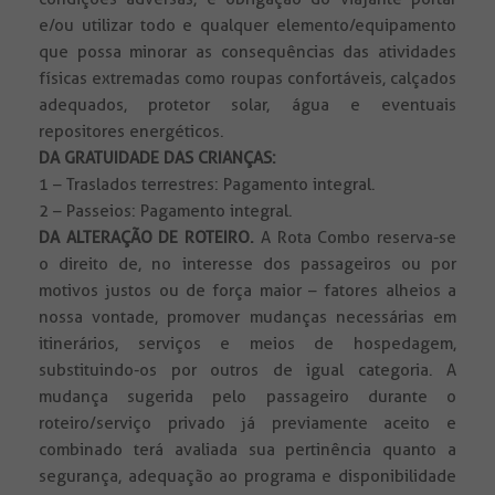
e/ou utilizar todo e qualquer elemento/equipamento
que possa minorar as consequências das atividades
físicas extremadas como roupas confortáveis, calçados
adequados, protetor solar, água e eventuais
repositores energéticos.
DA GRATUIDADE DAS CRIANÇAS:
1 – Traslados terrestres: Pagamento integral.
2 – Passeios: Pagamento integral.
DA ALTERAÇÃO DE ROTEIRO.
A Rota Combo reserva-se
o direito de, no interesse dos passageiros ou por
motivos justos ou de força maior – fatores alheios a
nossa vontade, promover mudanças necessárias em
itinerários, serviços e meios de hospedagem,
substituindo-os por outros de igual categoria. A
mudança sugerida pelo passageiro durante o
roteiro/serviço privado já previamente aceito e
combinado terá avaliada sua pertinência quanto a
segurança, adequação ao programa e disponibilidade