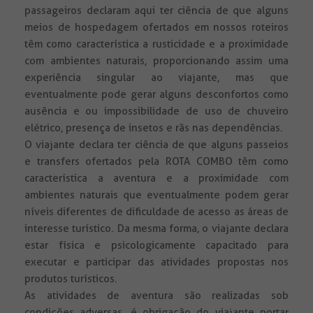
passageiros declaram aqui ter ciência de que alguns
meios de hospedagem ofertados em nossos roteiros
têm como característica a rusticidade e a proximidade
com ambientes naturais, proporcionando assim uma
experiência singular ao viajante, mas que
eventualmente pode gerar alguns desconfortos como
ausência e ou impossibilidade de uso de chuveiro
elétrico, presença de insetos e rãs nas dependências.
O viajante declara ter ciência de que alguns passeios
e transfers ofertados pela ROTA COMBO têm como
característica a aventura e a proximidade com
ambientes naturais que eventualmente podem gerar
níveis diferentes de dificuldade de acesso as áreas de
interesse turístico. Da mesma forma, o viajante declara
estar física e psicologicamente capacitado para
executar e participar das atividades propostas nos
produtos turísticos.
As atividades de aventura são realizadas sob
condições adversas, é obrigação do viajante portar