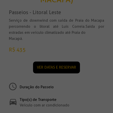
Passeios - Litoral Leste
Serviço de downwind com saída de Praia do Macapa
percorrendo o litoral até Luis Correia.Saida por
estradas em veículo climatizado até Praia do
Macapá.
R$ 435
VER DATAS E RESERVAR
Duração do Passeio
Tipo(s) de Transporte
Veículo com ar condicionado