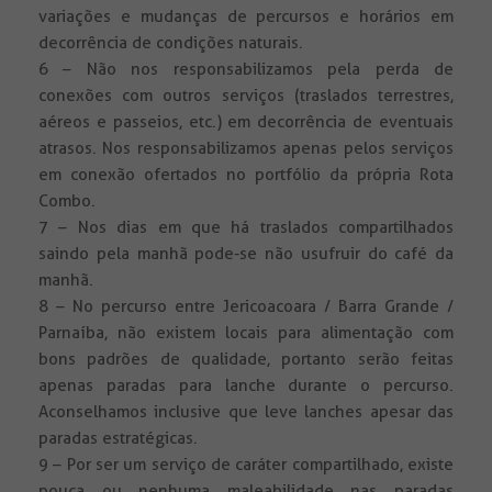
variações e mudanças de percursos e horários em
decorrência de condições naturais.
6 – Não nos responsabilizamos pela perda de
conexões com outros serviços (traslados terrestres,
aéreos e passeios, etc.) em decorrência de eventuais
atrasos. Nos responsabilizamos apenas pelos serviços
em conexão ofertados no portfólio da própria Rota
Combo.
7 – Nos dias em que há traslados compartilhados
saindo pela manhã pode-se não usufruir do café da
manhã.
8 – No percurso entre Jericoacoara / Barra Grande /
Parnaíba, não existem locais para alimentação com
bons padrões de qualidade, portanto serão feitas
apenas paradas para lanche durante o percurso.
Aconselhamos inclusive que leve lanches apesar das
paradas estratégicas.
9 – Por ser um serviço de caráter compartilhado, existe
pouca ou nenhuma maleabilidade nas paradas