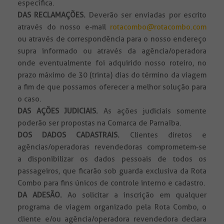
específica.
DAS RECLAMAÇÕES.
Deverão ser enviadas por escrito
através do nosso e-mail
rotacombo@rotacombo.com
ou através de correspondência para o nosso endereço
supra informado ou através da agência/operadora
onde eventualmente foi adquirido nosso roteiro, no
prazo máximo de 30 (trinta) dias do término da viagem
a fim de que possamos oferecer a melhor solução para
o caso.
DAS AÇÕES JUDICIAIS.
As ações judiciais somente
poderão ser propostas na Comarca de Parnaíba.
DOS DADOS CADASTRAIS.
Clientes diretos e
agências/operadoras revendedoras comprometem-se
a disponibilizar os dados pessoais de todos os
passageiros, que ficarão sob guarda exclusiva da Rota
Combo para fins únicos de controle interno e cadastro.
DA ADESÃO.
Ao solicitar a inscrição em qualquer
programa de viagem organizado pela Rota Combo, o
cliente e/ou agência/operadora revendedora declara