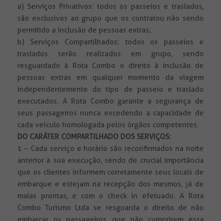
a) Serviços Privativos: todos os passeios e traslados,
são exclusivos ao grupo que os contratou não sendo
permitido a inclusão de pessoas extras;
b) Serviços Compartilhados: todos os passeios e
traslados serão realizados em grupo, sendo
resguardado à Rota Combo o direito à inclusão de
pessoas extras em qualquer momento da viagem
independentemente do tipo de passeio e traslado
executados. A Rota Combo garante a segurança de
seus passageiros nunca excedendo a capacidade de
cada veículo homologada pelos órgãos competentes.
DO CARÁTER COMPARTILHADO DOS SERVIÇOS:
1 – Cada serviço e horário são reconfirmados na noite
anterior à sua execução, sendo de crucial importância
que os clientes informem corretamente seus locais de
embarque e estejam na recepção dos mesmos, já de
malas prontas, e com o check in efetuado. A Rota
Combo Turismo Ltda se resguarda o direito de não
embarcar os passageiros que não cumprirem essa