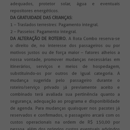
adequados, protetor solar, água e eventuais
repositores energéticos.
DA GRATUIDADE DAS CRIANÇAS:
1 – Traslados terrestres: Pagamento integral.
2 – Passeios: Pagamento integral.
DA ALTERAÇÃO DE ROTEIRO.
A Rota Combo reserva-se
o direito de, no interesse dos passageiros ou por
motivos justos ou de força maior – fatores alheios a
nossa vontade, promover mudanças necessárias em
itinerários, serviços e meios de hospedagem,
substituindo-os por outros de igual categoria. A
mudança sugerida pelo passageiro durante o
roteiro/serviço privado já previamente aceito e
combinado terá avaliada sua pertinência quanto a
segurança, adequação ao programa e disponibilidade
de agenda. Para mudanças quaisquer nos pacotes já
reservados e confirmados, o passageiro arcará com os
custos operacionais na ordem de R$ 150,00 por
pessoa, além dos próprios custos eventuais advindos