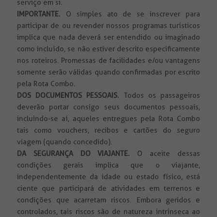
serviço em si.
IMPORTANTE.
O simples ato de se inscrever para
participar de ou revender nossos programas turísticos
implica que nada deverá ser entendido ou imaginado
como incluído, se não estiver descrito especificamente
nos roteiros. Promessas de facilidades e/ou vantagens
somente serão válidas quando confirmadas por escrito
pela Rota Combo.
DOS DOCUMENTOS PESSOAIS.
Todos
os passageiros
deverão portar consigo seus documentos pessoais,
incluindo-se aí, aqueles entregues pela Rota Combo
tais como vouchers, recibos e cartões do seguro
viagem (quando concedido).
DA SEGURANÇA DO VIAJANTE.
O aceite dessas
condições gerais implica que o viajante,
independentemente da idade ou estado físico, está
ciente que participará de atividades em terrenos e
condições que acarretam riscos. Embora geridos e
controlados, tais riscos são de natureza intrínseca ao