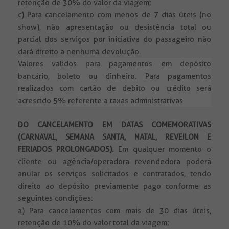
retenção de 30% do valor da viagem;
c) Para cancelamento com menos de 7 dias úteis (no
show), não apresentação ou desistência total ou
parcial dos serviços por iniciativa do passageiro não
dará direito a nenhuma devolução.
Valores validos para pagamentos em depósito
bancário, boleto ou dinheiro. Para pagamentos
realizados com cartão de debito ou crédito será
acrescido 5% referente a taxas administrativas
DO CANCELAMENTO EM DATAS COMEMORATIVAS
(CARNAVAL, SEMANA SANTA, NATAL, REVEILON E
FERIADOS PROLONGADOS).
Em qualquer momento o
cliente ou agência/operadora revendedora poderá
anular os serviços solicitados e contratados, tendo
direito ao depósito previamente pago conforme as
seguintes condições:
a) Para cancelamentos com mais de 30 dias úteis,
retenção de 10% do valor total da viagem;