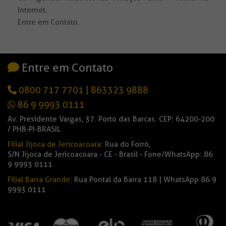
Internet.
Entre em Contato.
Entre em Contato
0800 717 7701
|
863323 9888
86 9 9993 0111
Av. Presidente Vargas, 37. Porto das Barcas. CEP: 64200-200
/ PHB-PI-BRASIL
Filial Jijoca de Jericoacoara:
Rua do Forró,
S/N Jijoca de Jericoacoara - CE - Brasil - Fone/WhatsApp: 86
9 9993 0111
Filial Barra Grande:
Rua Pontal da Barra 118 | WhatsApp 86 9
9993 0111