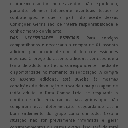
ecoturismo e ao turismo de aventura, não se podendo,
portanto, eliminar totalmente eventuais lesões e
contratempos, e que a partir do aceite dessas
Condições Gerais são de inteira responsabilidade e
conhecimento do viajante.
DAS NECESSIDADES ESPECIAIS.
Para serviços
compartilhados é necessária a compra de 01 assento
adicional por comodidade, obesidade ou necessidades
médicas. O preço do assento adicional corresponde à
tarifa de adulto no trecho correspondente, mediante
disponibilidade no momento da solicitação. A compra
do assento adicional está sujeita às mesmas
condições de devolução e troca de uma passagem de
tarifa adulto. A Rota Combo Ltda. se resguarda o
direito de não embarcar os passageiros que não
cumprirem essa determinação, resguardando assim
bom andamento do grupo como um todo. Caso a
situação não for previamente informada e gerar
constrangimentos ou custos extras, isso será de total