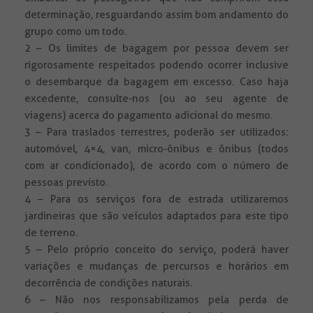
determinação, resguardando assim bom andamento do
grupo como um todo.
2 – Os limites de bagagem por pessoa devem ser
rigorosamente respeitados podendo ocorrer inclusive
o desembarque da bagagem em excesso. Caso haja
excedente, consulte-nos (ou ao seu agente de
viagens) acerca do pagamento adicional do mesmo.
3 – Para traslados terrestres, poderão ser utilizados:
automóvel, 4×4, van, micro-ônibus e ônibus (todos
com ar condicionado), de acordo com o número de
pessoas previsto.
4 – Para os serviços fora de estrada utilizaremos
jardineiras que são veículos adaptados para este tipo
de terreno.
5 – Pelo próprio conceito do serviço, poderá haver
variações e mudanças de percursos e horários em
decorrência de condições naturais.
6 – Não nos responsabilizamos pela perda de