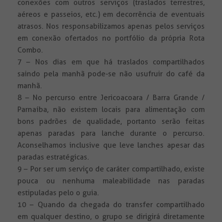
conexões com outros serviços (traslados terrestres,
aéreos e passeios, etc.) em decorrência de eventuais
atrasos. Nos responsabilizamos apenas pelos serviços
em conexão ofertados no portfólio da própria Rota
Combo.
7 – Nos dias em que há traslados compartilhados
saindo pela manhã pode-se não usufruir do café da
manhã.
8 – No percurso entre Jericoacoara / Barra Grande /
Parnaíba, não existem locais para alimentação com
bons padrões de qualidade, portanto serão feitas
apenas paradas para lanche durante o percurso.
Aconselhamos inclusive que leve lanches apesar das
paradas estratégicas.
9 – Por ser um serviço de caráter compartilhado, existe
pouca ou nenhuma maleabilidade nas paradas
estipuladas pelo o guia.
10 – Quando da chegada do transfer compartilhado
em qualquer destino, o grupo se dirigirá diretamente