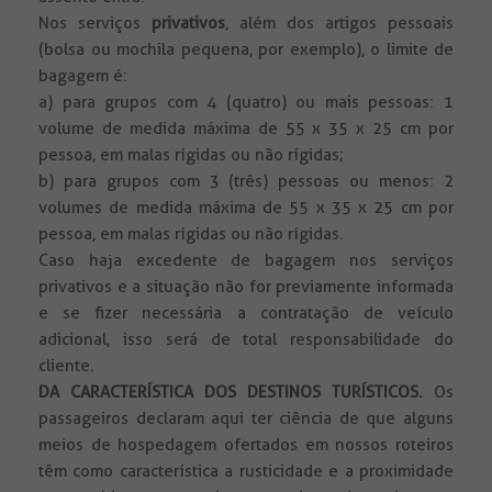
Nos serviços
privativos
, além dos artigos pessoais
(bolsa ou mochila pequena, por exemplo), o limite de
bagagem é:
a) para grupos com 4 (quatro) ou mais pessoas: 1
volume de medida máxima de 55 x 35 x 25 cm por
pessoa, em malas rígidas ou não rígidas;
b) para grupos com 3 (três) pessoas ou menos: 2
volumes de medida máxima de 55 x 35 x 25 cm por
pessoa, em malas rígidas ou não rígidas.
Caso haja excedente de bagagem nos serviços
privativos e a situação não for previamente informada
e se fizer necessária a contratação de veículo
adicional, isso será de total responsabilidade do
cliente.
DA CARACTERÍSTICA DOS DESTINOS TURÍSTICOS.
Os
passageiros declaram aqui ter ciência de que alguns
meios de hospedagem ofertados em nossos roteiros
têm como característica a rusticidade e a proximidade