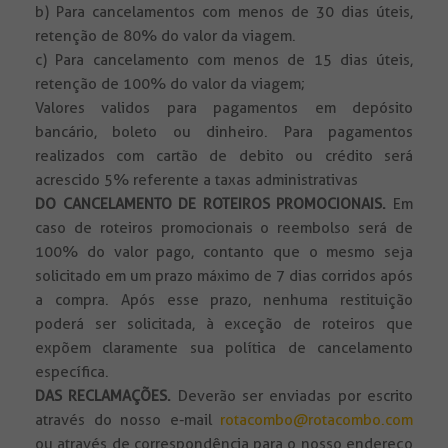
b) Para cancelamentos com menos de 30 dias úteis,
retenção de 80% do valor da viagem.
c) Para cancelamento com menos de 15 dias úteis,
retenção de 100% do valor da viagem;
Valores validos para pagamentos em depósito
bancário, boleto ou dinheiro. Para pagamentos
realizados com cartão de debito ou crédito será
acrescido 5% referente a taxas administrativas
DO CANCELAMENTO DE ROTEIROS PROMOCIONAIS.
Em
caso de roteiros promocionais o reembolso será de
100% do valor pago, contanto que o mesmo seja
solicitado em um prazo máximo de 7 dias corridos após
a compra. Após esse prazo, nenhuma restituição
poderá ser solicitada, à exceção de roteiros que
expõem claramente sua política de cancelamento
específica.
DAS RECLAMAÇÕES.
Deverão ser enviadas por escrito
através do nosso e-mail
rotacombo@rotacombo.com
ou através de correspondência para o nosso endereço