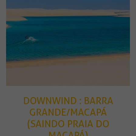
DOWNWIND : BARRA
GRANDE/MACAPÁ
(SAINDO PRAIA DO
MACAPÁ)