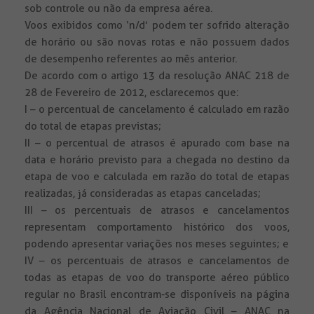
sob controle ou não da empresa aérea.
Voos exibidos como ‘n/d’ podem ter sofrido alteração
de horário ou são novas rotas e não possuem dados
de desempenho referentes ao mês anterior.
De acordo com o artigo 13 da resolução ANAC 218 de
28 de Fevereiro de 2012, esclarecemos que:
I – o percentual de cancelamento é calculado em razão
do total de etapas previstas;
II – o percentual de atrasos é apurado com base na
data e horário previsto para a chegada no destino da
etapa de voo e calculada em razão do total de etapas
realizadas, já consideradas as etapas canceladas;
III – os percentuais de atrasos e cancelamentos
representam comportamento histórico dos voos,
podendo apresentar variações nos meses seguintes; e
IV – os percentuais de atrasos e cancelamentos de
todas as etapas de voo do transporte aéreo público
regular no Brasil encontram-se disponíveis na página
da Agência Nacional de Aviação Civil – ANAC na