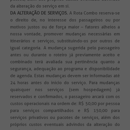
da alteração do serviço em si.
DA ALTERAÇÃO DE SERVIÇOS.
A Rota Combo reserva-se
o direito de, no interesse dos passageiros ou por
motivos justos ou de força maior – fatores alheios a
nossa vontade, promover mudanças necessárias em
itinerários e serviços, substituindo-os por outros de
igual categoria. A mudança sugerida pelo passageiro
antes ou durante o roteiro já previamente aceito e
combinado terá avaliada sua pertinência quanto a
segurança, adequação ao programa e disponibilidade
de agenda. Estas mudanças devem ser informadas até
24 horas antes do inicio do serviço. Para mudanças
quaisquer nos serviços (sem hospedagem) já
reservados e confirmados, o passageiro arcará com os
custos operacionais na ordem de: R$ 50,00 por pessoa
para serviços compartilhados e R$ 150,00 para
serviços privativos ou pacotes de serviços, além dos
próprios custos eventuais advindos da alteração do