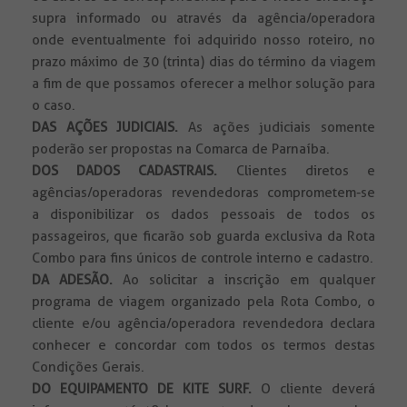
supra informado ou através da agência/operadora
onde eventualmente foi adquirido nosso roteiro, no
prazo máximo de 30 (trinta) dias do término da viagem
a fim de que possamos oferecer a melhor solução para
o caso.
DAS AÇÕES JUDICIAIS.
As ações judiciais somente
poderão ser propostas na Comarca de Parnaíba.
DOS DADOS CADASTRAIS.
Clientes diretos e
agências/operadoras revendedoras comprometem-se
a disponibilizar os dados pessoais de todos os
passageiros, que ficarão sob guarda exclusiva da Rota
Combo para fins únicos de controle interno e cadastro.
DA ADESÃO.
Ao solicitar a inscrição em qualquer
programa de viagem organizado pela Rota Combo, o
cliente e/ou agência/operadora revendedora declara
conhecer e concordar com todos os termos destas
Condições Gerais.
DO EQUIPAMENTO DE KITE SURF.
O cliente deverá