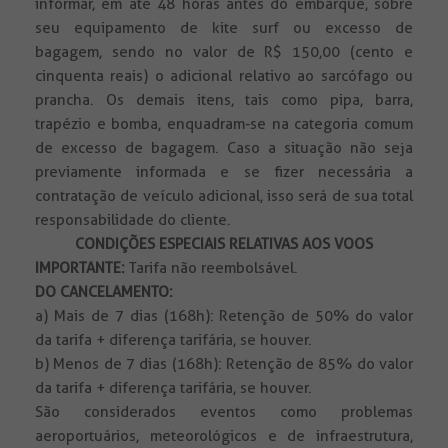
informar, em até 48 horas antes do embarque, sobre
seu equipamento de kite surf ou excesso de
bagagem, sendo no valor de R$ 150,00 (cento e
cinquenta reais) o adicional relativo ao sarcófago ou
prancha. Os demais itens, tais como pipa, barra,
trapézio e bomba, enquadram-se na categoria comum
de excesso de bagagem. Caso a situação não seja
previamente informada e se fizer necessária a
contratação de veículo adicional, isso será de sua total
responsabilidade do cliente.
CONDIÇÕES ESPECIAIS RELATIVAS AOS VOOS
IMPORTANTE:
Tarifa não reembolsável.
DO CANCELAMENTO:
a) Mais de 7 dias (168h): Retenção de 50% do valor
da tarifa + diferença tarifária, se houver.
b) Menos de 7 dias (168h): Retenção de 85% do valor
da tarifa + diferença tarifária, se houver.
São considerados eventos como problemas
aeroportuários, meteorológicos e de infraestrutura,