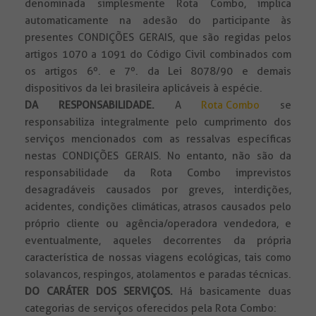
denominada simplesmente Rota Combo, implica
automaticamente na adesão do participante às
presentes CONDIÇÕES GERAIS, que são regidas pelos
artigos 1070 a 1091 do Código Civil combinados com
os artigos 6º. e 7º. da Lei 8078/90 e demais
dispositivos da lei brasileira aplicáveis à espécie.
DA RESPONSABILIDADE
.
A
Rota Combo
se
responsabiliza integralmente pelo cumprimento dos
serviços mencionados com as ressalvas específicas
nestas CONDIÇÕES GERAIS. No entanto, não são da
responsabilidade da Rota Combo imprevistos
desagradáveis causados por greves, interdições,
acidentes, condições climáticas, atrasos causados pelo
próprio cliente ou agência/operadora vendedora, e
eventualmente, aqueles decorrentes da própria
característica de nossas viagens ecológicas, tais como
solavancos, respingos, atolamentos e paradas técnicas.
DO CARÁTER DOS SERVIÇOS.
Há basicamente duas
categorias de serviços oferecidos pela Rota Combo: