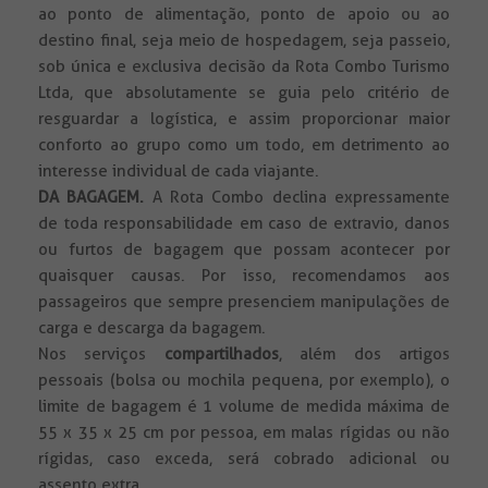
ao ponto de alimentação, ponto de apoio ou ao
destino final, seja meio de hospedagem, seja passeio,
sob única e exclusiva decisão da Rota Combo Turismo
Ltda, que absolutamente se guia pelo critério de
resguardar a logística, e assim proporcionar maior
conforto ao grupo como um todo, em detrimento ao
interesse individual de cada viajante.
DA BAGAGEM.
A Rota Combo declina expressamente
de toda responsabilidade em caso de extravio, danos
ou furtos de bagagem que possam acontecer por
quaisquer causas. Por isso, recomendamos aos
passageiros que sempre presenciem manipulações de
carga e descarga da bagagem.
Nos serviços
compartilhados
, além dos artigos
pessoais (bolsa ou mochila pequena, por exemplo), o
limite de bagagem é 1 volume de medida máxima de
55 x 35 x 25 cm por pessoa, em malas rígidas ou não
rígidas, caso exceda, será cobrado adicional ou
assento extra.