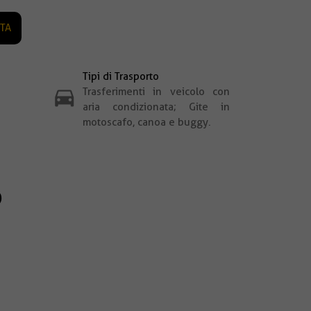
OTA
Tipi di Trasporto
Trasferimenti in veicolo con
aria condizionata; Gite in
motoscafo, canoa e buggy.
o