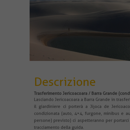
Descrizione
Trasferimento Jericoacoara / Barra Grande (cond
Lasciando Jericoacoara a Barra Grande in trasfer
il giardiniere ci porterà a Jijoca de Jericoac
condizionata (auto, 4×4, furgone, minibus e a
persone) previsto) ci aspetteranno per portarci
tracciamento della guida.