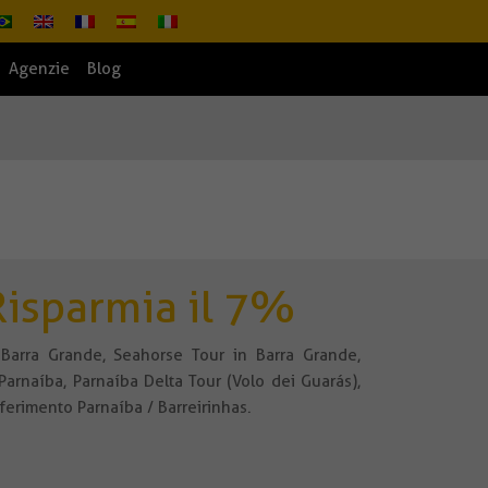
Agenzie
Blog
Risparmia il 7%
 Barra Grande, Seahorse Tour in Barra Grande,
Parnaíba, Parnaíba Delta Tour (Volo dei Guarás),
ferimento Parnaíba / Barreirinhas.