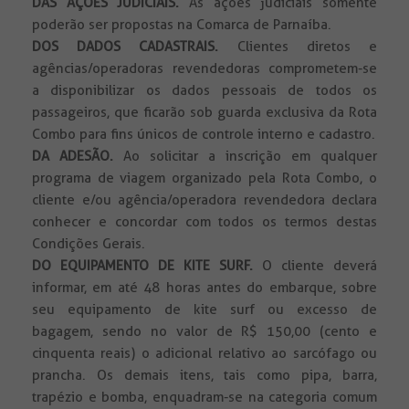
DAS AÇÕES JUDICIAIS.
As ações judiciais somente
poderão ser propostas na Comarca de Parnaíba.
DOS DADOS CADASTRAIS.
Clientes diretos e
agências/operadoras revendedoras comprometem-se
a disponibilizar os dados pessoais de todos os
passageiros, que ficarão sob guarda exclusiva da Rota
Combo para fins únicos de controle interno e cadastro.
DA ADESÃO.
Ao solicitar a inscrição em qualquer
programa de viagem organizado pela Rota Combo, o
cliente e/ou agência/operadora revendedora declara
conhecer e concordar com todos os termos destas
Condições Gerais.
DO EQUIPAMENTO DE KITE SURF.
O cliente deverá
informar, em até 48 horas antes do embarque, sobre
seu equipamento de kite surf ou excesso de
bagagem, sendo no valor de R$ 150,00 (cento e
cinquenta reais) o adicional relativo ao sarcófago ou
prancha. Os demais itens, tais como pipa, barra,
trapézio e bomba, enquadram-se na categoria comum