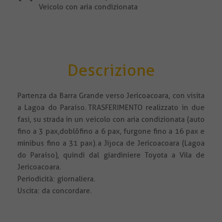
Veicolo con aria condizionata
Descrizione
Partenza da Barra Grande verso Jericoacoara, con visita
a Lagoa do Paraíso. TRASFERIMENTO realizzato in due
fasi, su strada in un veicolo con aria condizionata (auto
fino a 3 pax, doblô fino a 6 pax, furgone fino a 16 pax e
minibus fino a 31 pax). a Jijoca de Jericoacoara (Lagoa
do Paraíso), quindi dal giardiniere Toyota a Vila de
Jericoacoara.
Periodicità : giornaliera.
Uscita : da concordare.