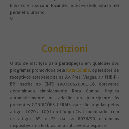
Imbarco e sbarco in locande, hotel e ostelli , situati nel
perimetro urbano.
0
Condizioni
O ato de inscrição para participação em qualquer dos
programas promovidos pela
Rota Combo
, operadora de
receptivos estabelecida na Av. Pres. Vargas, 37 PHB-PI-
BR inscrita no CNPJ 190730520001-16, doravante
denominada simplesmente Rota Combo, implica
automaticamente na adesão do participante às
presentes CONDIÇÕES GERAIS, que são regidas pelos
artigos 1070 a 1091 do Código Civil combinados com
os artigos 6º. e 7º. da Lei 8078/90 e demais
dispositivos da lei brasileira aplicáveis à espécie.