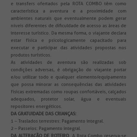
e transfers ofertados pela ROTA COMBO têm como
característica a aventura e a proximidade com
ambientes naturais que eventualmente podem gerar
níveis diferentes de dificuldade de acesso as áreas de
interesse turístico. Da mesma forma, o viajante declara
estar física e psicologicamente capacitado para
executar e participar das atividades propostas nos
produtos turísticos.
As atividades de aventura são realizadas sob
condições adversas, é obrigação do viajante portar
e/ou utilizar todo e qualquer elemento/equipamento
que possa minorar as consequências das atividades
físicas extremadas como roupas confortáveis, calçados
adequados, protetor solar, água e eventuais
repositores energéticos.
DA GRATUIDADE DAS CRIANÇAS:
1 – Traslados terrestres: Pagamento integral.
2 – Passeios: Pagamento integral.
DA ALTERAÇÃO DE ROTEIRO.
A Rota Combo reserva-se