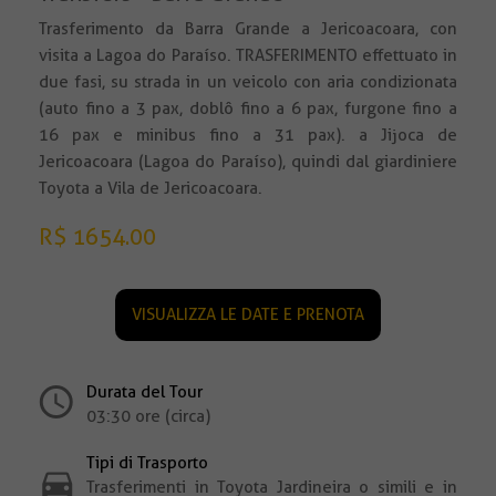
Trasferimento da Barra Grande a Jericoacoara, con
visita a Lagoa do Paraíso. TRASFERIMENTO effettuato in
due fasi, su strada in un veicolo con aria condizionata
(auto fino a 3 pax, doblô fino a 6 pax, furgone fino a
16 pax e minibus fino a 31 pax). a Jijoca de
Jericoacoara (Lagoa do Paraíso), quindi dal giardiniere
Toyota a Vila de Jericoacoara.
R$ 1654.00
VISUALIZZA LE DATE E PRENOTA
Durata del Tour
03:30 ore (circa)
Tipi di Trasporto
Trasferimenti in Toyota Jardineira o simili e in