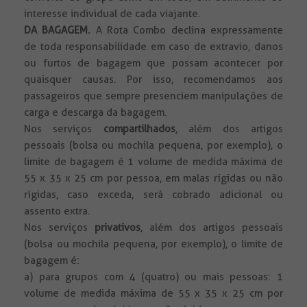
interesse individual de cada viajante.
DA BAGAGEM.
A Rota Combo declina expressamente
de toda responsabilidade em caso de extravio, danos
ou furtos de bagagem que possam acontecer por
quaisquer causas. Por isso, recomendamos aos
passageiros que sempre presenciem manipulações de
carga e descarga da bagagem.
Nos serviços
compartilhados
, além dos artigos
pessoais (bolsa ou mochila pequena, por exemplo), o
limite de bagagem é 1 volume de medida máxima de
55 x 35 x 25 cm por pessoa, em malas rígidas ou não
rígidas, caso exceda, será cobrado adicional ou
assento extra.
Nos serviços
privativos
, além dos artigos pessoais
(bolsa ou mochila pequena, por exemplo), o limite de
bagagem é:
a) para grupos com 4 (quatro) ou mais pessoas: 1
volume de medida máxima de 55 x 35 x 25 cm por