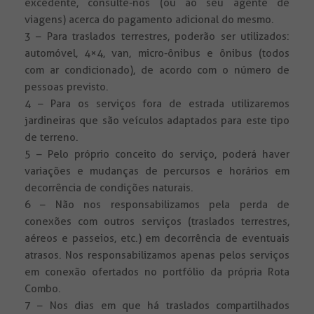
excedente, consulte-nos (ou ao seu agente de
viagens) acerca do pagamento adicional do mesmo.
3 – Para traslados terrestres, poderão ser utilizados:
automóvel, 4×4, van, micro-ônibus e ônibus (todos
com ar condicionado), de acordo com o número de
pessoas previsto.
4 – Para os serviços fora de estrada utilizaremos
jardineiras que são veículos adaptados para este tipo
de terreno.
5 – Pelo próprio conceito do serviço, poderá haver
variações e mudanças de percursos e horários em
decorrência de condições naturais.
6 – Não nos responsabilizamos pela perda de
conexões com outros serviços (traslados terrestres,
aéreos e passeios, etc.) em decorrência de eventuais
atrasos. Nos responsabilizamos apenas pelos serviços
em conexão ofertados no portfólio da própria Rota
Combo.
7 – Nos dias em que há traslados compartilhados