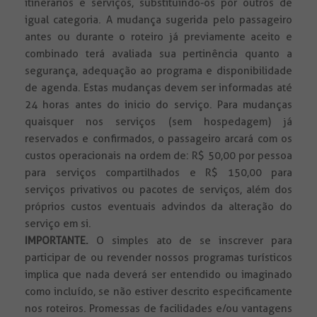
itinerários e serviços, substituindo-os por outros de
igual categoria. A mudança sugerida pelo passageiro
antes ou durante o roteiro já previamente aceito e
combinado terá avaliada sua pertinência quanto a
segurança, adequação ao programa e disponibilidade
de agenda. Estas mudanças devem ser informadas até
24 horas antes do inicio do serviço. Para mudanças
quaisquer nos serviços (sem hospedagem) já
reservados e confirmados, o passageiro arcará com os
custos operacionais na ordem de: R$ 50,00 por pessoa
para serviços compartilhados e R$ 150,00 para
serviços privativos ou pacotes de serviços, além dos
próprios custos eventuais advindos da alteração do
serviço em si.
IMPORTANTE.
O simples ato de se inscrever para
participar de ou revender nossos programas turísticos
implica que nada deverá ser entendido ou imaginado
como incluído, se não estiver descrito especificamente
nos roteiros. Promessas de facilidades e/ou vantagens