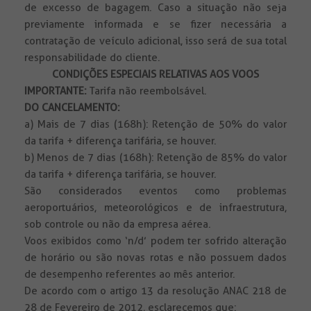
de excesso de bagagem. Caso a situação não seja
previamente informada e se fizer necessária a
contratação de veículo adicional, isso será de sua total
responsabilidade do cliente.
CONDIÇÕES ESPECIAIS RELATIVAS AOS VOOS
IMPORTANTE:
Tarifa não reembolsável.
DO CANCELAMENTO:
a) Mais de 7 dias (168h): Retenção de 50% do valor
da tarifa + diferença tarifária, se houver.
b) Menos de 7 dias (168h): Retenção de 85% do valor
da tarifa + diferença tarifária, se houver.
São considerados eventos como problemas
aeroportuários, meteorológicos e de infraestrutura,
sob controle ou não da empresa aérea.
Voos exibidos como ‘n/d’ podem ter sofrido alteração
de horário ou são novas rotas e não possuem dados
de desempenho referentes ao mês anterior.
De acordo com o artigo 13 da resolução ANAC 218 de
28 de Fevereiro de 2012, esclarecemos que: