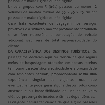
pessoa, em malas rígidas ou não rígidas;
b) para grupos com 3 (três) pessoas ou menos: 2
volumes de medida máxima de 55 x 35 x 25 cm por
pessoa, em malas rígidas ou não rígidas.
Caso haja excedente de bagagem nos serviços
privativos e a situação não for previamente informada
e se fizer necessária a contratação de veículo
adicional, isso será de total responsabilidade do
cliente.
DA CARACTERÍSTICA DOS DESTINOS TURÍSTICOS.
Os
passageiros declaram aqui ter ciência de que alguns
meios de hospedagem ofertados em nossos roteiros
têm como característica a rusticidade e a proximidade
com ambientes naturais, proporcionando assim uma
experiência singular ao viajante, mas que
eventualmente pode gerar alguns desconfortos como
ausência e ou impossibilidade de uso de chuveiro
elétrico, presença de insetos e rãs nas dependências.
O viajante declara ter ciência de que alguns passeios