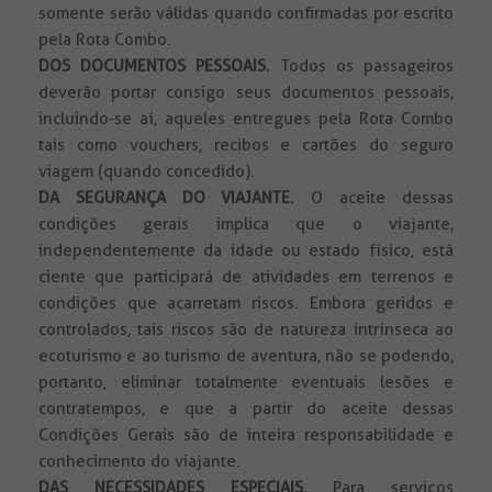
somente serão válidas quando confirmadas por escrito
pela Rota Combo.
DOS DOCUMENTOS PESSOAIS.
Todos
os passageiros
deverão portar consigo seus documentos pessoais,
incluindo-se aí, aqueles entregues pela Rota Combo
tais como vouchers, recibos e cartões do seguro
viagem (quando concedido).
DA SEGURANÇA DO VIAJANTE.
O aceite dessas
condições gerais implica que o viajante,
independentemente da idade ou estado físico, está
ciente que participará de atividades em terrenos e
condições que acarretam riscos. Embora geridos e
controlados, tais riscos são de natureza intrínseca ao
ecoturismo e ao turismo de aventura, não se podendo,
portanto, eliminar totalmente eventuais lesões e
contratempos, e que a partir do aceite dessas
Condições Gerais são de inteira responsabilidade e
conhecimento do viajante.
DAS NECESSIDADES ESPECIAIS.
Para serviços