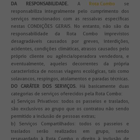
DA RESPONSABILIDADE
.
A
Rota Combo
se
responsabiliza integralmente pelo cumprimento dos
serviços mencionados com as ressalvas específicas
nestas CONDIÇÕES GERAIS. No entanto, não são da
responsabilidade da Rota Combo imprevistos
desagradáveis causados por greves, interdições,
acidentes, condições climáticas, atrasos causados pelo
próprio cliente ou agência/operadora vendedora, e
eventualmente, aqueles decorrentes da própria
característica de nossas viagens ecológicas, tais como
solavancos, respingos, atolamentos e paradas técnicas.
DO CARÁTER DOS SERVIÇOS.
Há basicamente duas
categorias de serviços oferecidos pela Rota Combo:
a) Serviços Privativos: todos os passeios e traslados,
são exclusivos ao grupo que os contratou não sendo
permitido a inclusão de pessoas extras;
b) Serviços Compartilhados: todos os passeios e
traslados serão realizados em grupo, sendo
resguardado à Rota Combo o direito à inclusão de