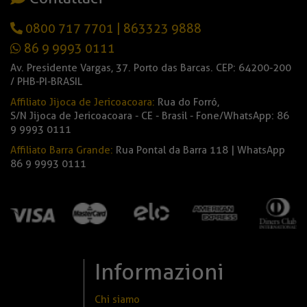
0800 717 7701
|
863323 9888
86 9 9993 0111
Av. Presidente Vargas, 37. Porto das Barcas. CEP: 64200-200
/ PHB-PI-BRASIL
Affiliato Jijoca de Jericoacoara:
Rua do Forró,
S/N Jijoca de Jericoacoara - CE - Brasil - Fone/WhatsApp: 86
9 9993 0111
Affiliato Barra Grande:
Rua Pontal da Barra 118 | WhatsApp
86 9 9993 0111
Informazioni
Chi siamo