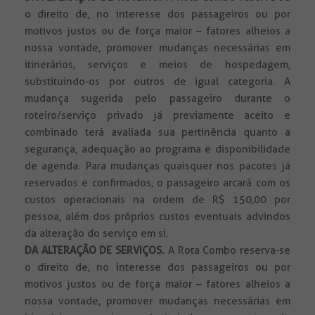
o direito de, no interesse dos passageiros ou por
motivos justos ou de força maior – fatores alheios a
nossa vontade, promover mudanças necessárias em
itinerários, serviços e meios de hospedagem,
substituindo-os por outros de igual categoria. A
mudança sugerida pelo passageiro durante o
roteiro/serviço privado já previamente aceito e
combinado terá avaliada sua pertinência quanto a
segurança, adequação ao programa e disponibilidade
de agenda. Para mudanças quaisquer nos pacotes já
reservados e confirmados, o passageiro arcará com os
custos operacionais na ordem de R$ 150,00 por
pessoa, além dos próprios custos eventuais advindos
da alteração do serviço em si.
DA ALTERAÇÃO DE SERVIÇOS.
A Rota Combo reserva-se
o direito de, no interesse dos passageiros ou por
motivos justos ou de força maior – fatores alheios a
nossa vontade, promover mudanças necessárias em