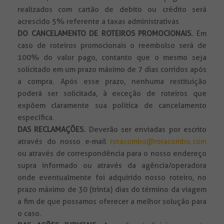
realizados com cartão de debito ou crédito será
acrescido 5% referente a taxas administrativas
DO CANCELAMENTO DE ROTEIROS PROMOCIONAIS.
Em
caso de roteiros promocionais o reembolso será de
100% do valor pago, contanto que o mesmo seja
solicitado em um prazo máximo de 7 dias corridos após
a compra. Após esse prazo, nenhuma restituição
poderá ser solicitada, à exceção de roteiros que
expõem claramente sua política de cancelamento
específica.
DAS RECLAMAÇÕES.
Deverão ser enviadas por escrito
através do nosso e-mail
rotacombo@rotacombo.com
ou através de correspondência para o nosso endereço
supra informado ou através da agência/operadora
onde eventualmente foi adquirido nosso roteiro, no
prazo máximo de 30 (trinta) dias do término da viagem
a fim de que possamos oferecer a melhor solução para
o caso.