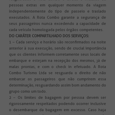
pessoas extras em qualquer momento da viagem
independentemente do tipo de passeio e traslado
executados. A Rota Combo garante a segurança de
seus passageiros nunca excedendo a capacidade de
cada veículo homologada pelos órgãos competentes.
DO CARÁTER COMPARTILHADO DOS SERVIÇOS:
1 – Cada serviço e horário são reconfirmados na noite
anterior à sua execução, sendo de crucial importância
que os clientes informem corretamente seus locais de
embarque e estejam na recepção dos mesmos, já de
malas prontas, e com o check in efetuado. A Rota
Combo Turismo Ltda se resguarda o direito de não
embarcar os passageiros que não cumprirem essa
determinação, resguardando assim bom andamento do
grupo como um todo.
2 – Os limites de bagagem por pessoa devem ser
rigorosamente respeitados podendo ocorrer inclusive
o desembarque da bagagem em excesso. Caso haja