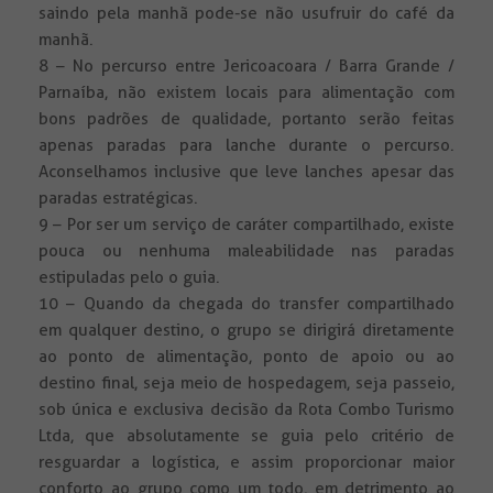
saindo pela manhã pode-se não usufruir do café da
manhã.
8 – No percurso entre Jericoacoara / Barra Grande /
Parnaíba, não existem locais para alimentação com
bons padrões de qualidade, portanto serão feitas
apenas paradas para lanche durante o percurso.
Aconselhamos inclusive que leve lanches apesar das
paradas estratégicas.
9 – Por ser um serviço de caráter compartilhado, existe
pouca ou nenhuma maleabilidade nas paradas
estipuladas pelo o guia.
10 – Quando da chegada do transfer compartilhado
em qualquer destino, o grupo se dirigirá diretamente
ao ponto de alimentação, ponto de apoio ou ao
destino final, seja meio de hospedagem, seja passeio,
sob única e exclusiva decisão da Rota Combo Turismo
Ltda, que absolutamente se guia pelo critério de
resguardar a logística, e assim proporcionar maior
conforto ao grupo como um todo, em detrimento ao