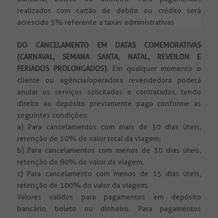
realizados com cartão de debito ou crédito será
acrescido 5% referente a taxas administrativas
DO CANCELAMENTO EM DATAS COMEMORATIVAS
(CARNAVAL, SEMANA SANTA, NATAL, REVEILON E
FERIADOS PROLONGADOS).
Em qualquer momento o
cliente ou agência/operadora revendedora poderá
anular os serviços solicitados e contratados, tendo
direito ao depósito previamente pago conforme as
seguintes condições:
a) Para cancelamentos com mais de 30 dias úteis,
retenção de 10% do valor total da viagem;
b) Para cancelamentos com menos de 30 dias úteis,
retenção de 80% do valor da viagem.
c) Para cancelamento com menos de 15 dias úteis,
retenção de 100% do valor da viagem;
Valores validos para pagamentos em depósito
bancário, boleto ou dinheiro. Para pagamentos