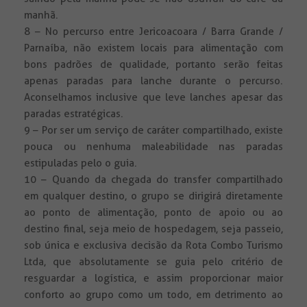
manhã.
8 – No percurso entre Jericoacoara / Barra Grande /
Parnaíba, não existem locais para alimentação com
bons padrões de qualidade, portanto serão feitas
apenas paradas para lanche durante o percurso.
Aconselhamos inclusive que leve lanches apesar das
paradas estratégicas.
9 – Por ser um serviço de caráter compartilhado, existe
pouca ou nenhuma maleabilidade nas paradas
estipuladas pelo o guia.
10 – Quando da chegada do transfer compartilhado
em qualquer destino, o grupo se dirigirá diretamente
ao ponto de alimentação, ponto de apoio ou ao
destino final, seja meio de hospedagem, seja passeio,
sob única e exclusiva decisão da Rota Combo Turismo
Ltda, que absolutamente se guia pelo critério de
resguardar a logística, e assim proporcionar maior
conforto ao grupo como um todo, em detrimento ao