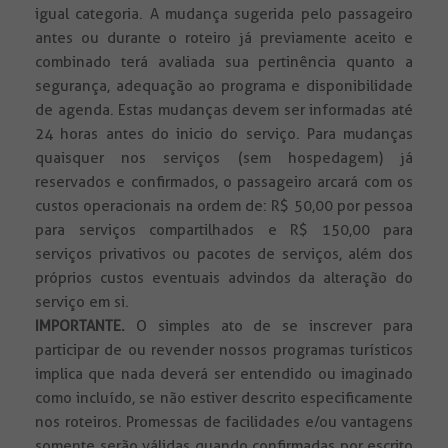
igual categoria. A mudança sugerida pelo passageiro
antes ou durante o roteiro já previamente aceito e
combinado terá avaliada sua pertinência quanto a
segurança, adequação ao programa e disponibilidade
de agenda. Estas mudanças devem ser informadas até
24 horas antes do inicio do serviço. Para mudanças
quaisquer nos serviços (sem hospedagem) já
reservados e confirmados, o passageiro arcará com os
custos operacionais na ordem de: R$ 50,00 por pessoa
para serviços compartilhados e R$ 150,00 para
serviços privativos ou pacotes de serviços, além dos
próprios custos eventuais advindos da alteração do
serviço em si.
IMPORTANTE.
O simples ato de se inscrever para
participar de ou revender nossos programas turísticos
implica que nada deverá ser entendido ou imaginado
como incluído, se não estiver descrito especificamente
nos roteiros. Promessas de facilidades e/ou vantagens
somente serão válidas quando confirmadas por escrito