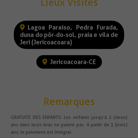
Lieux Visités
Lagoa Paraíso, Pedra Furada,
duna do pôr-do-sol, praia e vila de
Jeri (Jericoacoara)
Jericoacoara-CE
Remarques
GRATUITE DES ENFANTS: Les enfants jusqu’à 2 (deux)
ans dans leurs bras ne paient pas. A partir de 3 (trois)
ans, le paiement est intégral.