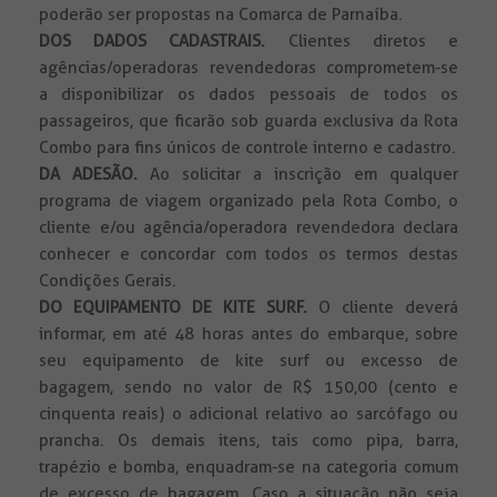
poderão ser propostas na Comarca de Parnaíba.
DOS DADOS CADASTRAIS.
Clientes diretos e
agências/operadoras revendedoras comprometem-se
a disponibilizar os dados pessoais de todos os
passageiros, que ficarão sob guarda exclusiva da Rota
Combo para fins únicos de controle interno e cadastro.
DA ADESÃO.
Ao solicitar a inscrição em qualquer
programa de viagem organizado pela Rota Combo, o
cliente e/ou agência/operadora revendedora declara
conhecer e concordar com todos os termos destas
Condições Gerais.
DO EQUIPAMENTO DE KITE SURF.
O cliente deverá
informar, em até 48 horas antes do embarque, sobre
seu equipamento de kite surf ou excesso de
bagagem, sendo no valor de R$ 150,00 (cento e
cinquenta reais) o adicional relativo ao sarcófago ou
prancha. Os demais itens, tais como pipa, barra,
trapézio e bomba, enquadram-se na categoria comum
de excesso de bagagem. Caso a situação não seja