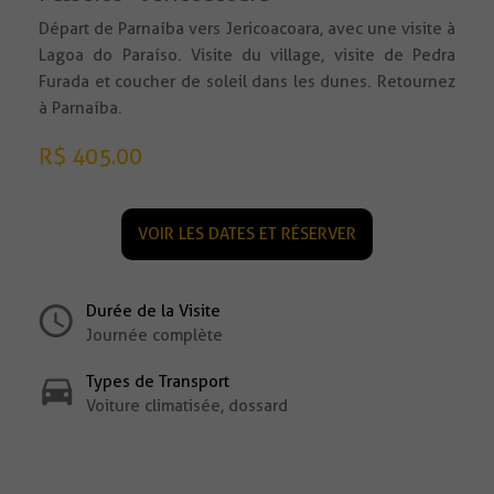
Départ de Parnaíba vers Jericoacoara, avec une visite à
Lagoa do Paraíso. Visite du village, visite de Pedra
Furada et coucher de soleil dans les dunes. Retournez
à Parnaíba.
R$ 405.00
VOIR LES DATES ET RÉSERVER
Durée de la Visite
Journée complète
Types de Transport
Voiture climatisée, dossard