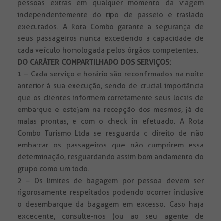
pessoas extras em qualquer momento da viagem
independentemente do tipo de passeio e traslado
executados. A Rota Combo garante a segurança de
seus passageiros nunca excedendo a capacidade de
cada veículo homologada pelos órgãos competentes.
DO CARÁTER COMPARTILHADO DOS SERVIÇOS:
1 – Cada serviço e horário são reconfirmados na noite
anterior à sua execução, sendo de crucial importância
que os clientes informem corretamente seus locais de
embarque e estejam na recepção dos mesmos, já de
malas prontas, e com o check in efetuado. A Rota
Combo Turismo Ltda se resguarda o direito de não
embarcar os passageiros que não cumprirem essa
determinação, resguardando assim bom andamento do
grupo como um todo.
2 – Os limites de bagagem por pessoa devem ser
rigorosamente respeitados podendo ocorrer inclusive
o desembarque da bagagem em excesso. Caso haja
excedente, consulte-nos (ou ao seu agente de