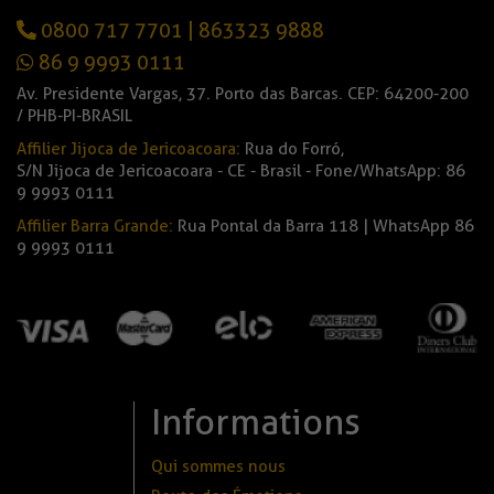
0800 717 7701
|
863323 9888
86 9 9993 0111
Av. Presidente Vargas, 37. Porto das Barcas. CEP: 64200-200
/ PHB-PI-BRASIL
Affilier Jijoca de Jericoacoara:
Rua do Forró,
S/N Jijoca de Jericoacoara - CE - Brasil - Fone/WhatsApp: 86
9 9993 0111
Affilier Barra Grande:
Rua Pontal da Barra 118 | WhatsApp 86
9 9993 0111
Informations
Qui sommes nous