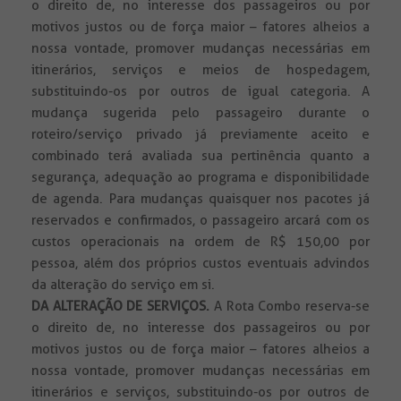
o direito de, no interesse dos passageiros ou por
motivos justos ou de força maior – fatores alheios a
nossa vontade, promover mudanças necessárias em
itinerários, serviços e meios de hospedagem,
substituindo-os por outros de igual categoria. A
mudança sugerida pelo passageiro durante o
roteiro/serviço privado já previamente aceito e
combinado terá avaliada sua pertinência quanto a
segurança, adequação ao programa e disponibilidade
de agenda. Para mudanças quaisquer nos pacotes já
reservados e confirmados, o passageiro arcará com os
custos operacionais na ordem de R$ 150,00 por
pessoa, além dos próprios custos eventuais advindos
da alteração do serviço em si.
DA ALTERAÇÃO DE SERVIÇOS.
A Rota Combo reserva-se
o direito de, no interesse dos passageiros ou por
motivos justos ou de força maior – fatores alheios a
nossa vontade, promover mudanças necessárias em
itinerários e serviços, substituindo-os por outros de