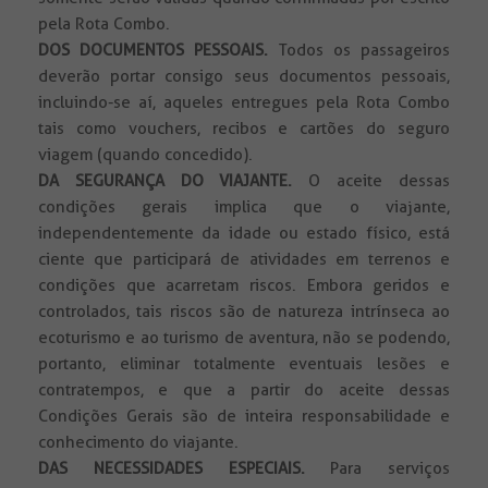
pela Rota Combo.
DOS DOCUMENTOS PESSOAIS.
Todos
os passageiros
deverão portar consigo seus documentos pessoais,
incluindo-se aí, aqueles entregues pela Rota Combo
tais como vouchers, recibos e cartões do seguro
viagem (quando concedido).
DA SEGURANÇA DO VIAJANTE.
O aceite dessas
condições gerais implica que o viajante,
independentemente da idade ou estado físico, está
ciente que participará de atividades em terrenos e
condições que acarretam riscos. Embora geridos e
controlados, tais riscos são de natureza intrínseca ao
ecoturismo e ao turismo de aventura, não se podendo,
portanto, eliminar totalmente eventuais lesões e
contratempos, e que a partir do aceite dessas
Condições Gerais são de inteira responsabilidade e
conhecimento do viajante.
DAS NECESSIDADES ESPECIAIS.
Para serviços