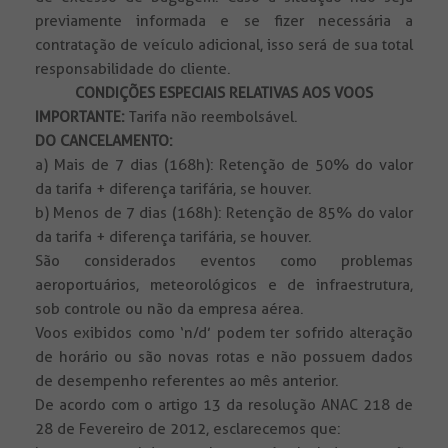
previamente informada e se fizer necessária a
contratação de veículo adicional, isso será de sua total
responsabilidade do cliente.
CONDIÇÕES ESPECIAIS RELATIVAS AOS VOOS
IMPORTANTE:
Tarifa não reembolsável.
DO CANCELAMENTO:
a) Mais de 7 dias (168h): Retenção de 50% do valor
da tarifa + diferença tarifária, se houver.
b) Menos de 7 dias (168h): Retenção de 85% do valor
da tarifa + diferença tarifária, se houver.
São considerados eventos como problemas
aeroportuários, meteorológicos e de infraestrutura,
sob controle ou não da empresa aérea.
Voos exibidos como ‘n/d’ podem ter sofrido alteração
de horário ou são novas rotas e não possuem dados
de desempenho referentes ao mês anterior.
De acordo com o artigo 13 da resolução ANAC 218 de
28 de Fevereiro de 2012, esclarecemos que: