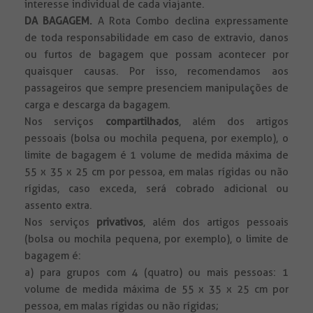
interesse individual de cada viajante.
DA BAGAGEM.
A Rota Combo declina expressamente
de toda responsabilidade em caso de extravio, danos
ou furtos de bagagem que possam acontecer por
quaisquer causas. Por isso, recomendamos aos
passageiros que sempre presenciem manipulações de
carga e descarga da bagagem.
Nos serviços
compartilhados
, além dos artigos
pessoais (bolsa ou mochila pequena, por exemplo), o
limite de bagagem é 1 volume de medida máxima de
55 x 35 x 25 cm por pessoa, em malas rígidas ou não
rígidas, caso exceda, será cobrado adicional ou
assento extra.
Nos serviços
privativos
, além dos artigos pessoais
(bolsa ou mochila pequena, por exemplo), o limite de
bagagem é:
a) para grupos com 4 (quatro) ou mais pessoas: 1
volume de medida máxima de 55 x 35 x 25 cm por
pessoa, em malas rígidas ou não rígidas;