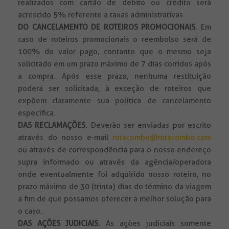
realizados com cartão de debito ou crédito será
acrescido 5% referente a taxas administrativas
DO CANCELAMENTO DE ROTEIROS PROMOCIONAIS.
Em
caso de roteiros promocionais o reembolso será de
100% do valor pago, contanto que o mesmo seja
solicitado em um prazo máximo de 7 dias corridos após
a compra. Após esse prazo, nenhuma restituição
poderá ser solicitada, à exceção de roteiros que
expõem claramente sua política de cancelamento
específica.
DAS RECLAMAÇÕES.
Deverão ser enviadas por escrito
através do nosso e-mail
rotacombo@rotacombo.com
ou através de correspondência para o nosso endereço
supra informado ou através da agência/operadora
onde eventualmente foi adquirido nosso roteiro, no
prazo máximo de 30 (trinta) dias do término da viagem
a fim de que possamos oferecer a melhor solução para
o caso.
DAS AÇÕES JUDICIAIS.
As ações judiciais somente