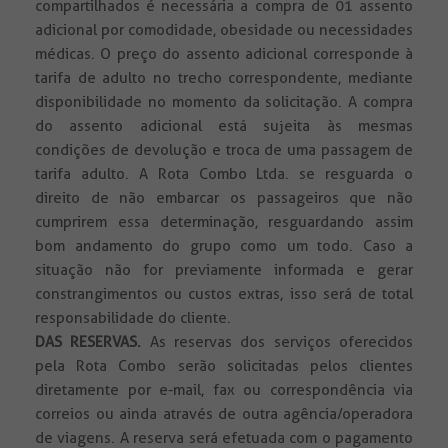
compartilhados é necessária a compra de 01 assento
adicional por comodidade, obesidade ou necessidades
médicas. O preço do assento adicional corresponde à
tarifa de adulto no trecho correspondente, mediante
disponibilidade no momento da solicitação. A compra
do assento adicional está sujeita às mesmas
condições de devolução e troca de uma passagem de
tarifa adulto. A Rota Combo Ltda. se resguarda o
direito de não embarcar os passageiros que não
cumprirem essa determinação, resguardando assim
bom andamento do grupo como um todo. Caso a
situação não for previamente informada e gerar
constrangimentos ou custos extras, isso será de total
responsabilidade do cliente.
DAS RESERVAS.
As reservas dos serviços oferecidos
pela Rota Combo serão solicitadas pelos clientes
diretamente por e-mail, fax ou correspondência via
correios ou ainda através de outra agência/operadora
de viagens. A reserva será efetuada com o pagamento