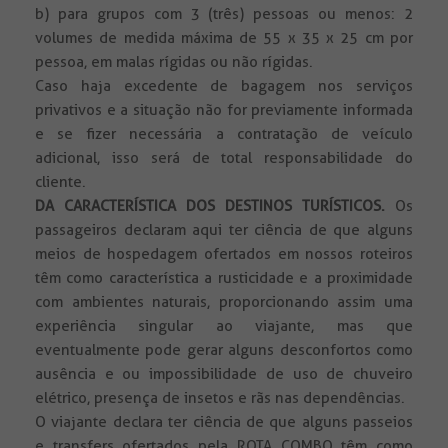
b) para grupos com 3 (três) pessoas ou menos: 2
volumes de medida máxima de 55 x 35 x 25 cm por
pessoa, em malas rígidas ou não rígidas.
Caso haja excedente de bagagem nos serviços
privativos e a situação não for previamente informada
e se fizer necessária a contratação de veículo
adicional, isso será de total responsabilidade do
cliente.
DA CARACTERÍSTICA DOS DESTINOS TURÍSTICOS.
Os
passageiros declaram aqui ter ciência de que alguns
meios de hospedagem ofertados em nossos roteiros
têm como característica a rusticidade e a proximidade
com ambientes naturais, proporcionando assim uma
experiência singular ao viajante, mas que
eventualmente pode gerar alguns desconfortos como
ausência e ou impossibilidade de uso de chuveiro
elétrico, presença de insetos e rãs nas dependências.
O viajante declara ter ciência de que alguns passeios
e transfers ofertados pela ROTA COMBO têm como