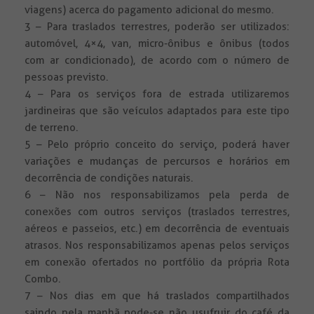
viagens) acerca do pagamento adicional do mesmo.
3 – Para traslados terrestres, poderão ser utilizados:
automóvel, 4×4, van, micro-ônibus e ônibus (todos
com ar condicionado), de acordo com o número de
pessoas previsto.
4 – Para os serviços fora de estrada utilizaremos
jardineiras que são veículos adaptados para este tipo
de terreno.
5 – Pelo próprio conceito do serviço, poderá haver
variações e mudanças de percursos e horários em
decorrência de condições naturais.
6 – Não nos responsabilizamos pela perda de
conexões com outros serviços (traslados terrestres,
aéreos e passeios, etc.) em decorrência de eventuais
atrasos. Nos responsabilizamos apenas pelos serviços
em conexão ofertados no portfólio da própria Rota
Combo.
7 – Nos dias em que há traslados compartilhados
saindo pela manhã pode-se não usufruir do café da