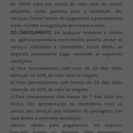
de 100% (cem por cento) do valor total do roteiro
adquirido, como garantia para a realização dos
serviços. Outras formas de pagamento e parcelamento
estão sujeitas a negociação prévia por escrito.
DO CANCELAMENTO.
Em qualquer momento o cliente
ou agência/operadora revendedora poderá anular os
serviços solicitados e contratados, tendo direito ao
depósito previamente pago conforme as seguintes
condições:
a) Para cancelamentos com mais de 30 dias úteis,
retenção de 10% do valor total da viagem;
b) Para cancelamentos com menos de 30 dias úteis,
retenção de 30% do valor da viagem;
c) Para cancelamento com menos de 7 dias úteis (no
show), não apresentação ou desistência total ou
parcial dos serviços por iniciativa do passageiro não
dará direito a nenhuma devolução.
Valores validos para pagamentos em depósito
bancário, boleto ou dinheiro. Para pagamentos