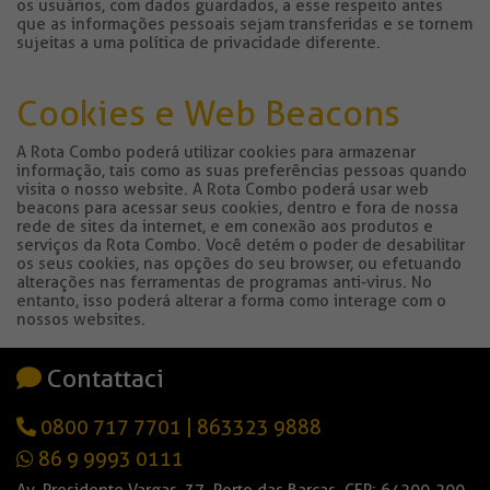
os usuários, com dados guardados, a esse respeito antes
que as informações pessoais sejam transferidas e se tornem
sujeitas a uma política de privacidade diferente.
Cookies e Web Beacons
A Rota Combo poderá utilizar cookies para armazenar
informação, tais como as suas preferências pessoas quando
visita o nosso website. A Rota Combo poderá usar web
beacons para acessar seus cookies, dentro e fora de nossa
rede de sites da internet, e em conexão aos produtos e
serviços da Rota Combo. Você detém o poder de desabilitar
os seus cookies, nas opções do seu browser, ou efetuando
alterações nas ferramentas de programas anti-virus. No
entanto, isso poderá alterar a forma como interage com o
nossos websites.
Contattaci
0800 717 7701
|
863323 9888
86 9 9993 0111