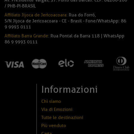
Av. Presidente Vargas, 37. Porto das Barcas. CEP: 64200-200
/ PHB-PI-BRASIL
Affiliato Jijoca de Jericoacoara:
Rua do Forró,
S/N Jijoca de Jericoacoara - CE - Brasil - Fone/WhatsApp: 86
9 9993 0111
Affiliato Barra Grande:
Rua Pontal da Barra 118 | WhatsApp
86 9 9993 0111
Informazioni
Chi siamo
Via di Emozioni
Tutte le destinazioni
Più venduto
Carta