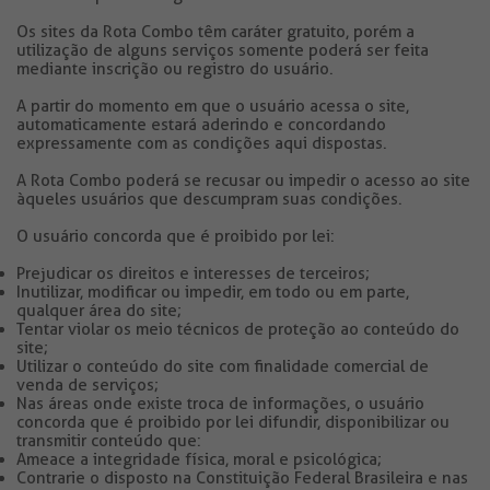
Os sites da Rota Combo têm caráter gratuito, porém a
utilização de alguns serviços somente poderá ser feita
mediante inscrição ou registro do usuário.
A partir do momento em que o usuário acessa o site,
automaticamente estará aderindo e concordando
expressamente com as condições aqui dispostas.
A Rota Combo poderá se recusar ou impedir o acesso ao site
àqueles usuários que descumpram suas condições.
O usuário concorda que é proibido por lei:
Prejudicar os direitos e interesses de terceiros;
Inutilizar, modificar ou impedir, em todo ou em parte,
qualquer área do site;
Tentar violar os meio técnicos de proteção ao conteúdo do
site;
Utilizar o conteúdo do site com finalidade comercial de
venda de serviços;
Nas áreas onde existe troca de informações, o usuário
concorda que é proibido por lei difundir, disponibilizar ou
transmitir conteúdo que:
Ameace a integridade física, moral e psicológica;
Contrarie o disposto na Constituição Federal Brasileira e nas