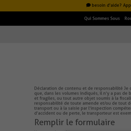
besoin d'aide?
App
Qui Sommes Sous
Ro
Déclaration de contenu et de responsabilité Je 
que, dans les volumes indiqués, il n’y a pas de 
et fragiles, ou tout autre objet soumis à la fisc
responsabilité de toute amende et/ou de tout 
transport ou à la saisie par l’inspection compét
d’accident ou de perte, le transporteur est exe
Remplir le formulaire