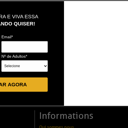
A E VIVA ESSA
NDO QUISER!
Email*
Nº de Adultos*
AR AGORA
Informations
Qui sommes nous